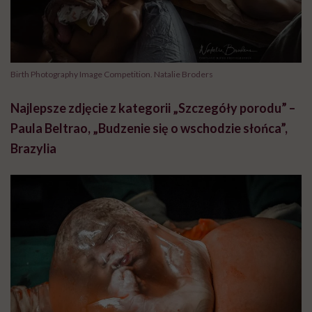
Birth Photography Image Competition. Natalie Broders
Najlepsze zdjęcie z kategorii „Szczegóły porodu” –
Paula Beltrao, „Budzenie się o wschodzie słońca”,
Brazylia