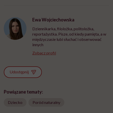
Ewa Wojciechowska
Dziennikarka, filolożka, politolożka,
reportażystka. Pisze, od kiedy pamięta, a w
międzyczasie lubi słuchać i obserwować
innych
Zobacz profil
Udostępnij
Powiązane tematy:
Dziecko
Poród naturalny