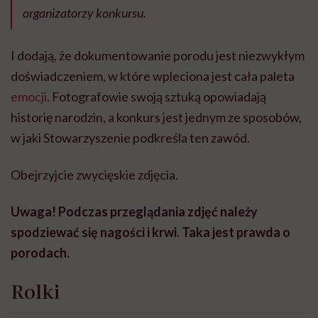
organizatorzy konkursu.
I dodają, że dokumentowanie porodu jest niezwykłym
doświadczeniem, w które wpleciona jest cała paleta
emocji
. Fotografowie swoją sztuką opowiadają
historię narodzin, a konkurs jest jednym ze sposobów,
w jaki Stowarzyszenie podkreśla ten zawód.
Obejrzyjcie zwycięskie zdjęcia.
Uwaga! Podczas przeglądania zdjęć należy
spodziewać się nagości i krwi. Taka jest prawda o
porodach.
Rolki