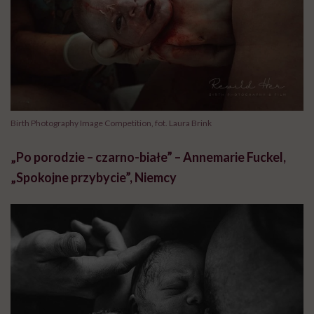
Birth Photography Image Competition, fot. Laura Brink
„Po porodzie – czarno-białe” – Annemarie Fuckel,
„Spokojne przybycie”, Niemcy