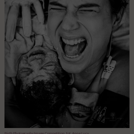
Birth Photography Image Competition, fot. Anne Lucy