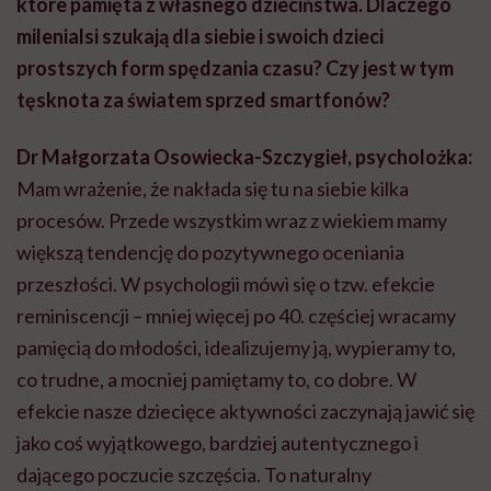
które pamięta z własnego dzieciństwa. Dlaczego
milenialsi szukają dla siebie i swoich dzieci
prostszych form spędzania czasu? Czy jest w tym
tęsknota za światem sprzed smartfonów?
Dr Małgorzata Osowiecka-Szczygieł, psycholożka:
Mam wrażenie, że nakłada się tu na siebie kilka
procesów. Przede wszystkim wraz z wiekiem mamy
większą tendencję do pozytywnego oceniania
przeszłości. W psychologii mówi się o tzw. efekcie
reminiscencji – mniej więcej po 40. częściej wracamy
pamięcią do młodości, idealizujemy ją, wypieramy to,
co trudne, a mocniej pamiętamy to, co dobre. W
efekcie nasze dziecięce aktywności zaczynają jawić się
jako coś wyjątkowego, bardziej autentycznego i
dającego poczucie szczęścia. To naturalny