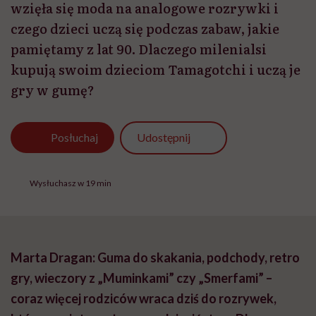
wzięła się moda na analogowe rozrywki i
czego dzieci uczą się podczas zabaw, jakie
pamiętamy z lat 90. Dlaczego milenialsi
kupują swoim dzieciom Tamagotchi i uczą je
gry w gumę?
Udostępnij
Posłuchaj
Wysłuchasz w 19 min
Marta Dragan: Guma do skakania, podchody, retro
gry, wieczory z „Muminkami” czy „Smerfami” –
coraz więcej rodziców wraca dziś do rozrywek,