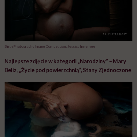
Birth Photography Image Competition, Jessica Innemee
Najlepsze zdjęcie w kategorii „Narodziny” – Mary
Beliz, „Życie pod powierzchnią”, Stany Zjednoczone