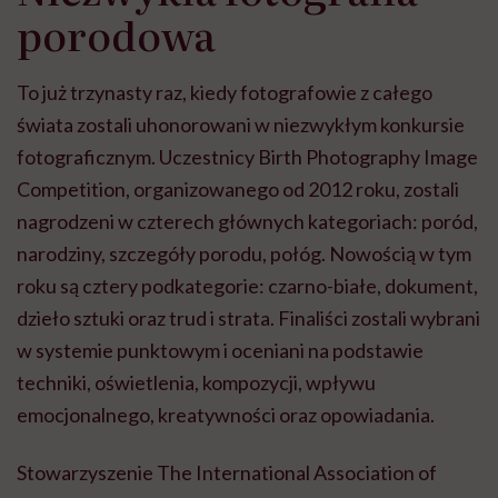
porodowa
To już trzynasty raz, kiedy fotografowie z całego
świata zostali uhonorowani w niezwykłym konkursie
fotograficznym. Uczestnicy Birth Photography Image
Competition, organizowanego od 2012 roku, zostali
nagrodzeni w czterech głównych kategoriach: poród,
narodziny, szczegóły porodu, połóg. Nowością w tym
roku są cztery podkategorie: czarno-białe, dokument,
dzieło sztuki oraz trud i strata. Finaliści zostali wybrani
w systemie punktowym i oceniani na podstawie
techniki, oświetlenia, kompozycji, wpływu
emocjonalnego, kreatywności oraz opowiadania.
Stowarzyszenie The International Association of