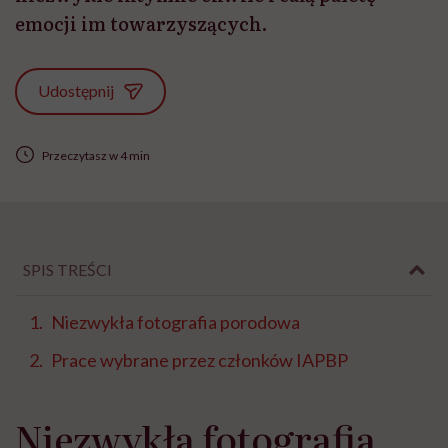
emocji im towarzyszących.
Udostępnij
Przeczytasz w 4 min
SPIS TREŚCI
Niezwykła fotografia porodowa
Prace wybrane przez członków IAPBP
Niezwykła fotografia