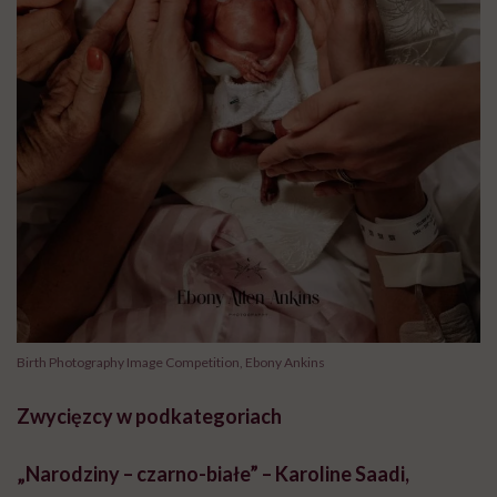
Birth Photography Image Competition, Ebony Ankins
Zwycięzcy w podkategoriach
„Narodziny – czarno-białe” – Karoline Saadi,