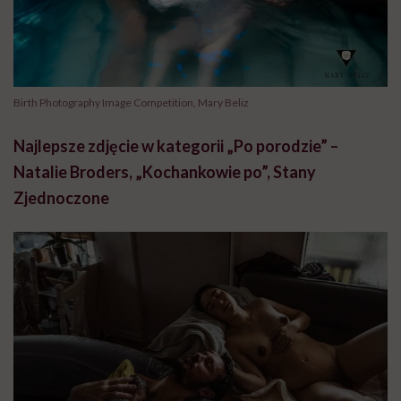
Birth Photography Image Competition, Mary Beliz
Najlepsze zdjęcie w kategorii „Po porodzie” –
Natalie Broders, „Kochankowie po”, Stany
Zjednoczone