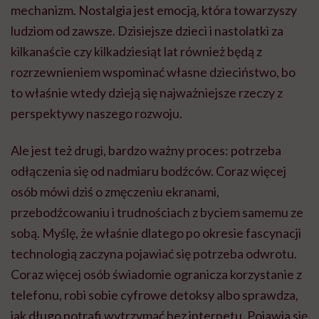
mechanizm. Nostalgia jest emocją, która towarzyszy
ludziom od zawsze. Dzisiejsze dzieci i nastolatki za
kilkanaście czy kilkadziesiąt lat również będą z
rozrzewnieniem wspominać własne dzieciństwo, bo
to właśnie wtedy dzieją się najważniejsze rzeczy z
perspektywy naszego rozwoju.
Ale jest też drugi, bardzo ważny proces: potrzeba
odłączenia się od nadmiaru bodźców. Coraz więcej
osób mówi dziś o zmęczeniu ekranami,
przebodźcowaniu i trudnościach z byciem samemu ze
sobą. Myślę, że właśnie dlatego po okresie fascynacji
technologią zaczyna pojawiać się potrzeba odwrotu.
Coraz więcej osób świadomie ogranicza korzystanie z
telefonu, robi sobie cyfrowe detoksy albo sprawdza,
jak długo potrafi wytrzymać bez internetu. Pojawia się