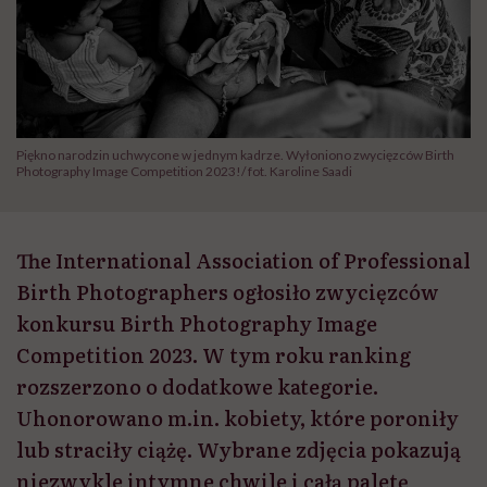
Piękno narodzin uchwycone w jednym kadrze. Wyłoniono zwycięzców Birth
Photography Image Competition 2023!/ fot. Karoline Saadi
The International Association of Professional
Birth Photographers ogłosiło zwycięzców
konkursu Birth Photography Image
Competition 2023. W tym roku ranking
rozszerzono o dodatkowe kategorie.
Uhonorowano m.in. kobiety, które poroniły
lub straciły ciążę. Wybrane zdjęcia pokazują
niezwykle intymne chwile i całą paletę