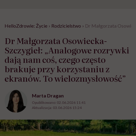
HelloZdrowie: Życie
›
Rodzicielstwo
›
Dr Małgorzata Osowieck
Dr Małgorzata Osowiecka-
Szczygieł: „Analogowe rozrywki
dają nam coś, czego często
brakuje przy korzystaniu z
ekranów. To wielozmysłowość”
Marta Dragan
Opublikowano:
02.06.2026 11:41
Aktualizacja:
03.06.2026 15:24