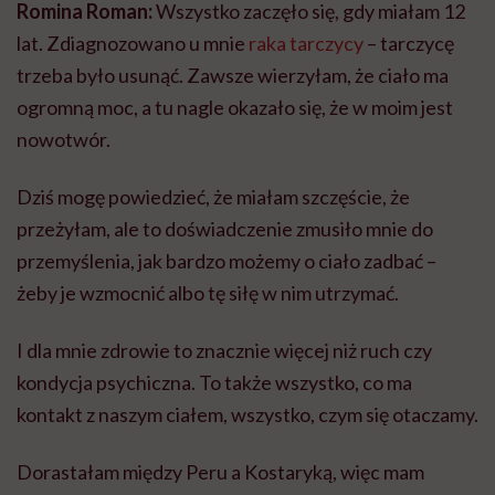
Romina Roman:
Wszystko zaczęło się, gdy miałam 12
lat. Zdiagnozowano u mnie
raka tarczycy
– tarczycę
trzeba było usunąć. Zawsze wierzyłam, że ciało ma
ogromną moc, a tu nagle okazało się, że w moim jest
nowotwór.
Dziś mogę powiedzieć, że miałam szczęście, że
przeżyłam, ale to doświadczenie zmusiło mnie do
przemyślenia, jak bardzo możemy o ciało zadbać –
żeby je wzmocnić albo tę siłę w nim utrzymać.
I dla mnie zdrowie to znacznie więcej niż ruch czy
kondycja psychiczna. To także wszystko, co ma
kontakt z naszym ciałem, wszystko, czym się otaczamy.
Dorastałam między Peru a Kostaryką, więc mam