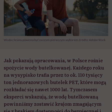
Woda z kranu powinna być naszym pierwszym wyborem źródło: Adobe Stock
Jak pokazują opracowania, w Polsce rośnie
spożycie wody butelkowanej. Każdego roku
na wysypisko trafia przez to ok. 110 tysięcy
ton jednorazowych butelek PET, które mogą
rozkładać się nawet 1000 lat. Tymczasem
eksperci wskazują, że wodę butelkowaną
powinniśmy zostawić krajom zmagającym
się z brakiem dostępności do bezpiecznej i