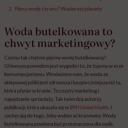
Pijesz wodę z kranu? Wspierasz planetę
Woda butelkowana to
chwyt marketingowy?
Czemu tak chętnie pijemy wodę butelkowaną?
Głównym powodem jest wygoda i to, że żyjemy w erze
konsumpcjonizmu. Wmówiono nam, że woda ze
sklepowej półki jest zdrowsza i bezpieczniejsza niż ta,
która płynie w kranie. To czysty marketing i
napędzanie sprzedaży. Tak twierdzą autorzy
publikacji, która ukazała się w
BMJ Global Health
. I
zachęcają do tego, żeby wybierać kranówkę. Woda
butelkowana powinna być przeznaczona dla osób,