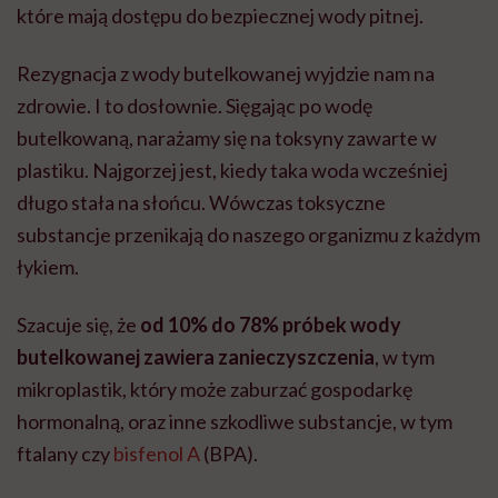
które mają dostępu do bezpiecznej wody pitnej.
Rezygnacja z wody butelkowanej wyjdzie nam na
zdrowie. I to dosłownie. Sięgając po wodę
butelkowaną, narażamy się na toksyny zawarte w
plastiku. Najgorzej jest, kiedy taka woda wcześniej
długo stała na słońcu. Wówczas toksyczne
substancje przenikają do naszego organizmu z każdym
łykiem.
Szacuje się, że
od 10% do 78% próbek wody
butelkowanej zawiera zanieczyszczenia
, w tym
mikroplastik, który może zaburzać gospodarkę
hormonalną, oraz inne szkodliwe substancje, w tym
ftalany czy
bisfenol A
(BPA).