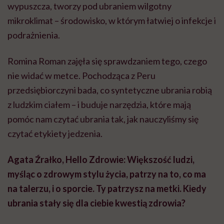
wypuszcza, tworzy pod ubraniem wilgotny
mikroklimat – środowisko, w którym łatwiej o infekcje i
podrażnienia.
Romina Roman zajęła się sprawdzaniem tego, czego
nie widać w metce. Pochodząca z Peru
przedsiębiorczyni bada, co syntetyczne ubrania robią
z ludzkim ciałem – i buduje narzędzia, które mają
pomóc nam czytać ubrania tak, jak nauczyliśmy się
czytać etykiety jedzenia.
Agata Źrałko, Hello Zdrowie: Większość ludzi,
myśląc o zdrowym stylu życia, patrzy na to, co ma
na talerzu, i o sporcie. Ty patrzysz na metki. Kiedy
ubrania stały się dla ciebie kwestią zdrowia?