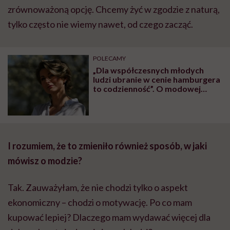
zrównoważoną opcję. Chcemy żyć w zgodzie z naturą,
tylko często nie wiemy nawet, od czego zacząć.
POLECAMY
„Dla współczesnych młodych
ludzi ubranie w cenie hamburgera
to codzienność”. O modowej
bulimii mówi Katarzyna
Zajączkowska
I rozumiem, że to zmieniło również sposób, w jaki
mówisz o modzie?
Tak. Zauważyłam, że nie chodzi tylko o aspekt
ekonomiczny – chodzi o motywację. Po co mam
kupować lepiej? Dlaczego mam wydawać więcej dla