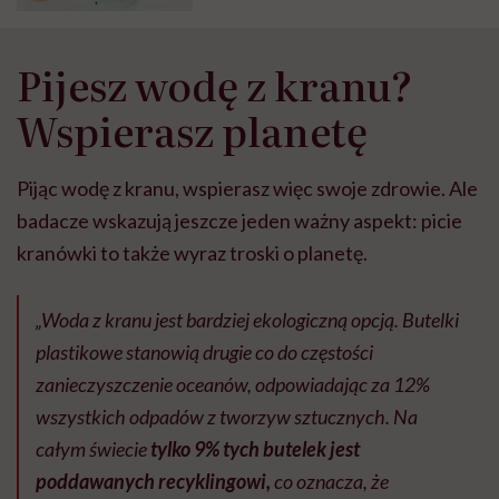
Pijesz wodę z kranu?
Wspierasz planetę
Pijąc wodę z kranu, wspierasz więc swoje zdrowie. Ale
badacze wskazują jeszcze jeden ważny aspekt: picie
kranówki to także wyraz troski o planetę.
„Woda z kranu jest bardziej ekologiczną opcją. Butelki
plastikowe stanowią drugie co do częstości
zanieczyszczenie oceanów, odpowiadając za 12%
wszystkich odpadów z tworzyw sztucznych. Na
całym świecie
tylko 9% tych butelek jest
poddawanych recyklingowi,
co oznacza, że