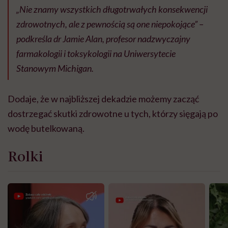
„Nie znamy wszystkich długotrwałych konsekwencji
zdrowotnych, ale z pewnością są one niepokojące” –
podkreśla dr Jamie Alan, profesor nadzwyczajny
farmakologii i toksykologii na Uniwersytecie
Stanowym Michigan.
Dodaje, że w najbliższej dekadzie możemy zacząć
dostrzegać skutki zdrowotne u tych, którzy sięgają po
wodę butelkowaną.
Rolki