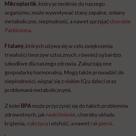
Mikroplastik
, który przeniknie do naszego
organizmu, może wywoływać stany zapalne, zmiany
metaboliczne, niepłodność, a nawet sprzyjać
chorobie
Parkinsona
.
Ftalany,
których używa się w celu zwiększenia
trwałości tworzyw sztucznych, również są bardzo
szkodliwe dla naszego zdrowia. Zaburzają one
gospodarkę hormonalną. Mogą także prowadzić do
niepłodności, wiązać się z niskim IQ u dzieci oraz
problemami metabolicznymi.
Z kolei
BPA
może przyczynić się do takich problemów
zdrowotnych, jak
nadciśnienie
, choroby układu
krążenia,
cukrzyca
i otyłość, a nawet
rak piersi
.