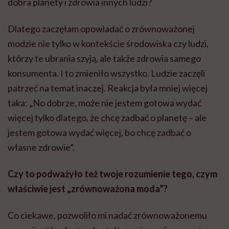
dobra planety i zdrowia innych ludzi?
Dlatego zaczęłam opowiadać o zrównoważonej
modzie nie tylko w kontekście środowiska czy ludzi,
którzy te ubrania szyją, ale także zdrowia samego
konsumenta. I to zmieniło wszystko. Ludzie zaczęli
patrzeć na temat inaczej. Reakcja była mniej więcej
taka: „No dobrze, może nie jestem gotowa wydać
więcej tylko dlatego, że chcę zadbać o planetę – ale
jestem gotowa wydać więcej, bo chcę zadbać o
własne zdrowie”.
Czy to podważyło też twoje rozumienie tego, czym
właściwie jest „zrównoważona moda”?
Co ciekawe, pozwoliło mi nadać zrównoważonemu