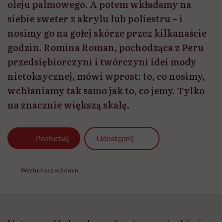
oleju palmowego. A potem wkładamy na
siebie sweter z akrylu lub poliestru – i
nosimy go na gołej skórze przez kilkanaście
godzin. Romina Roman, pochodząca z Peru
przedsiębiorczyni i twórczyni idei mody
nietoksycznej, mówi wprost: to, co nosimy,
wchłaniamy tak samo jak to, co jemy. Tylko
na znacznie większą skalę.
Udostępnij
Posłuchaj
Wysłuchasz w 24 min