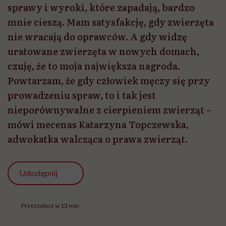
sprawy i wyroki, które zapadają, bardzo
mnie cieszą. Mam satysfakcję, gdy zwierzęta
nie wracają do oprawców. A gdy widzę
uratowane zwierzęta w nowych domach,
czuję, że to moja największa nagroda.
Powtarzam, że gdy człowiek męczy się przy
prowadzeniu spraw, to i tak jest
nieporównywalne z cierpieniem zwierząt –
mówi mecenas Katarzyna Topczewska,
adwokatka walcząca o prawa zwierząt.
Udostępnij
Przeczytasz w 13 min