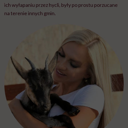
ich wyłapaniu przez hycli, były po prostu porzucane
na terenie innych gmin.