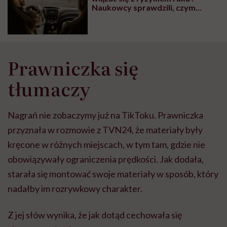
Naukowcy sprawdzili, czym
oddychamy w samochodach
Prawniczka się
tłumaczy
Nagrań nie zobaczymy już na TikToku. Prawniczka
przyznała w rozmowie z TVN24, że materiały były
kręcone w różnych miejscach, w tym tam, gdzie nie
obowiązywały ograniczenia prędkości. Jak dodała,
starała się montować swoje materiały w sposób, który
nadałby im rozrywkowy charakter.
Z jej słów wynika, że jak dotąd cechowała się