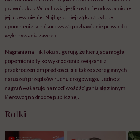
prawniczka z Wrocławia, jeśli zostanie udowodnione
jej przewinienie. Najłagodniejszą karą byłoby
upomnienie, a najsurowszą: pozbawienie prawa do
wykonywania zawodu.
Nagrania na TikToku sugerują, że kierująca mogła
popełnić nie tylko wykroczenie związane z
przekroczeniem prędkości, ale także szereg innych
naruszeń przepisów ruchu drogowego. Jedno z
nagrań wskazuje na możliwość ścigania się z innym
kierowcą na drodze publicznej.
Rolki