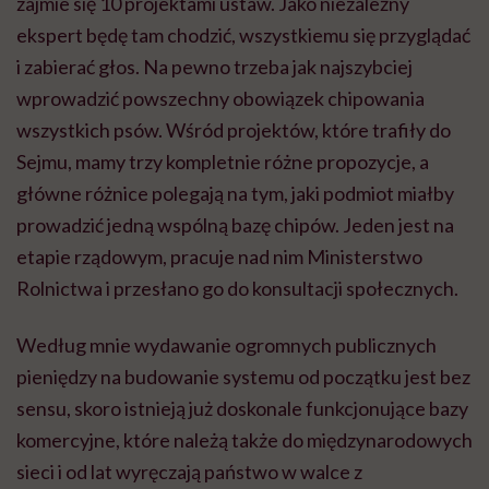
zajmie się 10 projektami ustaw. Jako niezależny
ekspert będę tam chodzić, wszystkiemu się przyglądać
i zabierać głos. Na pewno trzeba jak najszybciej
wprowadzić powszechny obowiązek chipowania
wszystkich psów. Wśród projektów, które trafiły do
Sejmu, mamy trzy kompletnie różne propozycje, a
główne różnice polegają na tym, jaki podmiot miałby
prowadzić jedną wspólną bazę chipów. Jeden jest na
etapie rządowym, pracuje nad nim Ministerstwo
Rolnictwa i przesłano go do konsultacji społecznych.
Według mnie wydawanie ogromnych publicznych
pieniędzy na budowanie systemu od początku jest bez
sensu, skoro istnieją już doskonale funkcjonujące bazy
komercyjne, które należą także do międzynarodowych
sieci i od lat wyręczają państwo w walce z