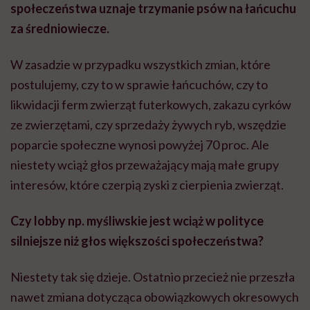
społeczeństwa uznaje trzymanie psów na łańcuchu
za średniowiecze.
W zasadzie w przypadku wszystkich zmian, które
postulujemy, czy to w sprawie łańcuchów, czy to
likwidacji ferm zwierząt futerkowych, zakazu cyrków
ze zwierzętami, czy sprzedaży żywych ryb, wszędzie
poparcie społeczne wynosi powyżej 70 proc. Ale
niestety wciąż głos przeważający mają małe grupy
interesów, które czerpią zyski z cierpienia zwierząt.
Czy lobby np. myśliwskie jest wciąż w polityce
silniejsze niż głos większości społeczeństwa?
Niestety tak się dzieje. Ostatnio przecież nie przeszła
nawet zmiana dotycząca obowiązkowych okresowych