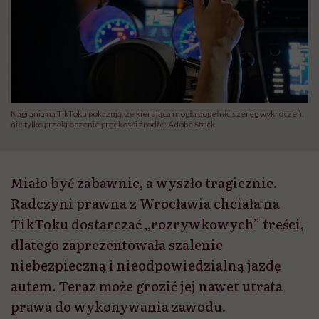
Nagrania na TikToku pokazują, że kierująca mogła popełnić szereg wykroczeń,
nie tylko przekroczenie prędkości źródło: Adobe Stock
Miało być zabawnie, a wyszło tragicznie.
Radczyni prawna z Wrocławia chciała na
TikToku dostarczać „rozrywkowych” treści,
dlatego zaprezentowała szalenie
niebezpieczną i nieodpowiedzialną jazdę
autem. Teraz może grozić jej nawet utrata
prawa do wykonywania zawodu.