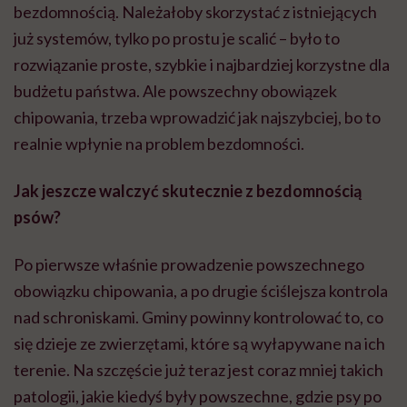
bezdomnością. Należałoby skorzystać z istniejących
już systemów, tylko po prostu je scalić – było to
rozwiązanie proste, szybkie i najbardziej korzystne dla
budżetu państwa. Ale powszechny obowiązek
chipowania, trzeba wprowadzić jak najszybciej, bo to
realnie wpłynie na problem bezdomności.
Jak jeszcze walczyć skutecznie z bezdomnością
psów?
Po pierwsze właśnie prowadzenie powszechnego
obowiązku chipowania, a po drugie ściślejsza kontrola
nad schroniskami. Gminy powinny kontrolować to, co
się dzieje ze zwierzętami, które są wyłapywane na ich
terenie. Na szczęście już teraz jest coraz mniej takich
patologii, jakie kiedyś były powszechne, gdzie psy po