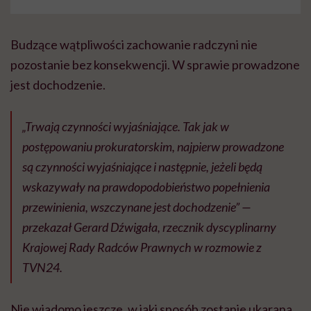
Budzące wątpliwości zachowanie radczyni nie
pozostanie bez konsekwencji. W sprawie prowadzone
jest dochodzenie.
„Trwają czynności wyjaśniające. Tak jak w
postępowaniu prokuratorskim, najpierw prowadzone
są czynności wyjaśniające i następnie, jeżeli będą
wskazywały na prawdopodobieństwo popełnienia
przewinienia, wszczynane jest dochodzenie” —
przekazał Gerard Dźwigała, rzecznik dyscyplinarny
Krajowej Rady Radców Prawnych w rozmowie z
TVN24.
Nie wiadomo jeszcze, w jaki sposób zostanie ukarana