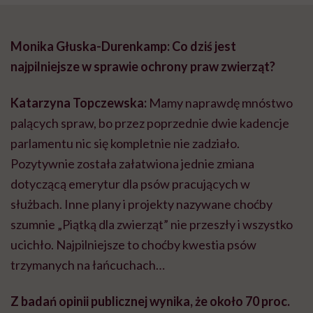
Monika Głuska-Durenkamp: Co dziś jest
najpilniejsze w sprawie ochrony praw zwierząt?
Katarzyna Topczewska:
Mamy naprawdę mnóstwo
palących spraw, bo przez poprzednie dwie kadencje
parlamentu nic się kompletnie nie zadziało.
Pozytywnie została załatwiona jednie zmiana
dotyczącą emerytur dla psów pracujących w
służbach. Inne plany i projekty nazywane choćby
szumnie „Piątką dla zwierząt” nie przeszły i wszystko
ucichło. Najpilniejsze to choćby kwestia psów
trzymanych na łańcuchach…
Z badań opinii publicznej wynika, że około 70 proc.