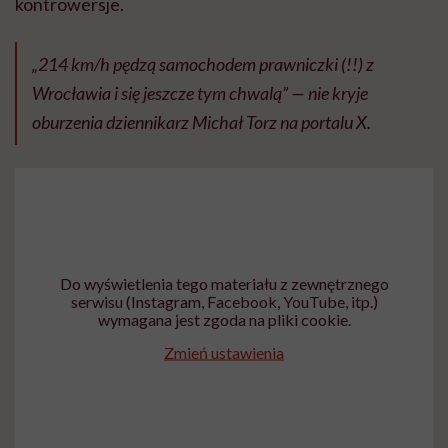
kontrowersje.
„214 km/h pędzą samochodem prawniczki (!!) z
Wrocławia i się jeszcze tym chwalą” — nie kryje
oburzenia dziennikarz Michał Torz na portalu X.
Do wyświetlenia tego materiału z zewnętrznego
serwisu (Instagram, Facebook, YouTube, itp.)
wymagana jest zgoda na pliki cookie.
Zmień ustawienia