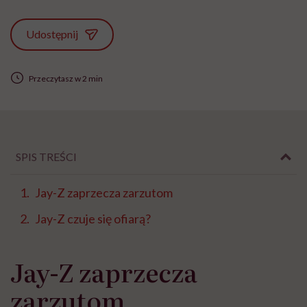
Udostępnij
Przeczytasz w 2 min
SPIS TREŚCI
Jay-Z zaprzecza zarzutom
Jay-Z czuje się ofiarą?
Jay-Z zaprzecza
zarzutom