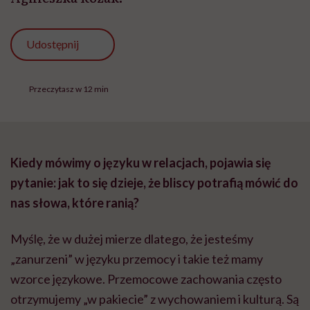
Udostępnij
Przeczytasz w 12 min
Kiedy mówimy o języku w relacjach, pojawia się
pytanie: jak to się dzieje, że bliscy potrafią mówić do
nas słowa, które ranią?
Myślę, że w dużej mierze dlatego, że jesteśmy
„zanurzeni” w języku przemocy i takie też mamy
wzorce językowe. Przemocowe zachowania często
otrzymujemy „w pakiecie” z wychowaniem i kulturą. Są