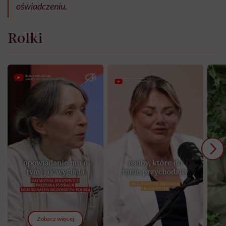
oświadczeniu.
Rolki
Zobacz więcej