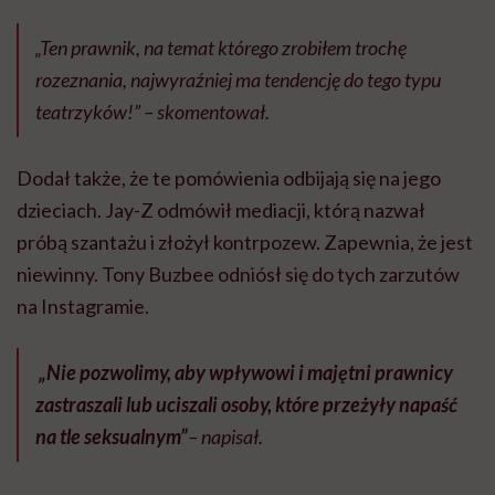
„Ten prawnik, na temat którego zrobiłem trochę
rozeznania, najwyraźniej ma tendencję do tego typu
teatrzyków!” – skomentował.
Dodał także, że te pomówienia odbijają się na jego
dzieciach. Jay-Z odmówił mediacji, którą nazwał
próbą szantażu i złożył kontrpozew. Zapewnia, że jest
niewinny. Tony Buzbee odniósł się do tych zarzutów
na Instagramie.
„
Nie pozwolimy, aby wpływowi i majętni prawnicy
zastraszali lub uciszali osoby, które przeżyły napaść
na tle seksualnym”
– napisał.