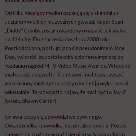
Od kilku miesięcy media rozpisują się o skandalu z
udziałem wielkich muzycznych gwiazd. Raper Sean
„Diddy” Combs został oskarżony o napaść seksualną
na 13-latkę. Do zdarzenia doszło w 2000 roku.
Poszkodowana, posługująca się pseudonimem Jane
Doe, twierdzi, że została odwieziona na imprezę po
rozdaniu nagród MTV Video Music Awards. Wtedy to
miało dojść do gwałtu. Combsowi miał towarzyszyć
jeszcze inny mężczyzna, który również ją wykorzystał
seksualnie. Teraz wyszło na jaw, że miał być to Jay-Z
(właśc. Shawn Carter).
Sprawa toczy się z powództwa cywilnego.
Oskarżycielką i powódką jest poszkodowana. Pozew,
pierwotnie złożony w październiku w Nowym Jorku,