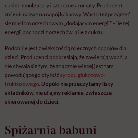
cukier, emulgatory i sztuczne aromaty. Producent
zmienił nazwę na napój kakaowy. Warto też przyjrzeć
się masłom orzechowym „dodającym energii” – ile tej
energii pochodzi z orzechów, a ile z cukru.
Podobnie jest z większością mlecznych napojów dla
dzieci. Producenci podkreślają, że zawierają wapń, a
nie chwalą się tym, że znacznie więcej jest tam
powodującego otyłość
syropu glukozowo-
fruktozowego
.
Dopóki nie przeczytamy listy
składników, nie ufajmy reklamie, zwłaszcza
skierowanej do dzieci.
Spiżarnia babuni