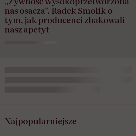
„Żywność wysokoprzetworzona
nas osacza”. Radek Smolik o
tym, jak producenci zhakowali
nasz apetyt
Najpopularniejsze