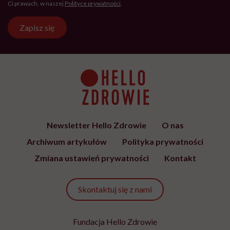
Ci prawach, w naszej
Polityce prywatności
.
Zapisz się
Newsletter Hello Zdrowie
O nas
Archiwum artykułów
Polityka prywatności
Zmiana ustawień prywatności
Kontakt
Skontaktuj się z nami
Fundacja Hello Zdrowie