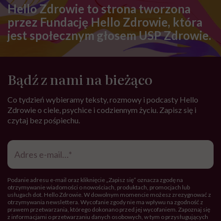
Hello Zdrowie to strona tworzona
przez Fundację Hello Zdrowie, która
jest społecznym głosem USP Zdrowie.
Bądź z nami na bieżąco
Co tydzień wybieramy teksty, rozmowy i podcasty Hello
Zdrowie o ciele, psychice i codziennym życiu. Zapisz się i
czytaj bez pośpiechu.
Adres
e-
mail
*
Podanie adresu e-mail oraz kliknięcie „Zapisz się” oznacza zgodę na
otrzymywanie wiadomości o nowościach, produktach, promocjach lub
usługach dot. Hello Zdrowie. W dowolnym momencie możesz zrezygnować z
otrzymywania newslettera. Wycofanie zgody nie ma wpływu na zgodność z
prawem przetwarzania, którego dokonano przed jej wycofaniem. Zapoznaj się
z informacjami o przetwarzaniu danych osobowych, w tym o przysługujących