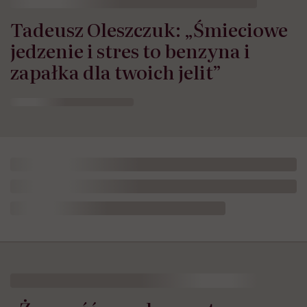
Tadeusz Oleszczuk: „Śmieciowe
jedzenie i stres to benzyna i
zapałka dla twoich jelit”