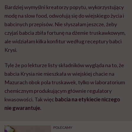
Bardziej wymyślni kreatorzy popytu, wykorzystujący
modę na slow food, odwołują się do wiejskiego życia i
babcinych przepisów. Nie słyszałam jeszcze, żeby
czyjaś babcia zbiła fortunę na dżemie truskawkowym,
ale widziałam kilka konfitur według receptury babci
Krysi.
Tyle że po lekturze listy składników wygląda na to, że
babcia Krysia nie mieszkała w wiejskiej chacie na
Mazurach obok pola truskawek, tylko w laboratorium
chemicznym produkującym głównie regulatory
kwasowości. Tak więc
babcia na etykiecie niczego
nie gwarantuje.
POLECAMY