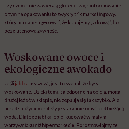
czy dżem – nie zawierają glutenu, więc informowanie
o tym na opakowaniu to zwykły trik marketingowy,
który ma nam sugerować, że kupujemy „zdrową”, bo
bezglutenową żywność.
Woskowane owoce i
ekologiczne awokado
Jeśli
jabłka
błyszczą, jest to sygnał, że były
woskowane. Dzięki temu są odporne na obicia, mogą
dłużej leżeć w sklepie, nie zepsują się tak szybko. Ale
przed spożyciem należy je starannie umyć pod bieżącą
wodą. Dlatego jabłka lepiej kupować w małym
warzywniaku niż hipermarkecie. Porozmawiajmy ze