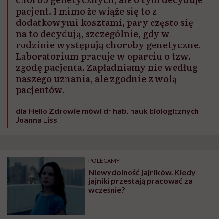
pacjent. I mimo że wiąże się to z
dodatkowymi kosztami, pary często się
na to decydują, szczególnie, gdy w
rodzinie występują choroby genetyczne.
Laboratorium pracuje w oparciu o tzw.
zgodę pacjenta. Zapładniamy nie według
naszego uznania, ale zgodnie z wolą
pacjentów.
dla Hello Zdrowie mówi dr hab. nauk biologicznych
Joanna Liss
POLECAMY
Niewydolność jajników. Kiedy
jajniki przestają pracować za
wcześnie?