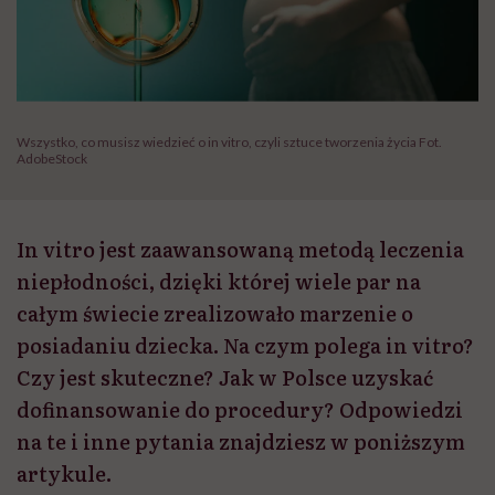
Wszystko, co musisz wiedzieć o in vitro, czyli sztuce tworzenia życia Fot.
AdobeStock
In vitro jest zaawansowaną metodą leczenia
niepłodności, dzięki której wiele par na
całym świecie zrealizowało marzenie o
posiadaniu dziecka. Na czym polega in vitro?
Czy jest skuteczne? Jak w Polsce uzyskać
dofinansowanie do procedury? Odpowiedzi
na te i inne pytania znajdziesz w poniższym
artykule.