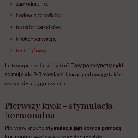
zapłodnienie,
hodowla zarodków,
transfer zarodków,
kriokonserwacja,
test ciążowy
.
Ile trwa procedura in vitro?
Cały pojedynczy cykl
zajmuje ok. 2-3 miesiące
, biorąc pod uwagę także
wszystkie przygotowania.
Pierwszy krok – stymulacja
hormonalna
Pierwszy krok to
stymulacja jajników za pomocą
hormonów
, w efekcie czego dochodzi do