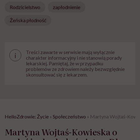
Rodzicielstwo
zapłodnienie
Żeńska płodność
Treści zawarte w serwisie mają wyłącznie
i
charakter informacyjny i nie stanowią porady
lekarskiej. Pamiętaj, że w przypadku
problemów ze zdrowiem należy bezwzględnie
skonsultować się z lekarzem.
HelloZdrowie: Życie
›
Społeczeństwo
›
Martyna Wojtaś-Kowiesk
Martyna Wojtaś-Kowieska o