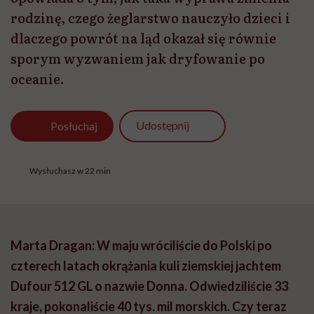
rodzinę, czego żeglarstwo nauczyło dzieci i
dlaczego powrót na ląd okazał się równie
sporym wyzwaniem jak dryfowanie po
oceanie.
Udostępnij
Posłuchaj
Wysłuchasz w 22 min
Marta Dragan: W maju wróciliście do Polski po
czterech latach okrążania kuli ziemskiej jachtem
Dufour 512 GL o nazwie Donna. Odwiedziliście 33
kraje, pokonaliście 40 tys. mil morskich. Czy teraz