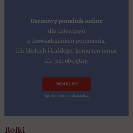
Rolki