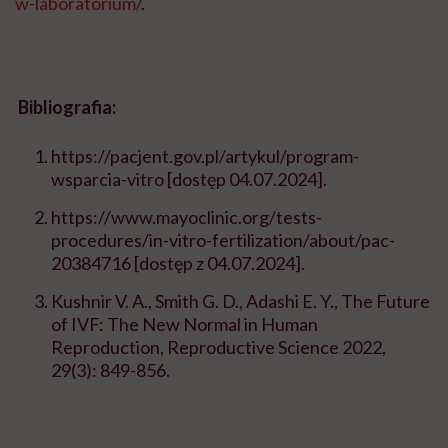
w-laboratorium/
.
Bibliografia:
https://pacjent.gov.pl/artykul/program-
wsparcia-vitro
[dostęp 04.07.2024].
https://www.mayoclinic.org/tests-
procedures/in-vitro-fertilization/about/pac-
20384716
[dostęp z 04.07.2024].
Kushnir V. A., Smith G. D., Adashi E. Y., The Future
of IVF: The New Normal in Human
Reproduction, Reproductive Science 2022,
29(3): 849-856.