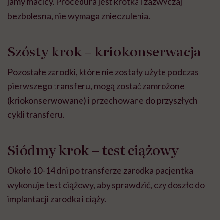
jamy macicy. Procedura jest krótka i zazwyczaj
bezbolesna, nie wymaga znieczulenia.
Szósty krok – kriokonserwacja
Pozostałe zarodki, które nie zostały użyte podczas
pierwszego transferu, mogą zostać zamrożone
(kriokonserwowane) i przechowane do przyszłych
cykli transferu.
Siódmy krok – test ciążowy
Około 10-14 dni po transferze zarodka pacjentka
wykonuje test ciążowy, aby sprawdzić, czy doszło do
implantacji zarodka i ciąży.