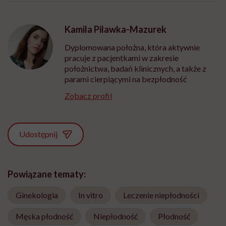
Kamila Pilawka-Mazurek
Dyplomowana położna, która aktywnie
pracuje z pacjentkami w zakresie
położnictwa, badań klinicznych, a także z
parami cierpiącymi na bezpłodność
Zobacz profil
Udostępnij
Powiązane tematy:
Ginekologia
In vitro
Leczenie niepłodności
Męska płodność
Niepłodność
Płodność