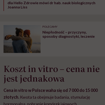
dla Hello Zdrowie mówi dr hab. nauk biologicznych
Joanna Liss
POLECAMY
Niepłodność – przyczyny,
sposoby diagnostyki, leczenie
Koszt in vitro
–
cena nie
jest jednakowa
Cena in vitro w Polsce waha się od 7 000 do 15 000
złotych.
Kwota ta obejmuje badania, stymulację
hormonalną, pobranie komórek jajowych,