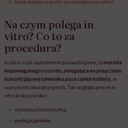
Kiedy kolejny transfer po nieudanym in vitro?
Na czym polega in
vitro? Co to za
procedura?
In vitro, czyli zapłodnienie pozaustrojowe, to
metoda
wspomaganego rozrodu, polegająca na połączeniu
komórki jajowej i plemnika poza ciałem kobiety
, w
warunkach laboratoryjnych. Tak wygląda proces in
vitro krok po kroku:
stymulacja hormonalna,
punkcja jajników,