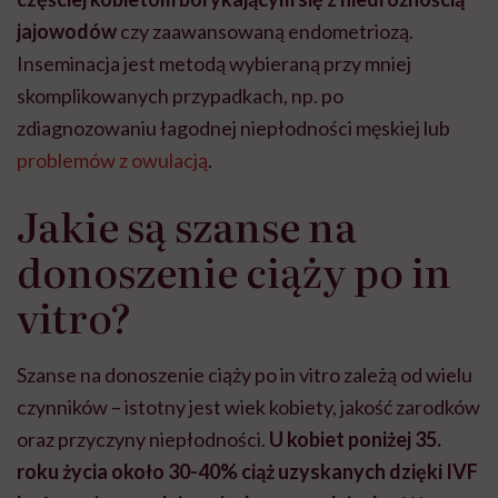
jajowodów
czy zaawansowaną endometriozą.
Inseminacja jest metodą wybieraną przy mniej
skomplikowanych przypadkach, np. po
zdiagnozowaniu łagodnej niepłodności męskiej lub
problemów z owulacją
.
Jakie są szanse na
donoszenie ciąży po in
vitro?
Szanse na donoszenie ciąży po in vitro zależą od wielu
czynników – istotny jest wiek kobiety, jakość zarodków
oraz przyczyny niepłodności.
U kobiet poniżej 35.
roku życia około 30-40% ciąż uzyskanych dzięki IVF