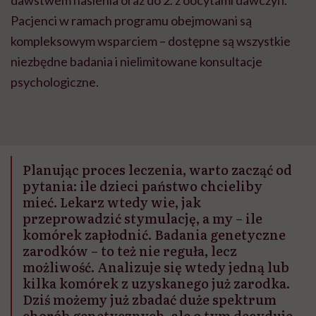
Pacjenci w ramach programu obejmowani są
kompleksowym wsparciem – dostępne są wszystkie
niezbędne badania i nielimitowane konsultacje
psychologiczne.
Planując proces leczenia, warto zacząć od
pytania: ile dzieci państwo chcieliby
mieć. Lekarz wtedy wie, jak
przeprowadzić stymulację, a my – ile
komórek zapłodnić. Badania genetyczne
zarodków – to też nie reguła, lecz
możliwość. Analizuje się wtedy jedną lub
kilka komórek z uzyskanego już zarodka.
Dziś możemy już zbadać duże spektrum
chorób genetycznych, ale o tym decyduje