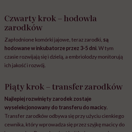
Czwarty krok – hodowla
zarodków
Zapłodnione komórki jajowe, teraz zarodki,
są
hodowane w inkubatorze przez 3-5 dni
. W tym
czasie rozwijają się i dzielą, a embriolodzy monitorują
ich jakość i rozwój.
Piąty krok – transfer zarodków
Najlepiej rozwinięty zarodek zostaje
wyselekcjonowany do transferu do macicy.
Transfer zarodków odbywa się przy użyciu cienkiego
cewnika, który wprowadza się przez szyjkę macicy do