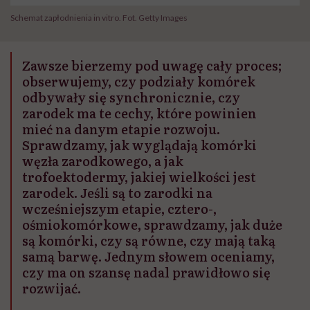
Schemat zapłodnienia in vitro. Fot. Getty Images
Zawsze bierzemy pod uwagę cały proces;
obserwujemy, czy podziały komórek
odbywały się synchronicznie, czy
zarodek ma te cechy, które powinien
mieć na danym etapie rozwoju.
Sprawdzamy, jak wyglądają komórki
węzła zarodkowego, a jak
trofoektodermy, jakiej wielkości jest
zarodek. Jeśli są to zarodki na
wcześniejszym etapie, cztero-,
ośmiokomórkowe, sprawdzamy, jak duże
są komórki, czy są równe, czy mają taką
samą barwę. Jednym słowem oceniamy,
czy ma on szansę nadal prawidłowo się
rozwijać.