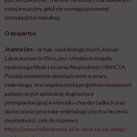
mniej inwazyjny, gdyż nie wymaga ponownej
stymulacji hormonalnej.
O ekspertce:
Joanna Liss
– dr hab. nauk biologicznych, kieruje
Laboratorium In Vitro, jest członkiem zespołu
naukowego Klinik Leczenia Niepłodności INVICTA.
Posiada wieloletnie doświadczenie w pracy
embriologa. Jest współautorką projektów naukowych
poświęconych autorskiej diagnostyce
preimplantacyjnej w kierunku chorób rzadkich oraz
skuteczności procedur embriologicznych w leczeniu
niepłodności. Link do rozmowy:
https://www.hellozdrowie.pl/in-vitro-co-sie-dzieje-