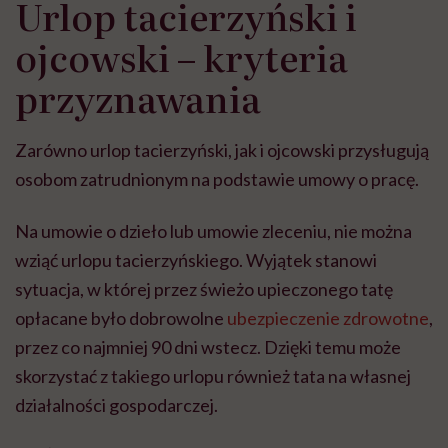
Urlop tacierzyński i
ojcowski – kryteria
przyznawania
Zarówno urlop tacierzyński, jak i ojcowski przysługują
osobom zatrudnionym na podstawie umowy o pracę.
Na umowie o dzieło lub umowie zleceniu, nie można
wziąć urlopu tacierzyńskiego. Wyjątek stanowi
sytuacja, w której przez świeżo upieczonego tatę
opłacane było dobrowolne
ubezpieczenie zdrowotne
,
przez co najmniej 90 dni wstecz. Dzięki temu może
skorzystać z takiego urlopu również tata na własnej
działalności gospodarczej.