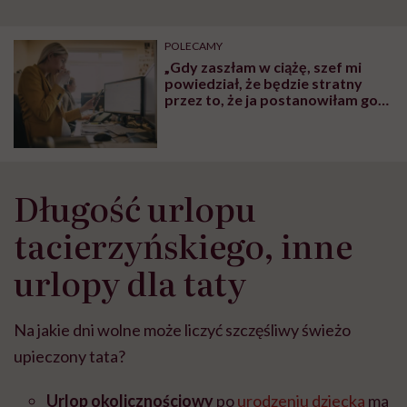
POLECAMY
„Gdy zaszłam w ciążę, szef mi
powiedział, że będzie stratny
przez to, że ja postanowiłam go
wrobić”
Długość urlopu
tacierzyńskiego, inne
urlopy dla taty
Na jakie dni wolne może liczyć szczęśliwy świeżo
upieczony tata?
Urlop okolicznościowy
po
urodzeniu dziecka
ma