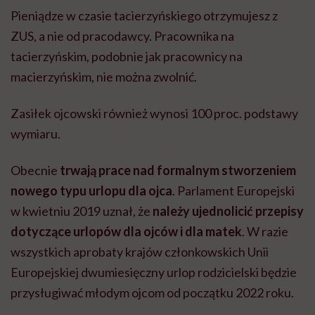
Pieniądze w czasie tacierzyńskiego otrzymujesz z
ZUS, a nie od pracodawcy. Pracownika na
tacierzyńskim, podobnie jak pracownicy na
macierzyńskim, nie można zwolnić.
Zasiłek ojcowski również wynosi 100 proc. podstawy
wymiaru.
Obecnie
trwają prace nad formalnym stworzeniem
nowego typu urlopu dla ojca
. Parlament Europejski
w kwietniu 2019 uznał, że
należy ujednolicić przepisy
dotyczące urlopów dla ojców i dla matek
. W razie
wszystkich aprobaty krajów członkowskich Unii
Europejskiej dwumiesięczny urlop rodzicielski będzie
przysługiwać młodym ojcom od początku 2022 roku.