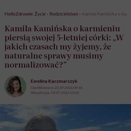
HelloZdrowie: Życie
›
Rodzicielstwo
›
Kamila Kamińska o karmi
Kamila Kamińska o karmieniu
piersią swojej 5-letniej córki: „W
jakich czasach my żyjemy, że
naturalne sprawy musimy
normalizować?”
Ewelina Kaczmarczyk
Opublikowano:
22.07.2026 09:18
Aktualizacja:
24.07.2026 13:04