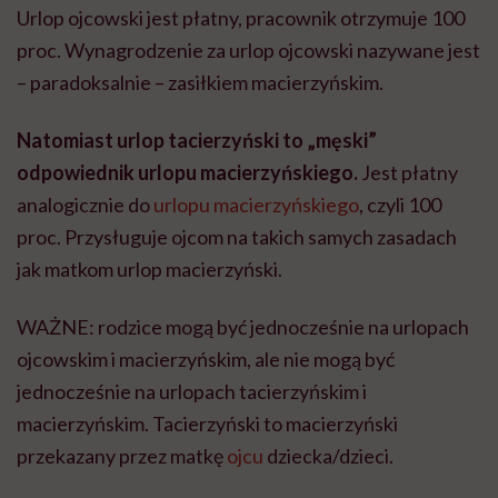
Urlop ojcowski jest płatny, pracownik otrzymuje 100
proc. Wynagrodzenie za urlop ojcowski nazywane jest
– paradoksalnie – zasiłkiem macierzyńskim.
Natomiast urlop tacierzyński to „męski”
odpowiednik urlopu macierzyńskiego.
Jest płatny
analogicznie do
urlopu macierzyńskiego
, czyli 100
proc. Przysługuje ojcom na takich samych zasadach
jak matkom urlop macierzyński.
WAŻNE: rodzice mogą być jednocześnie na urlopach
ojcowskim i macierzyńskim, ale nie mogą być
jednocześnie na urlopach tacierzyńskim i
macierzyńskim. Tacierzyński to macierzyński
przekazany przez matkę
ojcu
dziecka/dzieci.