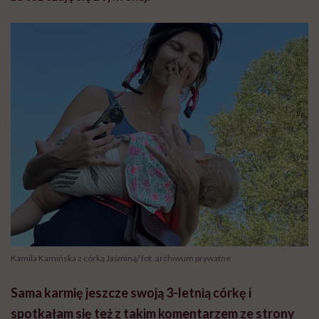
Kamila Kamińska z córką Jaśminą/ fot. archiwum prywatne
Sama karmię jeszcze swoją 3-letnią córkę i
spotkałam się też z takim komentarzem ze strony