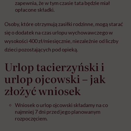
zapewnia, że w tym czasie tata będzie miał
opłacone składki.
Osoby, które otrzymują zasiłki rodzinne, mogą starać
się o dodatek na czas urlopu wychowawczego w
wysokości 400 zł/miesięcznie, niezależnie od liczby
dzieci pozostających pod opieką.
Urlop tacierzyński i
urlop ojcowski – jak
złożyć wniosek
Wniosek o urlop ojcowski składamy na co
najmniej 7 dni przed jego planowanym
rozpoczęciem.