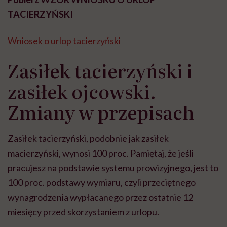
TACIERZYŃSKI
Wniosek o urlop tacierzyński
Zasiłek tacierzyński i
zasiłek ojcowski.
Zmiany w przepisach
Zasiłek tacierzyński, podobnie jak zasiłek
macierzyński, wynosi 100 proc. Pamiętaj, że jeśli
pracujesz na podstawie systemu prowizyjnego, jest to
100 proc. podstawy wymiaru, czyli przeciętnego
wynagrodzenia wypłacanego przez ostatnie 12
miesięcy przed skorzystaniem z urlopu.