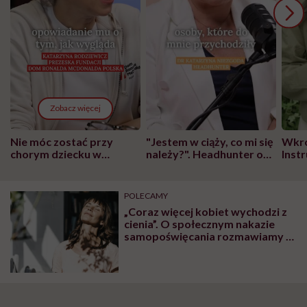
Zobacz więcej
Nie móc zostać przy
"Jestem w ciąży, co mi się
Wkró
chorym dziecku w
należy?". Headhunter o
Inst
szpitalu to tortura.
zmianie pokoleniowej u
atak
"Przeszkadzać w tym
kobiet w ciąży na rynku
wars
może chyba tylko
pracy
eksp
POLECAMY
głupota i brak
„Coraz więcej kobiet wychodzi z
wyobraźni"
cienia”. O społecznym nakazie
samopoświęcania rozmawiamy z
psycholożką Anną
Mochnaczewską-Kałasą