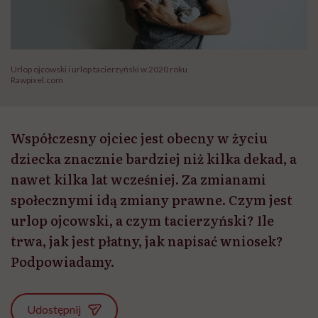
Urlop ojcowski i urlop tacierzyński w 2020 roku
Rawpixel.com
Współczesny ojciec jest obecny w życiu
dziecka znacznie bardziej niż kilka dekad, a
nawet kilka lat wcześniej. Za zmianami
społecznymi idą zmiany prawne. Czym jest
urlop ojcowski, a czym tacierzyński? Ile
trwa, jak jest płatny, jak napisać wniosek?
Podpowiadamy.
Udostępnij