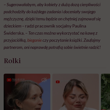
–
Sugerowałabym, aby kobiety z dużą dozą cierpliwości
podchodziły do każdego zadania i doceniały swojego
mężczyznę, dzięki temu będzie on chętniej zajmował się
dzieckiem
– radzi pracownik socjalny Paulina
Świderska. –
Ten czas można wykorzystać na kawę z
przyjaciółką,
bieganie
czy poczytanie książki. Zaufajmy
partnerom, oni naprawdę potrafią sobie świetnie radzić!
Rolki