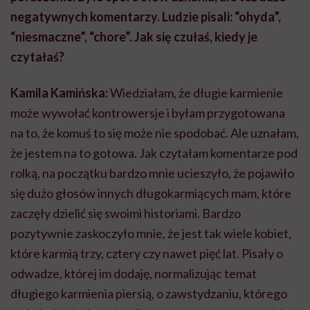
negatywnych komentarzy. Ludzie pisali: “ohyda”,
“niesmaczne”, “chore”. Jak się czułaś, kiedy je
czytałaś?
Kamila Kamińska:
Wiedziałam, że długie karmienie
może wywołać kontrowersje i byłam przygotowana
na to, że komuś to się może nie spodobać. Ale uznałam,
że jestem na to gotowa. Jak czytałam komentarze pod
rolką, na początku bardzo mnie ucieszyło, że pojawiło
się dużo głosów innych długokarmiących mam, które
zaczęły dzielić się swoimi historiami. Bardzo
pozytywnie zaskoczyło mnie, że jest tak wiele kobiet,
które karmią trzy, cztery czy nawet pięć lat. Pisały o
odwadze, której im dodaję, normalizując temat
długiego karmienia piersią, o zawstydzaniu, którego