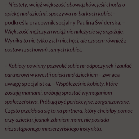
–
Niestety, wciąż większość obowiązków, jeśli chodzi o
opiekę nad dziećmi, spoczywa na barkach kobiet
–
podkreśla pracownik socjalny Paulina Świderska. –
Większość mężczyzn wciąż nie należycie się angażuje.
Wynika to nie tylko z ich niechęci, ale czasem również z
postaw i zachowań samych kobiet.
–
Kobiety powinny pozwolić sobie na odpoczynek i zaufać
partnerowi w kwestii opieki nad dzieckiem
– zwraca
uwagę specjalistka. –
Współcześnie kobiety, które
zostają mamami, próbują sprostać wymaganiom
społeczeństwa. Próbują być perfekcyjne, zorganizowane.
Często przekłada się to na partnera, który chciałby pomoc
przy dziecku, jednak zdaniem mam, nie posiada
niezastąpionego macierzyńskiego instynktu.