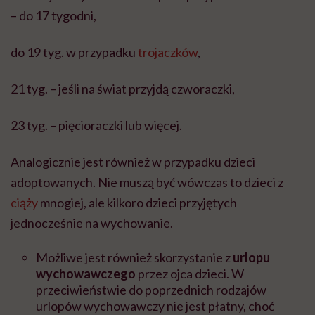
– do 17 tygodni,
do 19 tyg. w przypadku
trojaczków
,
21 tyg. – jeśli na świat przyjdą czworaczki,
23 tyg. – pięcioraczki lub więcej.
Analogicznie jest również w przypadku dzieci
adoptowanych. Nie muszą być wówczas to dzieci z
ciąży
mnogiej, ale kilkoro dzieci przyjętych
jednocześnie na wychowanie.
Możliwe jest również skorzystanie z
urlopu
wychowawczego
przez ojca dzieci. W
przeciwieństwie do poprzednich rodzajów
urlopów wychowawczy nie jest płatny, choć