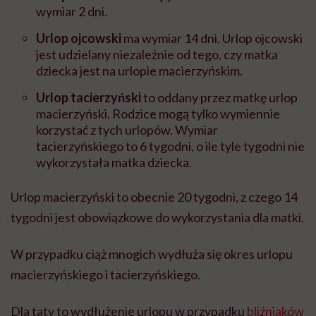
wymiar 2 dni.
Urlop ojcowski
ma wymiar 14 dni. Urlop ojcowski
jest udzielany niezależnie od tego, czy matka
dziecka jest na urlopie macierzyńskim.
Urlop tacierzyński
to oddany przez matkę urlop
macierzyński. Rodzice mogą tylko wymiennie
korzystać z tych urlopów. Wymiar
tacierzyńskiego to 6 tygodni, o ile tyle tygodni nie
wykorzystała matka dziecka.
Urlop macierzyński to obecnie 20 tygodni, z czego 14
tygodni jest obowiązkowe do wykorzystania dla matki.
W przypadku ciąż mnogich wydłuża się okres urlopu
macierzyńskiego i tacierzyńskiego.
Dla taty to wydłużenie urlopu w przypadku
bliźniaków