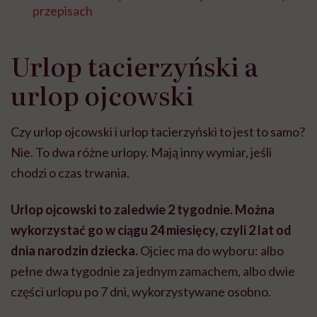
przepisach
Urlop tacierzyński a
urlop ojcowski
Czy urlop ojcowski i urlop tacierzyński to jest to samo?
Nie. To dwa różne urlopy. Mają inny wymiar, jeśli
chodzi o czas trwania.
Urlop ojcowski to zaledwie 2 tygodnie. Można
wykorzystać go w ciągu 24 miesięcy, czyli 2 lat od
dnia narodzin dziecka.
Ojciec ma do wyboru: albo
pełne dwa tygodnie za jednym zamachem, albo dwie
części urlopu po 7 dni, wykorzystywane osobno.