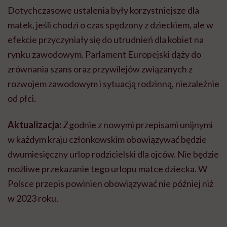
Dotychczasowe ustalenia były korzystniejsze dla
matek, jeśli chodzi o czas spędzony z dzieckiem, ale w
efekcie przyczyniały się do utrudnień dla kobiet na
rynku zawodowym. Parlament Europejski dąży do
zrównania szans oraz przywilejów związanych z
rozwojem zawodowym i sytuacją rodzinną, niezależnie
od płci.
Aktualizacja:
Zgodnie z nowymi przepisami unijnymi
w każdym kraju członkowskim obowiązywać będzie
dwumiesięczny urlop rodzicielski dla ojców. Nie będzie
możliwe przekazanie tego urlopu matce dziecka. W
Polsce przepis powinien obowiązywać nie później niż
w 2023 roku.