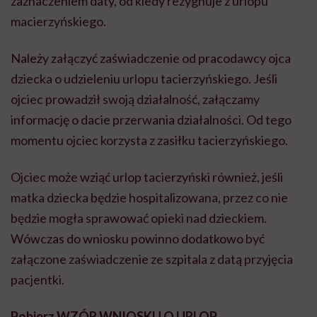
zaznaczeniem daty, od kiedy rezygnuje z urlopu
macierzyńskiego.
Należy załączyć zaświadczenie od pracodawcy ojca
dziecka o udzieleniu urlopu tacierzyńskiego. Jeśli
ojciec prowadził swoją działalność, załączamy
informację o dacie przerwania działalności. Od tego
momentu ojciec korzysta z zasiłku tacierzyńskiego.
Ojciec może wziąć urlop tacierzyński również, jeśli
matka dziecka będzie hospitalizowana, przez co nie
będzie mogła sprawować opieki nad dzieckiem.
Wówczas do wniosku powinno dodatkowo być
załączone zaświadczenie ze szpitala z datą przyjęcia
pacjentki.
Pobierz WZÓR WNIOSKU O URLOP