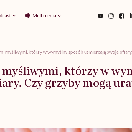
Multimedia
dcast
i myśliwymi, którzy w wymyślny sposób uśmiercają swoje ofiary
 myśliwymi, którzy w wy
iary. Czy grzyby mogą ur