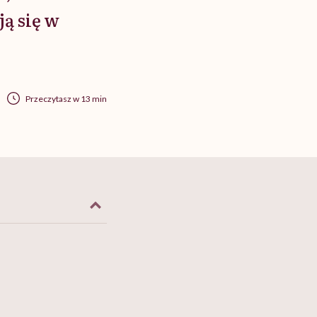
ją się w
Przeczytasz w 13 min