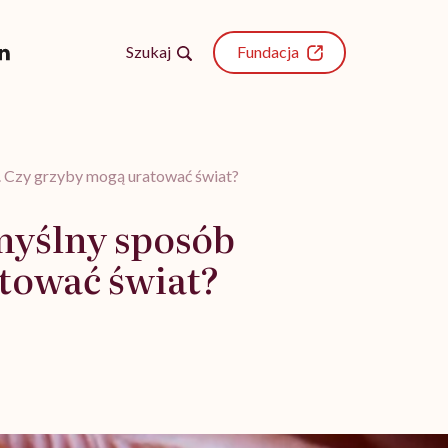
Szukaj
Fundacja
. Czy grzyby mogą uratować świat?
myślny sposób
atować świat?