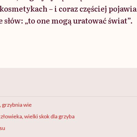
kosmetykach – i coraz częściej pojawia
 słów: „to one mogą uratować świat”.
, grzybnia wie
złowieka, wielki skok dla grzyba
su