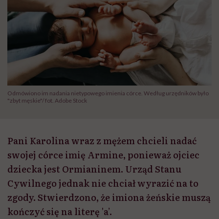
Odmówiono im nadania nietypowego imienia córce. Według urzędników było
"zbyt męskie"/ fot. Adobe Stock
Pani Karolina wraz z mężem chcieli nadać
swojej córce imię Armine, ponieważ ojciec
dziecka jest Ormianinem. Urząd Stanu
Cywilnego jednak nie chciał wyrazić na to
zgody. Stwierdzono, że imiona żeńskie muszą
kończyć się na literę 'a’.