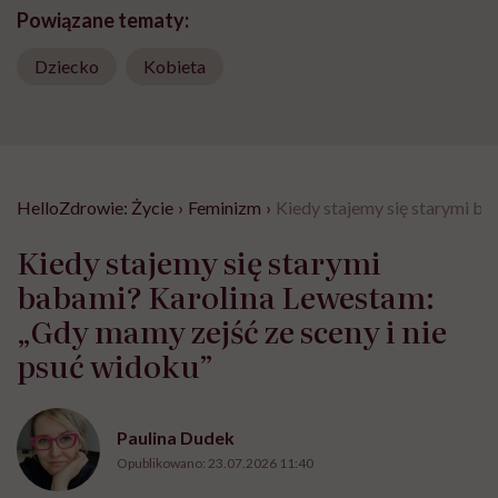
Powiązane tematy:
Dziecko
Kobieta
HelloZdrowie: Życie
›
Feminizm
›
Kiedy stajemy się starymi ba
Kiedy stajemy się starymi
babami? Karolina Lewestam:
„Gdy mamy zejść ze sceny i nie
psuć widoku”
Paulina Dudek
Opublikowano:
23.07.2026 11:40