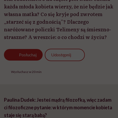
każda młoda kobieta wierzy, że nie będzie jak
własna matka? Co się kryje pod zwrotem
„starzeć się z godnością”? Dlaczego
naróżowane policzki Telimeny są śmieszno-
straszne? A wreszcie: o co chodzi w życiu?
Udostępnij
Posłuchaj
Wysłuchasz w 20 min
Paulina Dudek: Jesteś mądrą filozofką, więc zadam
ci filozoficzne pytanie: w którym momencie kobieta
staje się starą babą?