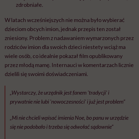
zdrobniałe.
W latach wcześniejszych nie można było wybierać
dzieciom obcych imion, jednak przepis ten został
zniesiony. Problem z nadawaniem wymarzonych przez
rodziców imion dla swoich dzieci niestety wciąż ma
wiele osób, co idealnie pokazał film opublikowany
przez młodą mamę. Internauci w komentarzach licznie
dzielili się swoimi doświadczeniami.
„Wystarczy, że urzędnik jest fanem 'tradycji’ i
prywatnie nie lubi 'nowoczesności’ i już jest problem”
„Mi nie chcieli wpisać imienia Noe, bo panu w urzędzie
się nie podobało i trzeba się odwołać sądownie”