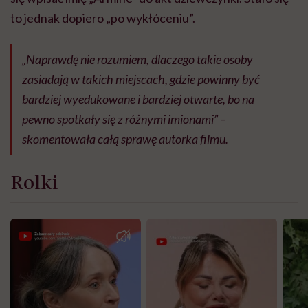
to jednak dopiero „po wykłóceniu”.
„Naprawdę nie rozumiem, dlaczego takie osoby
zasiadają w takich miejscach, gdzie powinny być
bardziej wyedukowane i bardziej otwarte, bo na
pewno spotkały się z różnymi imionami” –
skomentowała całą sprawę autorka filmu.
Rolki