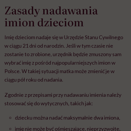
Zasady nadawania
imion dzieciom
Imię dzieciom nadaje się w Urzędzie Stanu Cywilnego
w ciągu 21 dni od narodzin. Jeśli w tym czasie nie
zostanie to zrobione, urzędnik będzie zmuszony sam
wybrać imię z pośród najpopularniejszych imion w
Polsce. W takiej sytuacji matka może zmienić je w
ciągu pół roku od nadania.
Zgodnie z przepisami przy nadawaniu imienia należy
stosować się do wytycznych, takich jak:
dziecku można nadać maksymalnie dwa imiona,
imię nie może być ośmieszające, nieprzyzwoite,