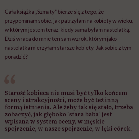
Cała książka „Szmaty” bierze się z tego, że
przypominam sobie, jak patrzyłam na kobiety w wieku,
w którym jestem teraz, kiedy sama byłam nastolatką.
Dziś wraca do mnie ten sam wzrok, którym jako
nastolatka mierzyłam starsze kobiety. Jak sobie z tym
poradzić?
Starość kobieca nie musi być tylko końcem
sceny i atrakcyjności, może być też inną
formą istnienia. Ale żeby tak się stało, trzeba
zobaczyć, jak głęboko "stara baba" jest
wpisana w system oceny, w męskie
spojrzenie, w nasze spojrzenie, w lęki córek.