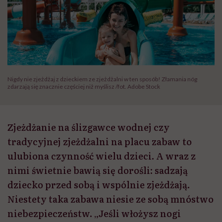
Nigdy nie zjeżdżaj z dzieckiem ze zjeżdżalni w ten sposób! Złamania nóg
zdarzają się znacznie częściej niż myślisz /fot. Adobe Stock
Zjeżdżanie na ślizgawce wodnej czy
tradycyjnej zjeżdżalni na placu zabaw to
ulubiona czynność wielu dzieci. A wraz z
nimi świetnie bawią się dorośli: sadzają
dziecko przed sobą i wspólnie zjeżdżają.
Niestety taka zabawa niesie ze sobą mnóstwo
niebezpieczeństw. „Jeśli włożysz nogi