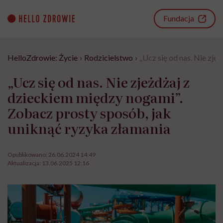
Go
to
Fundacja
content
HelloZdrowie: Życie
›
Rodzicielstwo
›
„Ucz się od nas. Nie zje
„Ucz się od nas. Nie zjeżdżaj z
dzieckiem między nogami”.
Zobacz prosty sposób, jak
uniknąć ryzyka złamania
Opublikowano:
26.06.2024 14:49
Aktualizacja:
13.06.2025 12:16