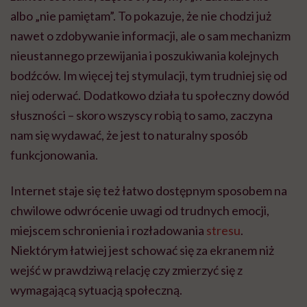
albo „nie pamiętam”. To pokazuje, że nie chodzi już
nawet o zdobywanie informacji, ale o sam mechanizm
nieustannego przewijania i poszukiwania kolejnych
bodźców. Im więcej tej stymulacji, tym trudniej się od
niej oderwać. Dodatkowo działa tu społeczny dowód
słuszności – skoro wszyscy robią to samo, zaczyna
nam się wydawać, że jest to naturalny sposób
funkcjonowania.
Internet staje się też łatwo dostępnym sposobem na
chwilowe odwrócenie uwagi od trudnych emocji,
miejscem schronienia i rozładowania
stresu
.
Niektórym łatwiej jest schować się za ekranem niż
wejść w prawdziwą relację czy zmierzyć się z
wymagającą sytuacją społeczną.