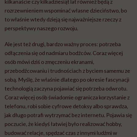
kilkanaście czy kilkadziesiąt lat również będą z
rozrzewnieniem wspominać własne dzieciństwo, bo
to właśnie wtedy dzieją się najważniejsze rzeczy z
perspektywy naszego rozwoju.
Ale jest też drugi, bardzo ważny proces: potrzeba
odłączenia się od nadmiaru bodźców. Coraz więcej
osób mówi dziś o zmęczeniu ekranami,
przebodźcowaniu i trudnościach z byciem samemu ze
sobą. Myślę, że właśnie dlatego po okresie fascynacji
technologią zaczyna pojawiać się potrzeba odwrotu.
Coraz więcej osób świadomie ogranicza korzystanie z
telefonu, robi sobie cyfrowe detoksy albo sprawdza,
jak długo potrafi wytrzymać bez internetu. Pojawia się
poczucie, że kiedyś łatwiej było realizować hobby,
budować relacje, spędzać czas z innymi ludźmi w