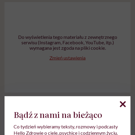
Do wyświetlenia tego materiału z zewnętrznego
serwisu (Instagram, Facebook, YouTube, itp.)
wymagana jest zgoda na pliki cookie.
Zmień ustawienia
źródło: au.news.yahoo.com
Bądź z nami na bieżąco
Co tydzień wybieramy teksty, rozmowy i podcasty
Hello Zdrowie o ciele, psychice i codziennym życiu.