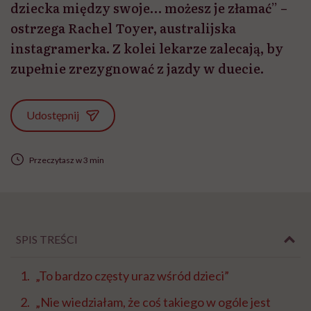
dziecka między swoje… możesz je złamać” –
ostrzega Rachel Toyer, australijska
instagramerka. Z kolei lekarze zalecają, by
zupełnie zrezygnować z jazdy w duecie.
Udostępnij
Przeczytasz w 3 min
SPIS TREŚCI
„To bardzo częsty uraz wśród dzieci”
„Nie wiedziałam, że coś takiego w ogóle jest