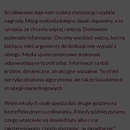
Scrollowanie daje nam szybką stymulację i szybkie
nagrody. Mózg wydziela kolejne dawki dopaminy, a to
sprawia, że chcemy więcej i więcej. Dosłownie
pożeramy informacje. Chcemy wiedzieć więcej, być na
bieżąco, mieć argumenty do dyskusji i nie wypaść z
obiegu. Media społecznościowe doskonale
odpowiadają na tę potrzebę. Informacje są dziś
krótkie, dynamiczne, atrakcyjne wizualnie. To efekt
nie tylko działania algorytmów, ale także świadomych
strategii marketingowych.
Wiele młodych osób spędza dziś długie godziny na
bezrefleksyjnym scrollowaniu. A kiedy później pytamy,
czego właściwie się dowiedziały albo co je
zainteresowało, często słyszymy: „w zasadzie nic”