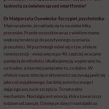
tęsknota za światem sprzed smartfonów?
Dr Małgorzata Osowiecka-Szczygieł, psycholożka:
Mam wrażenie, że nakłada się tu na siebie kilka
procesów. Przede wszystkim wraz z wiekiem mamy
większą tendencję do pozytywnego oceniania
przeszłości. W psychologii mówi się o tzw. efekcie
reminiscencji – mniej więcej po 40. częściej wracamy
pamięcią do młodości, idealizujemy ją, wypieramy to,
co trudne, a mocniej pamiętamy to, co dobre. W
efekcie nasze dziecięce aktywności zaczynają jawić się
jako coś wyjątkowego, bardziej autentycznego i
dającego poczucie szczęścia. To naturalny
mechanizm. Nostalgia jest emocją, która towarzyszy
ludziom od zawsze. Dzisiejsze dzieci i nastolatki za