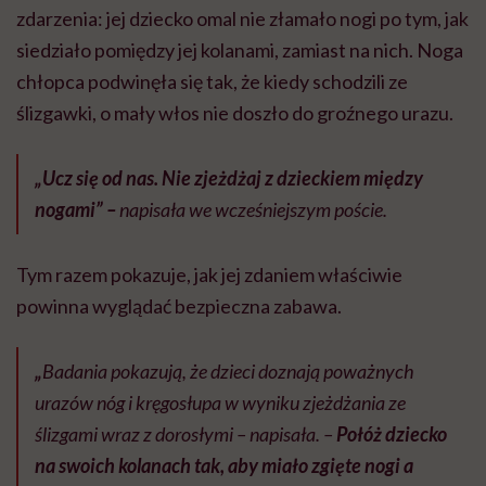
zdarzenia: jej dziecko omal nie złamało nogi po tym, jak
siedziało pomiędzy jej kolanami, zamiast na nich. Noga
chłopca podwinęła się tak, że kiedy schodzili ze
ślizgawki, o mały włos nie doszło do groźnego urazu.
„Ucz się od nas. Nie zjeżdżaj z dzieckiem między
nogami” –
napisała we wcześniejszym poście.
Tym razem pokazuje, jak jej zdaniem właściwie
powinna wyglądać bezpieczna zabawa.
„
Badania pokazują, że dzieci doznają poważnych
urazów nóg i kręgosłupa w wyniku zjeżdżania ze
ślizgami wraz z dorosłymi – napisała. –
Połóż dziecko
na swoich kolanach tak, aby miało zgięte nogi a