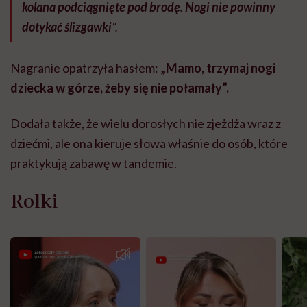
kolana podciągnięte pod brodę. Nogi nie powinny
dotykać ślizgawki
”.
Nagranie opatrzyła hasłem:
„Mamo, trzymaj nogi
dziecka w górze, żeby się nie połamały”.
Dodała także, że wielu dorosłych nie zjeżdża wraz z
dziećmi, ale ona kieruje słowa właśnie do osób, które
praktykują zabawę w tandemie.
Rolki