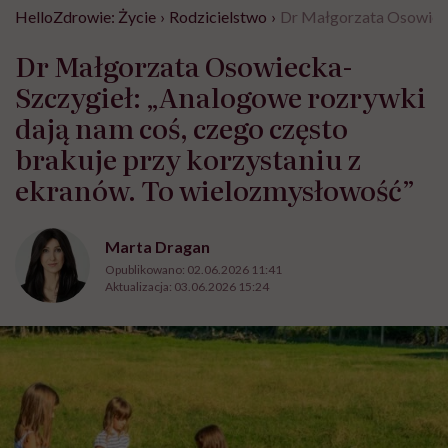
HelloZdrowie: Życie
›
Rodzicielstwo
›
Dr Małgorzata Osowieck
Dr Małgorzata Osowiecka-
Szczygieł: „Analogowe rozrywki
dają nam coś, czego często
brakuje przy korzystaniu z
ekranów. To wielozmysłowość”
Marta Dragan
Opublikowano:
02.06.2026 11:41
Aktualizacja:
03.06.2026 15:24