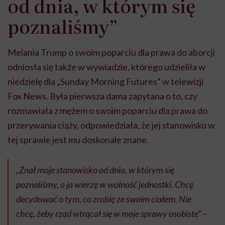
od dnia, w którym się
poznaliśmy”
Melania Trump o swoim poparciu dla prawa do aborcji
odniosła się także w wywiadzie, którego udzieliła w
niedzielę dla „Sunday Morning Futures” w telewizji
Fox News. Była pierwsza dama zapytana o to, czy
rozmawiała z mężem o swoim poparciu dla prawa do
przerywania ciąży, odpowiedziała, że jej stanowisko w
tej sprawie jest mu doskonale znane.
„Znał moje stanowisko od dnia, w którym się
poznaliśmy, a ja wierzę w wolność jednostki. Chcę
decydować o tym, co zrobię ze swoim ciałem. Nie
chcę, żeby rząd wtrącał się w moje sprawy osobiste” –