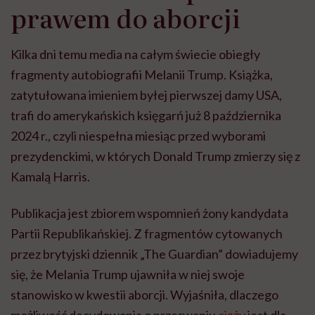
prawem do aborcji
Kilka dni temu media na całym świecie obiegły
fragmenty autobiografii Melanii Trump. Książka,
zatytułowana imieniem byłej pierwszej damy USA,
trafi do amerykańskich księgarń już 8 października
2024 r., czyli niespełna miesiąc przed wyborami
prezydenckimi, w których Donald Trump zmierzy się z
Kamalą Harris.
Publikacja jest zbiorem wspomnień żony kandydata
Partii Republikańskiej. Z fragmentów cytowanych
przez brytyjski dziennik „The Guardian” dowiadujemy
się, że Melania Trump ujawniła w niej swoje
stanowisko w kwestii aborcji. Wyjaśniła, dlaczego