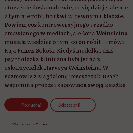
otoczenie doskonale wie, co się dzieje, ale nic
z tym nie robi, bo tkwi w pewnym układzie.
Powiem coś kontrowersyjnego i rzadko
omawianego w mediach, ale żona Weinsteina
musiała wiedzieć o tym, co on robił” – mówi
Kaja Funez-Sokoła. Kiedyś modelka, dziś
psycholożka kliniczna była jedną z
oskarżycielek Harveya Weinsteina. W
rozmowie z Magdaleną Tereszczuk-Brach
wspomina proces i zapowiada swoją książkę.
Udostępnij
Posłuchaj
Wysłuchasz w 21 min