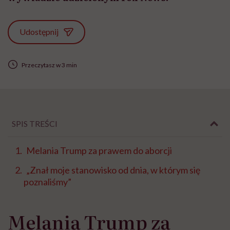
Udostępnij
Przeczytasz w 3 min
SPIS TREŚCI
Melania Trump za prawem do aborcji
„Znał moje stanowisko od dnia, w którym się
poznaliśmy”
Melania Trump za