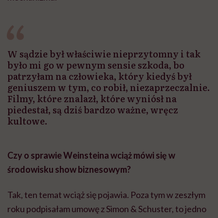
W sądzie był właściwie nieprzytomny i tak
było mi go w pewnym sensie szkoda, bo
patrzyłam na człowieka, który kiedyś był
geniuszem w tym, co robił, niezaprzeczalnie.
Filmy, które znalazł, które wyniósł na
piedestał, są dziś bardzo ważne, wręcz
kultowe.
Czy o sprawie Weinsteina wciąż mówi się w
środowisku show biznesowym?
Tak, ten temat wciąż się pojawia. Poza tym w zeszłym
roku podpisałam umowę z Simon & Schuster, to jedno