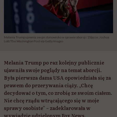
Melania Trump ujawnia swoje stanowisko w sprawie aborcji / Zdjęcie: Joshua
Lott/The Washington Post via Getty Images
Melania Trump po raz kolejny publicznie
ujawniła swoje poglądy na temat aborcji.
Była pierwsza dama USA opowiedziała się za
prawem do przerywania ciąży. „Chcę
decydować o tym, co zrobię ze swoim ciałem.
Nie chcę rządu wtrącającego się w moje
sprawy osobiste” – zadeklarowała w
wywiadzie udzielonym Fox News.