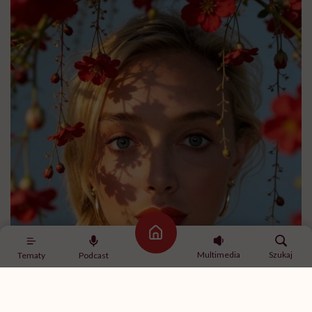
Strona główna
Multimedia
Szukaj
Tematy
Podcast