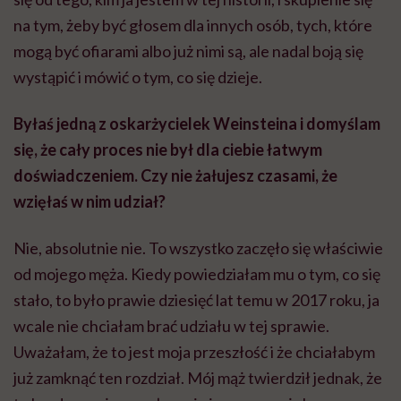
na tym, żeby być głosem dla innych osób, tych, które
mogą być ofiarami albo już nimi są, ale nadal boją się
wystąpić i mówić o tym, co się dzieje.
Byłaś jedną z oskarżycielek Weinsteina i domyślam
się, że cały proces nie był dla ciebie łatwym
doświadczeniem. Czy nie żałujesz czasami, że
wzięłaś w nim udział?
Nie, absolutnie nie. To wszystko zaczęło się właściwie
od mojego męża. Kiedy powiedziałam mu o tym, co się
stało, to było prawie dziesięć lat temu w 2017 roku, ja
wcale nie chciałam brać udziału w tej sprawie.
Uważałam, że to jest moja przeszłość i że chciałabym
już zamknąć ten rozdział. Mój mąż twierdził jednak, że