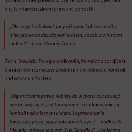
możliwość decydowania o przerwaniu
ciąży
jest dla
niej fundamentalnym prawem jednostki.
„Dlaczego ktokolwiek inny niż sama kobieta miałby
mieć prawo do decydowania o tym, co robi z własnym
ciałem?” – pisze Melania Trump.
Żona Donalda Trumpa podkreśla, że zakaz aborcji jest
dla niej równoznaczny z odebraniem kobiecie kontroli
nad własnym życiem.
„Ograniczanie prawa kobiety do wyboru, czy usunąć
niechcianą ciążę, jest tym samym, co odmawianie jej
kontroli nad własnym ciałem. To przekonanie
towarzyszyło mi przez całe dorosłe życie” – podkreśla
Melania, cytowana przez „The Guardian”. „Konieczne