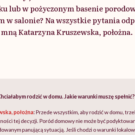
ku lub w pożyczonym basenie porod
m w salonie? Na wszystkie pytania od
 mną Katarzyna Kruszewska, położna.
hciałabym rodzić w domu. Jakie warunki muszę spełnić?
wska, położna
:
Przede wszystkim, aby rodzić w domu, trz
zności tej decyzji. Poród domowy nie może być podyktowa
anym panującą sytuacją. Jeśli chodzi o warunki lokalow