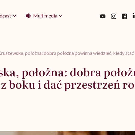
Multimedia
dcast
ruszewska, położna: dobra położna powinna wiedzieć, kiedy stać 
ka, położna: dobra poło
 z boku i dać przestrzeń r