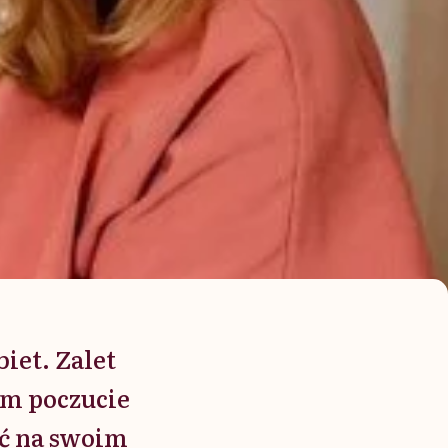
iet. Zalet
nam poczucie
ić na swoim