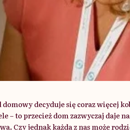
d domowy decyduje się coraz więcej kob
ele – to przecież dom zazwyczaj daje 
wa. Czy jednak każda z nas może rodz