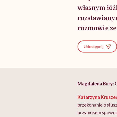
własnym łóż
rozstawiany
rozmowie ze
Udostępnij
Magdalena Bury: C
Katarzyna Krusze
przekonanie o słus
przymusem spowodow