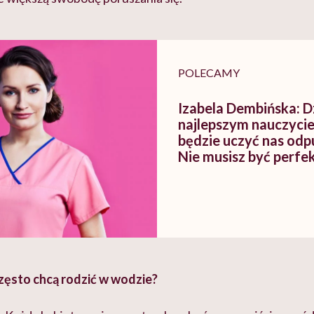
POLECAMY
Izabela Dembińska: D
najlepszym nauczycie
będzie uczyć nas odp
Nie musisz być perfe
ęsto chcą rodzić w wodzie?