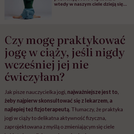
wtedy w naszym ciele dzieją się
cuda” – mówi Olga Paprocka,
nauczycielka jogi
Czy mogę praktykować
jogę w ciąży, jeśli nigdy
wcześniej jej nie
ćwiczyłam?
Jak pisze nauczycielka jogi,
najważniejsze jest to,
żeby najpierw skonsultować się z lekarzem, a
najlepiej też fizjoterapeutą
. Tłumaczy, że praktyka
jogi w ciąży to delikatna aktywność fizyczna,
zaprojektowana z myślą o zmieniającym się ciele