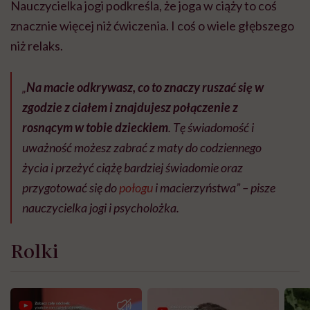
Nauczycielka jogi podkreśla, że joga w ciąży to coś
znacznie więcej niż ćwiczenia. I coś o wiele głębszego
niż relaks.
„
Na macie odkrywasz, co to znaczy ruszać się w
zgodzie z ciałem i znajdujesz połączenie z
rosnącym w tobie dzieckiem
. Tę świadomość i
uważność możesz zabrać z maty do codziennego
życia i przeżyć ciążę bardziej świadomie oraz
przygotować się do
połogu
i macierzyństwa” – pisze
nauczycielka jogi i psycholożka.
Rolki