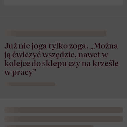
Już nie joga tylko zoga. „Można
ją ćwiczyć wszędzie, nawet w
kolejce do sklepu czy na krześle
w pracy”