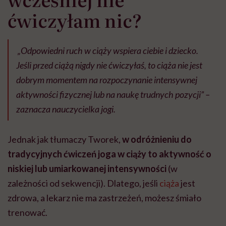
ćwiczyłam nic?
„Odpowiedni ruch w ciąży wspiera ciebie i dziecko.
Jeśli przed ciążą nigdy nie ćwiczyłaś, to ciąża nie jest
dobrym momentem na rozpoczynanie intensywnej
aktywności fizycznej lub na naukę trudnych pozycji” –
zaznacza nauczycielka jogi.
Jednak jak tłumaczy Tworek,
w odróżnieniu do
tradycyjnych ćwiczeń joga w ciąży to aktywność o
niskiej lub umiarkowanej intensywności
(w
zależności od sekwencji). Dlatego, jeśli
ciąża
jest
zdrowa, a lekarz nie ma zastrzeżeń, możesz śmiało
trenować.