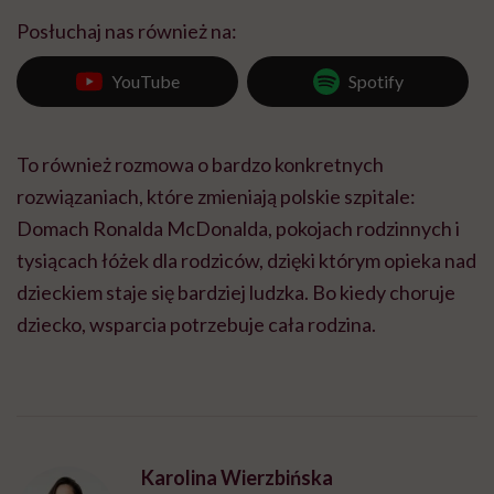
Posłuchaj nas również na:
YouTube
Spotify
To również rozmowa o bardzo konkretnych
rozwiązaniach, które zmieniają polskie szpitale:
Domach Ronalda McDonalda, pokojach rodzinnych i
tysiącach łóżek dla rodziców, dzięki którym opieka nad
dzieckiem staje się bardziej ludzka. Bo kiedy choruje
dziecko, wsparcia potrzebuje cała rodzina.
Karolina Wierzbińska