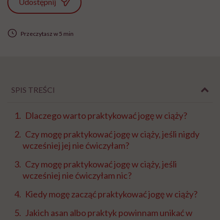
Udostępnij
Przeczytasz w 5 min
SPIS TREŚCI
Dlaczego warto praktykować jogę w ciąży?
Czy mogę praktykować jogę w ciąży, jeśli nigdy
wcześniej jej nie ćwiczyłam?
Czy mogę praktykować jogę w ciąży, jeśli
wcześniej nie ćwiczyłam nic?
Kiedy mogę zacząć praktykować jogę w ciąży?
Jakich asan albo praktyk powinnam unikać w