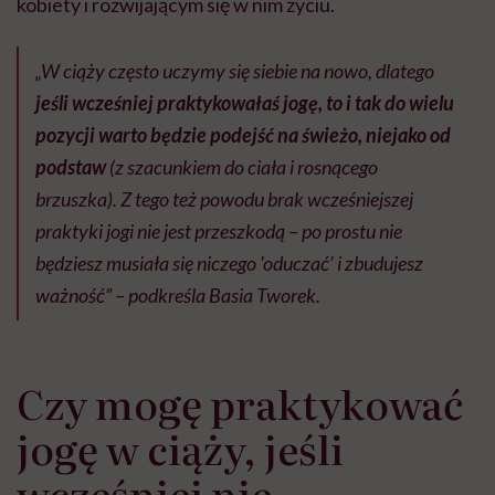
kobiety i rozwijającym się w nim życiu.
„W ciąży często uczymy się siebie na nowo, dlatego
jeśli wcześniej praktykowałaś jogę, to i tak do wielu
pozycji warto będzie podejść na świeżo, niejako od
podstaw
(z szacunkiem do ciała i rosnącego
brzuszka). Z tego też powodu brak wcześniejszej
praktyki jogi nie jest przeszkodą – po prostu nie
będziesz musiała się niczego 'oduczać’ i zbudujesz
ważność” – podkreśla Basia Tworek.
Czy mogę praktykować
jogę w ciąży, jeśli
wcześniej nie