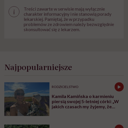
Treści zawarte w serwisie mają wyłącznie
i
charakter informacyjny i nie stanowią porady
lekarskiej. Pamiętaj, że w przypadku
problemów ze zdrowiem należy bezwzględnie
skonsultować się z lekarzem.
Najpopularniejsze
RODZICIELSTWO
Kamila Kamińska o karmieniu
piersią swojej 5-letniej córki: „W
jakich czasach my żyjemy, że
naturalne sprawy musimy
normalizować?”