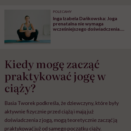
POLECAMY
Inga Izabela Dańkowska: Joga
prenatalna nie wymaga
wcześniejszego doświadczenia.
Zawiera wyłącznie bezpieczne
ćwiczenia i techniki
Kiedy mogę zacząć
praktykować jogę w
ciąży?
Basia Tworek podkreśla, że dziewczyny, które były
aktywnie fizycznie przed ciążą i mają już
doświadczenia z jogą, mogą teoretycznie zacząć ją
praktykować już od samego początku ciąży.