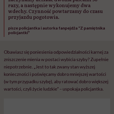
razy, a następnie wykonujemy dwa
wdechy. Czynność powtarzamy do czasu
przyjazdu pogotowia.
pisze policjantka i autorka fanpejdża "Z pamiętnika
policjantki"
Obawiasz się poniesienia odpowiedzialności karnej za
zniszczenie mienia w postaci wybicia szyby? Zupełnie
niepotrzebnie. „Jest to tak zwany stan wyższej
konieczności i poświęcamy dobro mniejszej wartości
(w tym przypadku szybę), aby ratować dobro większej
wartości, czyli życie ludzkie” – uspokaja policjantka.