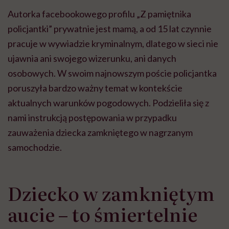
Autorka facebookowego profilu „Z pamiętnika
policjantki” prywatnie jest mamą, a od 15 lat czynnie
pracuje w wywiadzie kryminalnym, dlatego w sieci nie
ujawnia ani swojego wizerunku, ani danych
osobowych. W swoim najnowszym poście policjantka
poruszyła bardzo ważny temat w kontekście
aktualnych warunków pogodowych. Podzieliła się z
nami instrukcją postępowania w przypadku
zauważenia dziecka zamkniętego w nagrzanym
samochodzie.
Dziecko w zamkniętym
aucie – to śmiertelnie