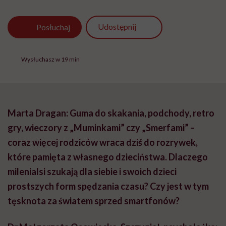
Udostępnij
Posłuchaj
Wysłuchasz w 19 min
Marta Dragan: Guma do skakania, podchody, retro
gry, wieczory z „Muminkami” czy „Smerfami” –
coraz więcej rodziców wraca dziś do rozrywek,
które pamięta z własnego dzieciństwa. Dlaczego
milenialsi szukają dla siebie i swoich dzieci
prostszych form spędzania czasu? Czy jest w tym
tęsknota za światem sprzed smartfonów?