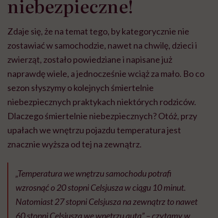
niebezpieczne!
Zdaje się, że na temat tego, by kategorycznie nie
zostawiać w samochodzie, nawet na chwilę, dzieci i
zwierząt, zostało powiedziane i napisane już
naprawdę wiele, a jednocześnie wciąż za mało. Bo co
sezon słyszymy o kolejnych śmiertelnie
niebezpiecznych praktykach niektórych rodziców.
Dlaczego śmiertelnie niebezpiecznych? Otóż, przy
upałach we wnętrzu pojazdu temperatura jest
znacznie wyższa od tej na zewnątrz.
„Temperatura we wnętrzu samochodu potrafi
wzrosnąć o 20 stopni Celsjusza w ciągu 10 minut.
Natomiast 27 stopni Celsjusza na zewnątrz to nawet
60 stopni Celsjusza we wnętrzu auta” – czytamy w