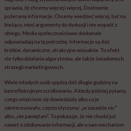
sprawia, że chcemy więcej i więcej. Dosłownie
pożeramy informacje. Chcemy wiedzieć więcej, być na
bieżąco, mieć argumenty do dyskusji i nie wypaść z
obiegu. Media społecznościowe doskonale
odpowiadają na tę potrzebę. Informacje są dziś
krótkie, dynamiczne, atrakcyjne wizualnie. To efekt
nie tylko działania algorytmów, ale także świadomych
strategii marketingowych.
Wiele młodych osób spędza dziś długie godziny na
bezrefleksyjnym scrollowaniu. A kiedy później pytamy,
czego właściwie się dowiedziały albo co je
zainteresowało, często słyszymy: „w zasadzie nic”
albo „nie pamiętam”. To pokazuje, że nie chodzi już
nawet o zdobywanie informacji, ale o sam mechanizm