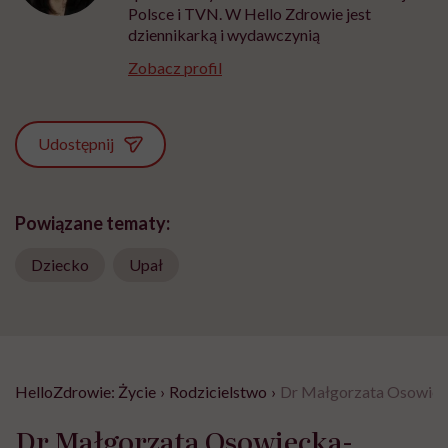
Polsce i TVN. W Hello Zdrowie jest
dziennikarką i wydawczynią
Zobacz profil
Udostępnij
Powiązane tematy:
Dziecko
Upał
HelloZdrowie: Życie
›
Rodzicielstwo
›
Dr Małgorzata Osowieck
Dr Małgorzata Osowiecka-