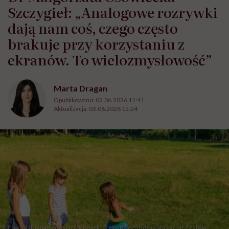
Szczygieł: „Analogowe rozrywki
dają nam coś, czego często
brakuje przy korzystaniu z
ekranów. To wielozmysłowość”
Marta Dragan
Opublikowano:
02.06.2026 11:41
Aktualizacja:
03.06.2026 15:24
Powrót do analogowych rozrywek: czego dzieci mogą nauczyć się z zabaw,