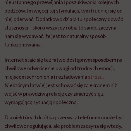
nieustannego przewijania i poszukiwania kolejnych
bodźców. Im więcej tej stymulacji, tym trudniej się od
niej oderwać. Dodatkowo działa tu społeczny dowód
słuszności – skoro wszyscy robią to samo, zaczyna
nam się wydawać, że jest to naturalny sposób
funkcjonowania.
Internet staje się też łatwo dostępnym sposobem na
chwilowe odwrócenie uwagi od trudnych emocji,
miejscem schronienia i rozładowania
stresu
.
Niektórym łatwiej jest schować się za ekranem niż
wejść w prawdziwą relację czy zmierzyć się z
wymagającą sytuacją społeczną.
Dla niektórych krótka przerwa z telefonem może być
chwilowo regulująca, ale problem zaczyna się wtedy,