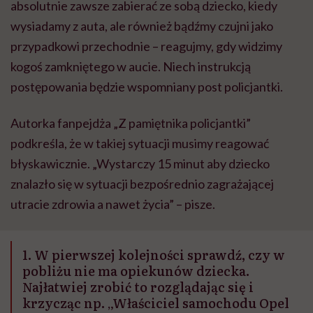
absolutnie zawsze zabierać ze sobą dziecko, kiedy
wysiadamy z auta, ale również bądźmy czujni jako
przypadkowi przechodnie – reagujmy, gdy widzimy
kogoś zamkniętego w aucie. Niech instrukcją
postępowania będzie wspomniany post policjantki.
Autorka fanpejdża „Z pamiętnika policjantki”
podkreśla, że w takiej sytuacji musimy reagować
błyskawicznie. „Wystarczy 15 minut aby dziecko
znalazło się w sytuacji bezpośrednio zagrażającej
utracie zdrowia a nawet życia” – pisze.
1. W pierwszej kolejności sprawdź, czy w
pobliżu nie ma opiekunów dziecka.
Najłatwiej zrobić to rozglądając się i
krzycząc np. „Właściciel samochodu Opel