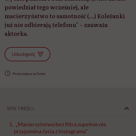
powiedział tego wcześniej, ale
macierzyństwo to samotność (…) Koleżanki
już nie odbierają telefonu” – zauważa
aktorka.
Udostępnij
Przeczytasz w 3 min
SPIS TREŚCI
„Macierzyństwo bez filtra zupełnie nie
przypomina życia z Instagrama”