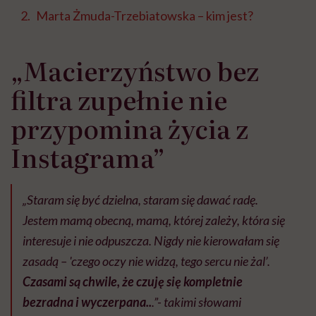
Marta Żmuda-Trzebiatowska – kim jest?
„Macierzyństwo bez
filtra zupełnie nie
przypomina życia z
Instagrama”
„Staram się być dzielna, staram się dawać radę.
Jestem mamą obecną, mamą, której zależy, która się
interesuje i nie odpuszcza. Nigdy nie kierowałam się
zasadą – 'czego oczy nie widzą, tego sercu nie żal’.
Czasami są chwile, że czuję się kompletnie
bezradna i wyczerpana..
.”- takimi słowami