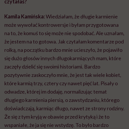
czytałaś?
Kamila Kamińska:
Wiedziałam, że długie karmienie
może wywołać kontrowersje i byłam przygotowana
na to, że komuś to się może nie spodobać. Ale uznałam,
że jestem na to gotowa. Jak czytałam komentarze pod
rolką, na początku bardzo mnie ucieszyło, że pojawiło
się dużo głosów innych długokarmiących mam, które
zaczęły dzielić się swoimi historiami. Bardzo
pozytywnie zaskoczyło mnie, że jest tak wiele kobiet,
które karmią trzy, cztery czy nawet pięć lat. Pisały o
odwadze, której im dodaję, normalizując temat
długiego karmienia piersią, o zawstydzaniu, którego
doświadczają, karmiąc długo, nawet ze strony rodziny.
Że się z tym kryją w obawie przed krytyką i że to
wspaniałe, że ja się nie wstydzę. To było bardzo