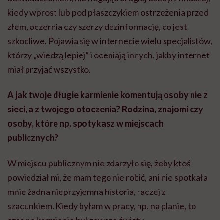
kiedy wprost lub pod płaszczykiem ostrzeżenia przed
złem, oczernia czy szerzy dezinformację, co jest
szkodliwe. Pojawia się w internecie wielu specjalistów,
którzy „wiedzą lepiej” i oceniają innych, jakby internet
miał przyjąć wszystko.
A jak twoje długie karmienie komentują osoby nie z
sieci, a z twojego otoczenia? Rodzina, znajomi czy
osoby, które np. spotykasz w miejscach
publicznych?
W miejscu publicznym nie zdarzyło się, żeby ktoś
powiedział mi, że mam tego nie robić, ani nie spotkała
mnie żadna nieprzyjemna historia, raczej z
szacunkiem. Kiedy byłam w pracy, np. na planie, to
czas na karmienie był zawsze święty.