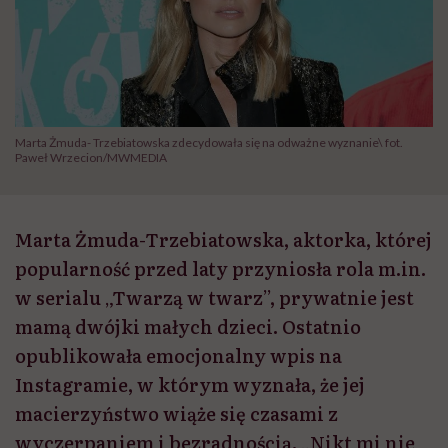
Marta Żmuda- Trzebiatowska zdecydowała się na odważne wyznanie\ fot.
Paweł Wrzecion/MWMEDIA
Marta Żmuda-Trzebiatowska, aktorka, której
popularność przed laty przyniosła rola m.in.
w serialu „Twarzą w twarz”, prywatnie jest
mamą dwójki małych dzieci. Ostatnio
opublikowała emocjonalny wpis na
Instagramie, w którym wyznała, że jej
macierzyństwo wiąże się czasami z
wyczerpaniem i bezradnością. „Nikt mi nie