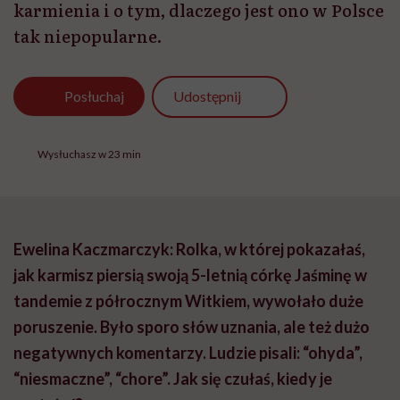
karmienia i o tym, dlaczego jest ono w Polsce
tak niepopularne.
Udostępnij
Posłuchaj
Wysłuchasz w 23 min
Ewelina Kaczmarczyk: Rolka, w której pokazałaś,
jak karmisz piersią swoją 5-letnią córkę Jaśminę w
tandemie z półrocznym Witkiem, wywołało duże
poruszenie. Było sporo słów uznania, ale też dużo
negatywnych komentarzy. Ludzie pisali: “ohyda”,
“niesmaczne”, “chore”. Jak się czułaś, kiedy je