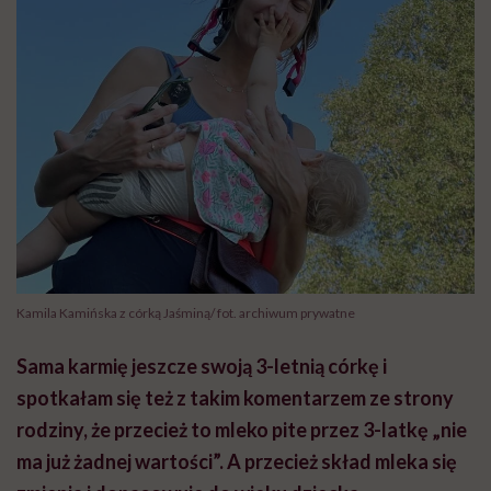
Kamila Kamińska z córką Jaśminą/ fot. archiwum prywatne
Sama karmię jeszcze swoją 3-letnią córkę i
spotkałam się też z takim komentarzem ze strony
rodziny, że przecież to mleko pite przez 3-latkę „nie
ma już żadnej wartości”. A przecież skład mleka się