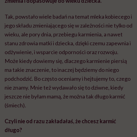
zmienia i dopasowuje do wieku dziecka.
Tak, powstało wiele badań na temat mleka kobiecego i
jego składu zmieniającego się w zależności nie tylko od
wieku, ale pory dnia, przebiegu karmienia, a nawet
stanu zdrowia matki i dziecka, dzięki czemu zapewnia i
odżywienie, i wsparcie odporności oraz rozwoju.
Może kiedy dowiemy się, dlaczego karmienie piersią
ma takie znaczenie, to inaczej będziemy do niego
podchodzić. Bo często oceniamy i hejtujemy to, czego
nie znamy. Mnie też wydawało się to dziwne, kiedy
jeszcze nie byłam mamą, że można tak długo karmić
(śmiech).
Czyli nie od razu zakładałaś, że chcesz karmić
długo?