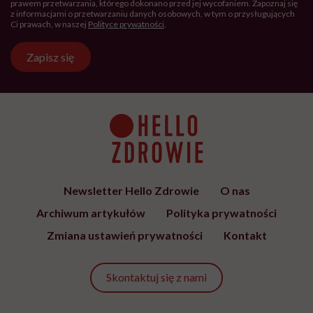
prawem przetwarzania, którego dokonano przed jej wycofaniem. Zapoznaj się
z informacjami o przetwarzaniu danych osobowych, w tym o przysługujących
Ci prawach, w naszej
Polityce prywatności
.
Zapisz się
Newsletter Hello Zdrowie
O nas
Archiwum artykułów
Polityka prywatności
Zmiana ustawień prywatności
Kontakt
Skontaktuj się z nami