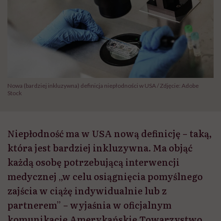
Nowa (bardziej inkluzywna) definicja niepłodności w USA / Zdjęcie: Adobe
Stock
Niepłodność ma w USA nową definicję – taką,
która jest bardziej inkluzywna. Ma objąć
każdą osobę potrzebującą interwencji
medycznej „w celu osiągnięcia pomyślnego
zajścia w ciążę indywidualnie lub z
partnerem” – wyjaśnia w oficjalnym
komunikacie Amerykańskie Towarzystwo