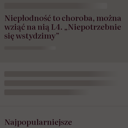
Niepłodność to choroba, można
wziąć na nią L4. „Niepotrzebnie
się wstydzimy”
Najpopularniejsze