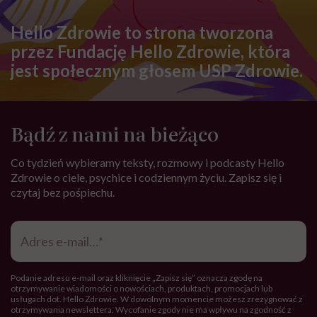
Hello Zdrowie to strona tworzona
przez Fundację Hello Zdrowie, która
jest społecznym głosem USP Zdrowie.
Bądź z nami na bieżąco
Co tydzień wybieramy teksty, rozmowy i podcasty Hello
Zdrowie o ciele, psychice i codziennym życiu. Zapisz się i
czytaj bez pośpiechu.
Adres
e-
mail
*
Podanie adresu e-mail oraz kliknięcie „Zapisz się” oznacza zgodę na
otrzymywanie wiadomości o nowościach, produktach, promocjach lub
usługach dot. Hello Zdrowie. W dowolnym momencie możesz zrezygnować z
otrzymywania newslettera. Wycofanie zgody nie ma wpływu na zgodność z