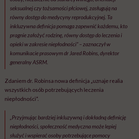
seksualnej czy tożsamości płciowej, zasługują na
równy dostęp do medycyny reprodukcyjnej. Ta
inkluzywna definicja pomaga zapewnić każdemu, kto
pragnie założyć rodzinę, równy dostęp do leczenia i
opieki w zakresie niepłodności” – zaznaczył w
komunikacie prasowym dr Jared Robins, dyrektor
generalny ASRM.
Zdaniem dr. Robinsa nowa definicja „uznaje realia
wszystkich osób potrzebujących leczenia
niepłodności”.
„Przyjmując bardziej inkluzywną i dokładną definicję
niepłodności, społeczność medyczna może lepiej
służyć i wspierać osoby potrzebujące pomocy