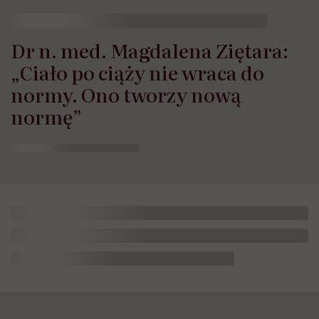
Dr n. med. Magdalena Ziętara:
„Ciało po ciąży nie wraca do
normy. Ono tworzy nową
normę”