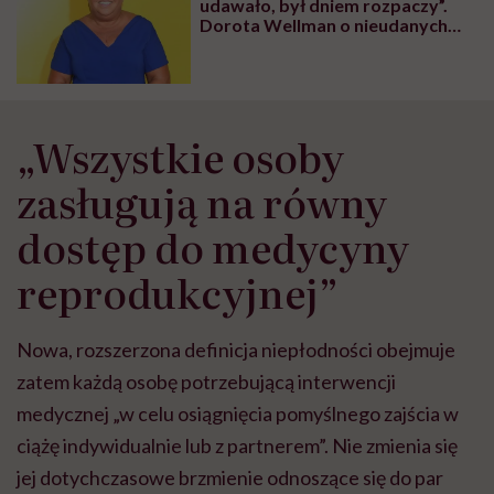
udawało, był dniem rozpaczy”.
Dorota Wellman o nieudanych
próbach zajścia w ciążę
„Wszystkie osoby
zasługują na równy
dostęp do medycyny
reprodukcyjnej”
Nowa, rozszerzona definicja niepłodności obejmuje
zatem każdą osobę potrzebującą interwencji
medycznej „w celu osiągnięcia pomyślnego zajścia w
ciążę indywidualnie lub z partnerem”. Nie zmienia się
jej dotychczasowe brzmienie odnoszące się do par