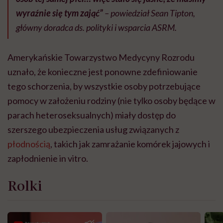
wyraźnie się tym zająć”
– powiedział Sean Tipton,
główny doradca ds. polityki i wsparcia ASRM.
Amerykańskie Towarzystwo Medycyny Rozrodu
uznało, że konieczne jest ponowne zdefiniowanie
tego schorzenia, by wszystkie osoby potrzebujące
pomocy w założeniu rodziny (nie tylko osoby będące w
parach heteroseksualnych) miały dostęp do
szerszego ubezpieczenia usług związanych z
płodnością
, takich jak zamrażanie komórek jajowych i
zapłodnienie in vitro.
Rolki