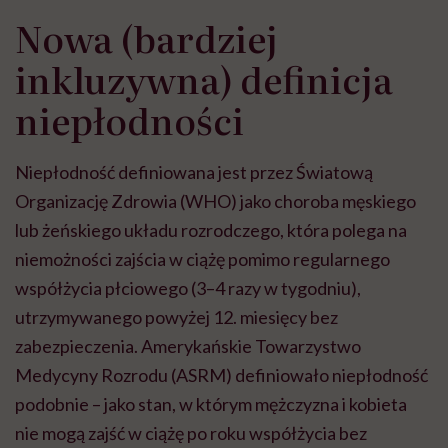
Nowa (bardziej
inkluzywna) definicja
niepłodności
Niepłodność definiowana jest przez Światową
Organizację Zdrowia (WHO) jako choroba męskiego
lub żeńskiego układu rozrodczego, która polega na
niemożności zajścia w ciążę pomimo regularnego
współżycia płciowego (3–4 razy w tygodniu),
utrzymywanego powyżej 12. miesięcy bez
zabezpieczenia. Amerykańskie Towarzystwo
Medycyny Rozrodu (ASRM) definiowało niepłodność
podobnie – jako stan, w którym mężczyzna i kobieta
nie mogą zajść w ciążę po roku współżycia bez