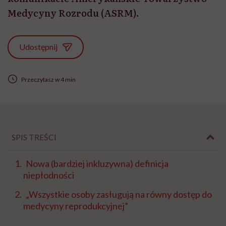
Medycyny Rozrodu (ASRM).
Udostępnij
Przeczytasz w 4 min
SPIS TREŚCI
Nowa (bardziej inkluzywna) definicja
niepłodności
„Wszystkie osoby zasługują na równy dostęp do
medycyny reprodukcyjnej”