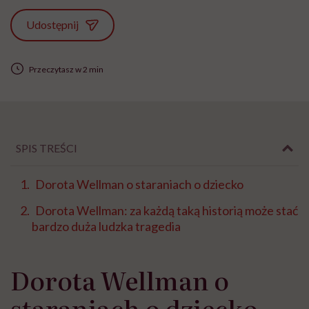
Udostępnij
Przeczytasz w 2 min
SPIS TREŚCI
Dorota Wellman o staraniach o dziecko
Dorota Wellman: za każdą taką historią może stać
bardzo duża ludzka tragedia
Dorota Wellman o
staraniach o dziecko