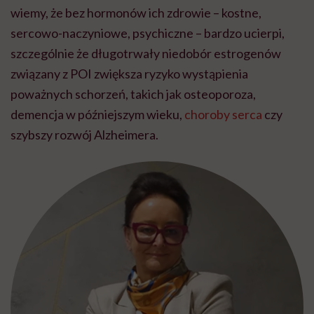
wiemy, że bez hormonów ich zdrowie – kostne,
sercowo-naczyniowe, psychiczne – bardzo ucierpi,
szczególnie że długotrwały niedobór estrogenów
związany z POI zwiększa ryzyko wystąpienia
poważnych schorzeń, takich jak osteoporoza,
demencja w późniejszym wieku,
choroby serca
czy
szybszy rozwój Alzheimera.