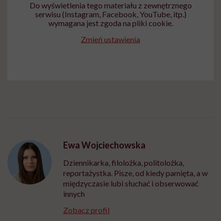
Do wyświetlenia tego materiału z zewnętrznego
serwisu (Instagram, Facebook, YouTube, itp.)
wymagana jest zgoda na pliki cookie.
Zmień ustawienia
Ewa Wojciechowska
Dziennikarka, filolożka, politolożka,
reportażystka. Pisze, od kiedy pamięta, a w
międzyczasie lubi słuchać i obserwować
innych
Zobacz profil