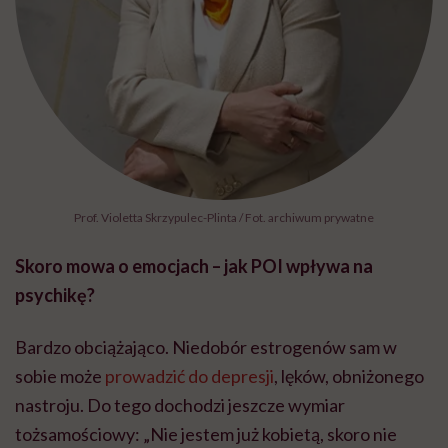
Prof. Violetta Skrzypulec-Plinta / Fot. archiwum prywatne
Skoro mowa o emocjach – jak POI wpływa na
psychikę?
Bardzo obciążająco. Niedobór estrogenów sam w
sobie może
prowadzić do depresji
, lęków, obniżonego
nastroju. Do tego dochodzi jeszcze wymiar
tożsamościowy: „Nie jestem już kobietą, skoro nie