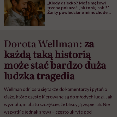
„Kiedy dziecko? Może mężowi
wyobraźni"
trzeba pokazać, jak to się robi?”
Żarty powiedziane mimochodem
zostają i bolą
Dorota Wellman:
za
każdą taką historią
może stać bardzo duża
ludzka tragedia
Wellman odniosła się także do komentarzy i pytań o
ciążę, które często kierowane są do młodych ludzi. Jak
wyznała, miała to szczęście, że bliscy ją wspierali. Nie
wszystkie jednak słowa – często ukryte pod