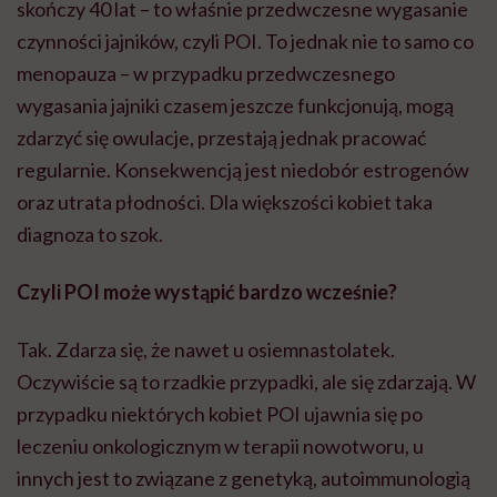
skończy 40 lat – to właśnie przedwczesne wygasanie
czynności jajników, czyli POI. To jednak nie to samo co
menopauza – w przypadku przedwczesnego
wygasania jajniki czasem jeszcze funkcjonują, mogą
zdarzyć się owulacje, przestają jednak pracować
regularnie. Konsekwencją jest niedobór estrogenów
oraz utrata płodności. Dla większości kobiet taka
diagnoza to szok.
Czyli POI może wystąpić bardzo wcześnie?
Tak. Zdarza się, że nawet u osiemnastolatek.
Oczywiście są to rzadkie przypadki, ale się zdarzają. W
przypadku niektórych kobiet POI ujawnia się po
leczeniu onkologicznym w terapii nowotworu, u
innych jest to związane z genetyką, autoimmunologią