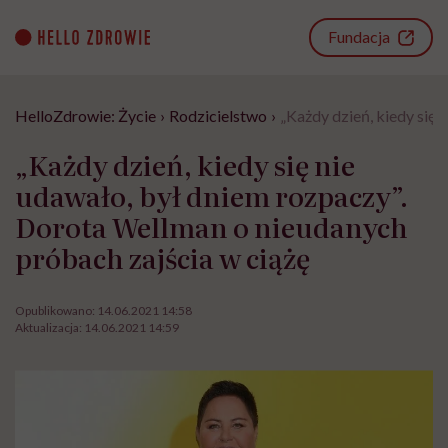
Go
to
Fundacja
content
HelloZdrowie: Życie
›
Rodzicielstwo
›
„Każdy dzień, kiedy się 
„Każdy dzień, kiedy się nie
udawało, był dniem rozpaczy”.
Dorota Wellman o nieudanych
próbach zajścia w ciążę
Opublikowano:
14.06.2021 14:58
Aktualizacja:
14.06.2021 14:59