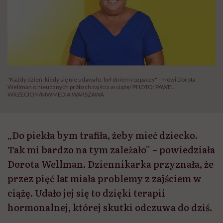
"Każdy dzień, kiedy się nie udawało, był dniem rozpaczy" - mówi Dorota
Wellman o nieudanych próbach zajścia w ciążę/ PHOTO: PAWEL
WRZECION/MWMEDIA WARSZAWA
„Do piekła bym trafiła, żeby mieć dziecko.
Tak mi bardzo na tym zależało” – powiedziała
Dorota Wellman. Dziennikarka przyznała, że
przez pięć lat miała problemy z zajściem w
ciążę. Udało jej się to dzięki terapii
hormonalnej, której skutki odczuwa do dziś.