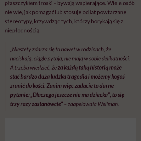
płaszczykiem troski – bywają wspierające. Wiele osób
nie wie, jak pomagać lub stosuje od lat powtarzane
stereotypy, krzywdząc tych, którzy borykają się z
niepłodnością.
„Niestety zdarza się to nawet w rodzinach, że
naciskają, ciągle pytają, nie mają w sobie delikatności.
A trzeba wiedzieć, że
za każdą taką historią może
stać bardzo duża ludzka tragedia i możemy kogoś
zranić do kości. Zanim więc zadacie to durne
pytanie: „Dlaczego jeszcze nie ma dziecka”, to się
trzy razy zastanówcie”
– zaapelowała Wellman.