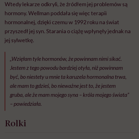
Wtedy lekarze odkryli, że źródłem jej problemów są
hormony. Wellman poddała się więc terapii
hormonalnej, dzięki czemu w 1992 roku na świat
przyszedł jej syn. Starania o ciążę wpłynęły jednak na
jej sylwetkę.
„Wzięłam tyle hormonów, że powinnam nimi sikać.
Jestem z tego powodu bardziej otyła, niż powinnam
być, bo niestety u mnie ta karuzela hormonalna trwa,
ale mam to gdzieś, bo nieważne jest to, że jestem
gruba, ale że mam mojego syna – króla mojego świata”
– powiedziała.
Rolki