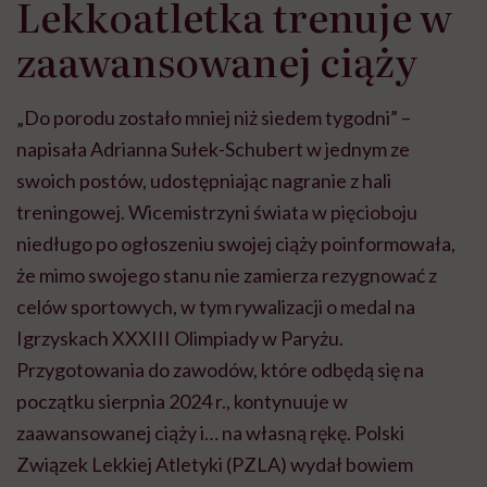
Lekkoatletka trenuje w
zaawansowanej ciąży
„Do porodu zostało mniej niż siedem tygodni” –
napisała Adrianna Sułek-Schubert w jednym ze
swoich postów, udostępniając nagranie z hali
treningowej. Wicemistrzyni świata w pięcioboju
niedługo po ogłoszeniu swojej ciąży poinformowała,
że mimo swojego stanu nie zamierza rezygnować z
celów sportowych, w tym rywalizacji o medal na
Igrzyskach XXXIII Olimpiady w Paryżu.
Przygotowania do zawodów, które odbędą się na
początku sierpnia 2024 r., kontynuuje w
zaawansowanej ciąży i… na własną rękę. Polski
Związek Lekkiej Atletyki (PZLA) wydał bowiem