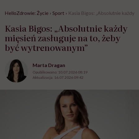
HelloZdrowie: Życie
›
Sport
›
Kasia Bigos: „Absolutnie każdy m
Kasia Bigos: „Absolutnie każdy
mięsień zasługuje na to, żeby
być wytrenowanym”
Marta Dragan
Opublikowano:
10.07.2026 08:19
Aktualizacja:
16.07.2026 09:42