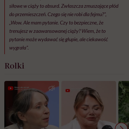
siłowe w ciąży to absurd. Zwłaszcza zmuszające płód
do przemieszczeń. Czego się nie robi dla fejmu?”,
„Wow. Ale mam pytanie. Czy to bezpieczne, że
trenujesz w zaawansowanej ciąży? Wiem, że to
pytanie może wydawać się głupie, ale ciekawość
wygrała”.
Rolki