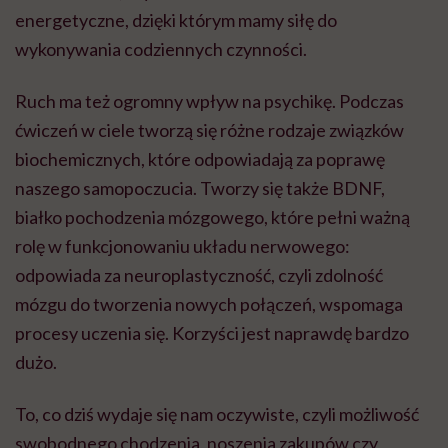
energetyczne, dzięki którym mamy siłę do
wykonywania codziennych czynności.
Ruch ma też ogromny wpływ na psychikę. Podczas
ćwiczeń w ciele tworzą się różne rodzaje związków
biochemicznych, które odpowiadają za poprawę
naszego samopoczucia. Tworzy się także BDNF,
białko pochodzenia mózgowego, które pełni ważną
rolę w funkcjonowaniu układu nerwowego:
odpowiada za neuroplastyczność, czyli zdolność
mózgu do tworzenia nowych połączeń, wspomaga
procesy uczenia się. Korzyści jest naprawdę bardzo
dużo.
To, co dziś wydaje się nam oczywiste, czyli możliwość
swobodnego chodzenia, noszenia zakupów czy