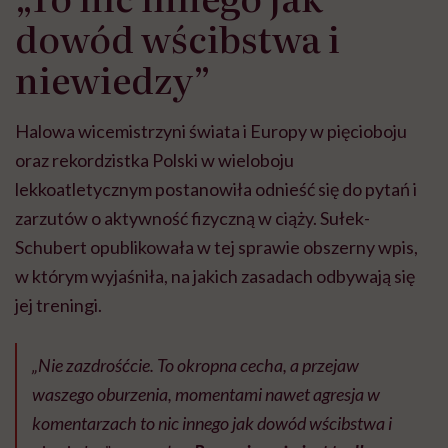
dowód wścibstwa i
niewiedzy”
Halowa wicemistrzyni świata i Europy w pięcioboju
oraz rekordzistka Polski w wieloboju
lekkoatletycznym postanowiła odnieść się do pytań i
zarzutów o aktywność fizyczną w ciąży. Sułek-
Schubert opublikowała w tej sprawie obszerny wpis,
w którym wyjaśniła, na jakich zasadach odbywają się
jej treningi.
„Nie zazdrośćcie. To okropna cecha, a przejaw
waszego oburzenia, momentami nawet agresja w
komentarzach to nic innego jak dowód wścibstwa i