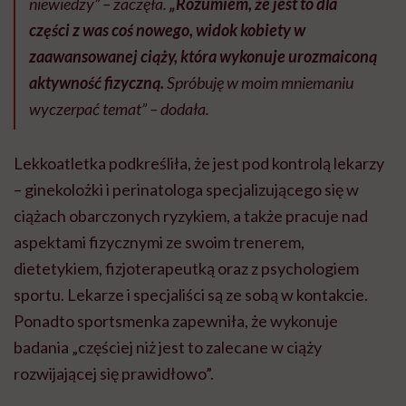
niewiedzy” – zaczęła.
„Rozumiem, że jest to dla
części z was coś nowego, widok kobiety w
zaawansowanej ciąży, która wykonuje urozmaiconą
aktywność fizyczną.
Spróbuję w moim mniemaniu
wyczerpać temat” – dodała.
Lekkoatletka podkreśliła, że jest pod kontrolą lekarzy
– ginekolożki i perinatologa specjalizującego się w
ciążach obarczonych ryzykiem, a także pracuje nad
aspektami fizycznymi ze swoim trenerem,
dietetykiem, fizjoterapeutką oraz z psychologiem
sportu. Lekarze i specjaliści są ze sobą w kontakcie.
Ponadto sportsmenka zapewniła, że wykonuje
badania „częściej niż jest to zalecane w ciąży
rozwijającej się prawidłowo”.