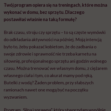
Twój program opiera się na treningach, które można
wykonać w domu, bez sprzętu. Dlaczego
postawiłaś właśnie na taką formułę?
Brak czasu, stroju czy sprzętu – to są częste wymówki
do odkładania aktywności na później. Moją intencją
było to, żeby pokazać kobietom, że do zadbania o
swoje zdrowie i sprawność nie trzeba karnetu na
siłownię, profesjonalnego sprzętu ani godzin wolnego
czasu. Można trenować we własnym domu, z ciężarem
własnego ciała i tym, co akurat mamy pod ręką.
Butelki z wodą? Żaden problem, przy słabszych
ramionach nawet one mogą być na początku
wyzwaniem.
Program „Silna i sprawna”, który stworzyłam wspólnie