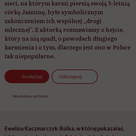
sieci, na którym karmi piersią swoją 5-letnią
córkę Jaśminę, było symbolicznym
zakończeniem ich wspólnej „drogi
mlecznej”. Z aktorką rozmawiamy o hejcie,
który na nią spadł, o powodach długiego
karmienia i o tym, dlaczego jest ono w Polsce
tak niepopularne.
Udostępnij
Posłuchaj
Wysłuchasz w 23 min
Ewelina Kaczmarczyk: Rolka, w której pokazałaś,