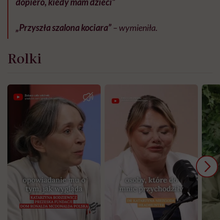
dopiero, kiedy mam dzieci”
„Przyszła szalona kociara”
– wymieniła.
Rolki