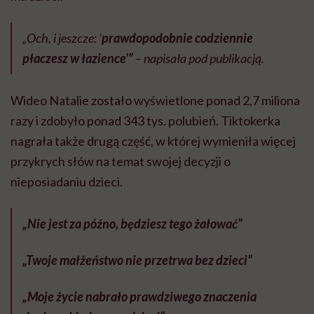
„Och, i jeszcze: ’
prawdopodobnie codziennie
płaczesz w łazience'”
– napisała pod publikacją.
Wideo Natalie zostało wyświetlone ponad 2,7 miliona
razy i zdobyło ponad 343 tys. polubień. Tiktokerka
nagrała także drugą część, w której wymieniła więcej
przykrych słów na temat swojej decyzji o
nieposiadaniu dzieci.
„Nie jest za późno, będziesz tego żałować”
„Twoje małżeństwo nie przetrwa bez dzieci”
„Moje życie nabrało prawdziwego znaczenia