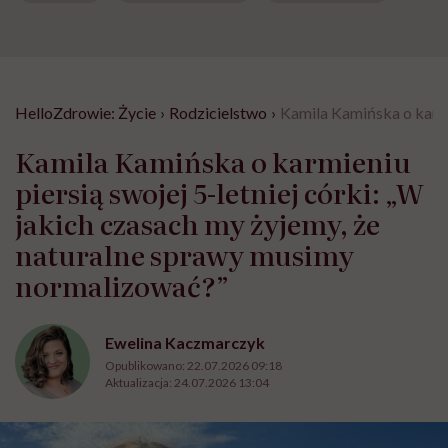
HelloZdrowie: Życie
›
Rodzicielstwo
›
Kamila Kamińska o karmi
Kamila Kamińska o karmieniu
piersią swojej 5-letniej córki: „W
jakich czasach my żyjemy, że
naturalne sprawy musimy
normalizować?”
Ewelina Kaczmarczyk
Opublikowano:
22.07.2026 09:18
Aktualizacja:
24.07.2026 13:04