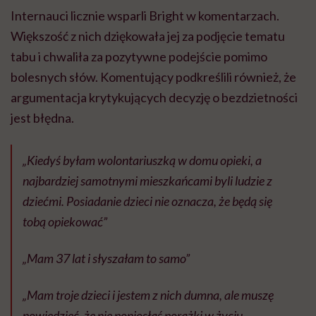
Internauci licznie wsparli Bright w komentarzach.
Większość z nich dziękowała jej za podjęcie tematu
tabu i chwaliła za pozytywne podejście pomimo
bolesnych słów. Komentujący podkreślili również, że
argumentacja krytykujących decyzję o bezdzietności
jest błędna.
„Kiedyś byłam wolontariuszką w domu opieki, a
najbardziej samotnymi mieszkańcami byli ludzie z
dziećmi. Posiadanie dzieci nie oznacza, że ​​będą się
tobą opiekować”
„Mam 37 lat i słyszałam to samo”
„Mam troje dzieci i jestem z nich dumna, ale muszę
powiedzieć, że nie poniosłaś porażki w życiu…