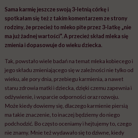
Sama karmię jeszcze swoją 3-letnią córkę i
spotkałam się też z takim komentarzem ze strony
rodziny, że przecież to mleko pite przez 3-latkę „nie
ma już żadnej wartości”. A przecież skład mleka się
zmienia i dopasowuje do wieku dziecka.
Tak, powstało wiele badań na temat mleka kobiecego i
jego składu zmieniającego się w zależności nie tylko od
wieku, ale pory dnia, przebiegu karmienia, a nawet
stanu zdrowia matki i dziecka, dzięki czemu zapewnia i
odżywienie, i wsparcie odporności oraz rozwoju.
Może kiedy dowiemy się, dlaczego karmienie piersią
ma takie znaczenie, to inaczej będziemy do niego
podchodzić. Bo często oceniamy i hejtujemy to, czego
nie znamy. Mnie też wydawało się to dziwne, kiedy