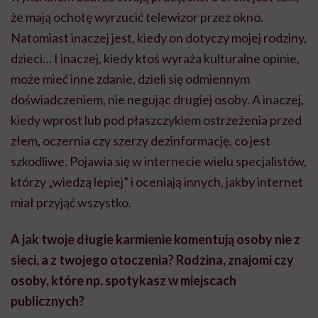
że mają ochotę wyrzucić telewizor przez okno.
Natomiast inaczej jest, kiedy on dotyczy mojej rodziny,
dzieci… I inaczej, kiedy ktoś wyraża kulturalne opinie,
może mieć inne zdanie, dzieli się odmiennym
doświadczeniem, nie negując drugiej osoby. A inaczej,
kiedy wprost lub pod płaszczykiem ostrzeżenia przed
złem, oczernia czy szerzy dezinformację, co jest
szkodliwe. Pojawia się w internecie wielu specjalistów,
którzy „wiedzą lepiej” i oceniają innych, jakby internet
miał przyjąć wszystko.
A jak twoje długie karmienie komentują osoby nie z
sieci, a z twojego otoczenia? Rodzina, znajomi czy
osoby, które np. spotykasz w miejscach
publicznych?