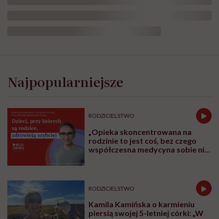
Najpopularniejsze
RODZICIELSTWO
„Opieka skoncentrowana na
rodzinie to jest coś, bez czego
współczesna medycyna sobie nie
poradzi”
RODZICIELSTWO
Kamila Kamińska o karmieniu
piersią swojej 5-letniej córki: „W