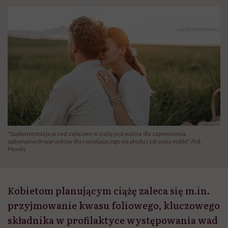
"Suplementacja przed zajściem w ciążę jest ważna dla zapewnienia
optymalnych warunków dla rozwijającego się płodu i zdrowia matki" /fot.
Pexels
Kobietom planującym ciążę zaleca się m.in.
przyjmowanie kwasu foliowego, kluczowego
składnika w profilaktyce występowania wad