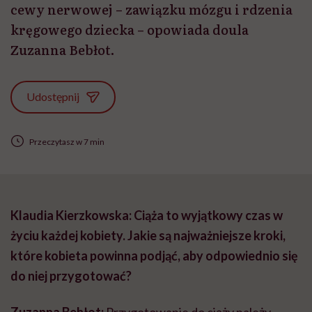
cewy nerwowej – zawiązku mózgu i rdzenia
kręgowego dziecka – opowiada doula
Zuzanna Bebłot.
Udostępnij
Przeczytasz w 7 min
Klaudia Kierzkowska: Ciąża to wyjątkowy czas w
życiu każdej kobiety. Jakie są najważniejsze kroki,
które kobieta powinna podjąć, aby odpowiednio się
do niej przygotować?