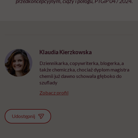
przedkoncepcyjnym, ciąży i połogu, PTGiP 04 / 2024.
Klaudia Kierzkowska
Dziennikarka, copywriterka, blogerka, a
także chemiczka, chociaż dyplom magistra
chemii już dawno schowała głęboko do
szuflady
Zobacz profil
Udostępnij