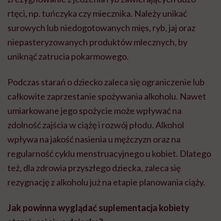
rtęci, np. tuńczyka czy miecznika. Należy unikać
surowych lub niedogotowanych mięs, ryb, jaj oraz
niepasteryzowanych produktów mlecznych, by
uniknąć zatrucia pokarmowego.
Podczas starań o dziecko zaleca się ograniczenie lub
całkowite zaprzestanie spożywania alkoholu. Nawet
umiarkowane jego spożycie może wpływać na
zdolność zajścia w ciążę i rozwój płodu. Alkohol
wpływa na jakość nasienia u mężczyzn oraz na
regularność cyklu menstruacyjnego u kobiet. Dlatego
też, dla zdrowia przyszłego dziecka, zaleca się
rezygnację z alkoholu już na etapie planowania ciąży.
Jak powinna wyglądać suplementacja kobiety