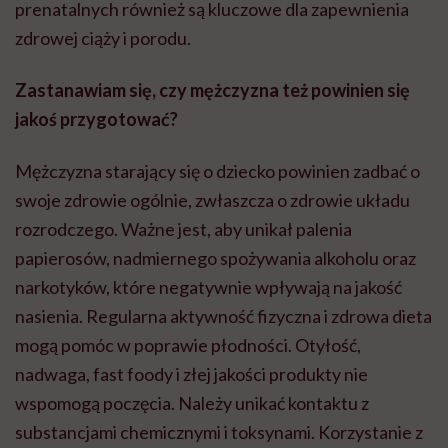
prenatalnych również są kluczowe dla zapewnienia
zdrowej ciąży i porodu.
Zastanawiam się, czy mężczyzna też powinien się
jakoś przygotować?
Mężczyzna starający się o dziecko powinien zadbać o
swoje zdrowie ogólnie, zwłaszcza o zdrowie układu
rozrodczego. Ważne jest, aby unikał palenia
papierosów, nadmiernego spożywania alkoholu oraz
narkotyków, które negatywnie wpływają na jakość
nasienia. Regularna aktywność fizyczna i zdrowa dieta
mogą pomóc w poprawie płodności. Otyłość,
nadwaga, fast foody i złej jakości produkty nie
wspomogą poczęcia. Należy unikać kontaktu z
substancjami chemicznymi i toksynami. Korzystanie z