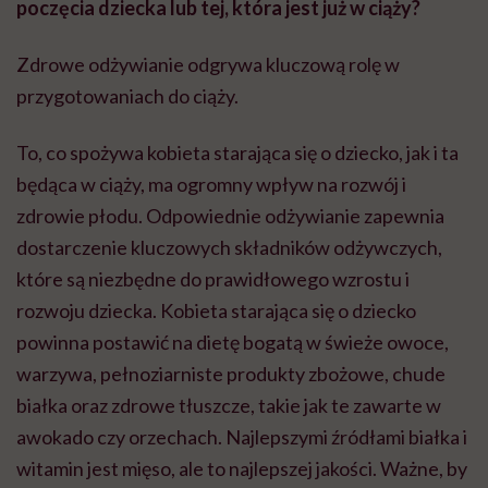
poczęcia dziecka lub tej, która jest już w ciąży?
Zdrowe odżywianie odgrywa kluczową rolę w
przygotowaniach do ciąży.
To, co spożywa kobieta starająca się o dziecko, jak i ta
będąca w ciąży, ma ogromny wpływ na rozwój i
zdrowie płodu. Odpowiednie odżywianie zapewnia
dostarczenie kluczowych składników odżywczych,
które są niezbędne do prawidłowego wzrostu i
rozwoju dziecka. Kobieta starająca się o dziecko
powinna postawić na dietę bogatą w świeże owoce,
warzywa, pełnoziarniste produkty zbożowe, chude
białka oraz zdrowe tłuszcze, takie jak te zawarte w
awokado czy orzechach. Najlepszymi źródłami białka i
witamin jest mięso, ale to najlepszej jakości. Ważne, by