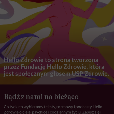
Hello Zdrowie to strona tworzona
przez Fundację Hello Zdrowie, która
jest społecznym głosem USP Zdrowie.
Bądź z nami na bieżąco
Co tydzień wybieramy teksty, rozmowy i podcasty Hello
Zdrowie o ciele, psychice i codziennym życiu. Zapisz się i