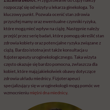
Zuzanna Bebłot:
Przygotowanie do ciąży należy
rozpocząć się od wizyty u lekarza ginekologa. To
kluczowy punkt. Pozwala ocenić stan zdrowia
przyszłej mamy oraz ewentualne czynniki ryzyka,
które mogą mieć wpływ na ciążę. Następnie należy
przejść przez serię badań, które pomogą określić stan
zdrowia kobiety oraz potencjalne ryzyka związane z
ciążą. Bardzo istotna jest także konsultacja u
fizjoterapeuty uroginekologicznego. Taka wizyta
często okazuje się bardzo pomocna, zwłaszcza dla
kobiet, które mają jakiekolwiek obawy dotyczące
zdrowia układu miednicy. Fizjoterapeuci
specjalizujący się w uroginekologii mogą pomóc we
wzmocnieniu
mięśni dna miednicy
.