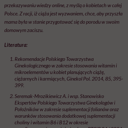
przekazywaniu wiedzy online, z myślą o kobietach w całej
Polsce. Z racji, iż ciąża jest wyzwaniem, chce, aby przyszła
mama była w stanie przygotować się do porodu w swoim
domowym zaciszu.
Literatura:
Rekomendacje Polskiego Towarzystwa
Ginekologicznego w zakresie stosowania witamin i
mikroelementów u kobiet planujących ciążę,
ciężarnych i karmiących, Ginekol Pol. 2014, 85, 395-
399.
Seremak-Mrozikiewicz A. i wsp. Stanowisko
Ekspertów Polskiego Towarzystwa Ginekologów i
Położników w zakresie suplementacji folianów oraz
warunków stosowania dodatkowej suplementacji
choliny i witamin B6 i B12 w okresie