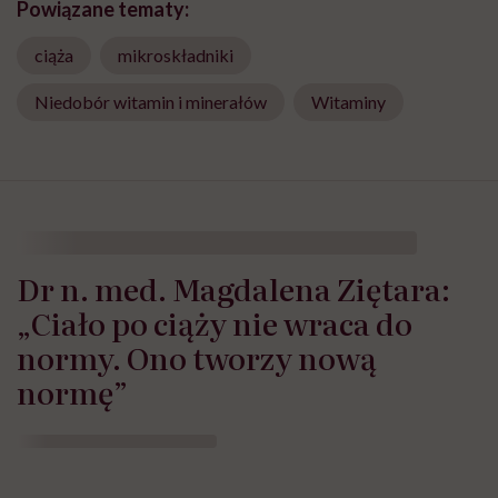
Powiązane tematy:
ciąża
mikroskładniki
Niedobór witamin i minerałów
Witaminy
Dr n. med. Magdalena Ziętara:
„Ciało po ciąży nie wraca do
normy. Ono tworzy nową
normę”