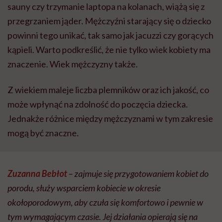
sauny czy trzymanie laptopa na kolanach, wiążą się z
przegrzaniem jąder. Mężczyźni starający się o dziecko
powinni tego unikać, tak samo jak jacuzzi czy gorących
kąpieli. Warto podkreślić, że nie tylko wiek kobiety ma
znaczenie. Wiek mężczyzny także.
Z wiekiem maleje liczba plemników oraz ich jakość, co
może wpłynąć na zdolność do poczęcia dziecka.
Jednakże różnice między mężczyznami w tym zakresie
mogą być znaczne.
Zuzanna Bebłot
– zajmuje się przygotowaniem kobiet do
porodu, służy wsparciem kobiecie w okresie
okołoporodowym, aby czuła się komfortowo i pewnie w
tym wymagającym czasie. Jej działania opierają się na