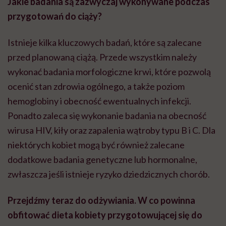
Jakie badania są zazwyczaj wykonywane podczas
przygotowań do ciąży?
Istnieje kilka kluczowych badań, które są zalecane
przed planowaną ciążą. Przede wszystkim należy
wykonać badania morfologiczne krwi, które pozwolą
ocenić stan zdrowia ogólnego, a także poziom
hemoglobiny i obecność ewentualnych infekcji.
Ponadto zaleca się wykonanie badania na obecność
wirusa HIV, kiły oraz zapalenia wątroby typu B i C. Dla
niektórych kobiet mogą być również zalecane
dodatkowe badania genetyczne lub hormonalne,
zwłaszcza jeśli istnieje ryzyko dziedzicznych chorób.
Przejdźmy teraz do odżywiania. W co powinna
obfitować dieta kobiety przygotowującej się do