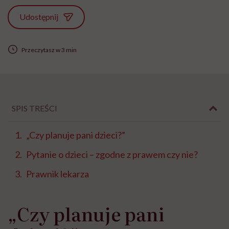
Udostępnij
Przeczytasz w 3 min
SPIS TREŚCI
„Czy planuje pani dzieci?”
Pytanie o dzieci – zgodne z prawem czy nie?
Prawnik lekarza
„Czy planuje pani