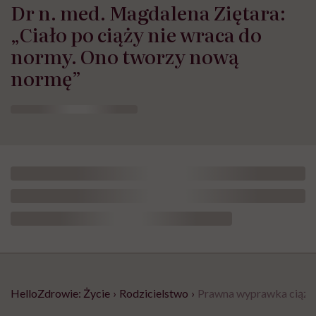
Dr n. med. Magdalena Ziętara:
„Ciało po ciąży nie wraca do
normy. Ono tworzy nową
normę”
HelloZdrowie: Życie
›
Rodzicielstwo
›
Prawna wyprawka ciążow