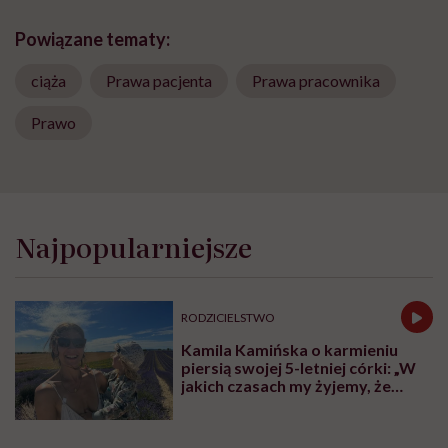
Powiązane tematy:
ciąża
Prawa pacjenta
Prawa pracownika
Prawo
Najpopularniejsze
RODZICIELSTWO
Kamila Kamińska o karmieniu
piersią swojej 5-letniej córki: „W
jakich czasach my żyjemy, że
naturalne sprawy musimy
normalizować?”