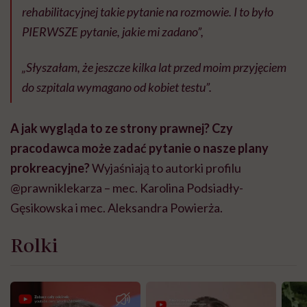
rehabilitacyjnej takie pytanie na rozmowie. I to było
PIERWSZE pytanie, jakie mi zadano”,
„Słyszałam, że jeszcze kilka lat przed moim przyjęciem
do szpitala wymagano od kobiet testu”.
A jak wygląda to ze strony prawnej? Czy
pracodawca może zadać pytanie o nasze plany
prokreacyjne?
Wyjaśniają to autorki profilu
@prawniklekarza – mec. Karolina Podsiadły-
Gęsikowska i mec. Aleksandra Powierża.
Rolki