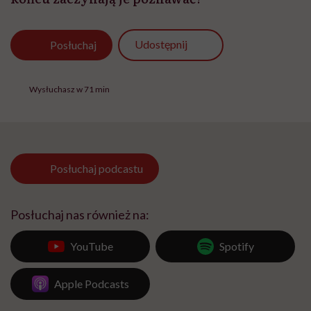
Udostępnij
Posłuchaj
Wysłuchasz w 71 min
Posłuchaj
podcastu
Posłuchaj nas również na:
YouTube
Spotify
Apple Podcasts