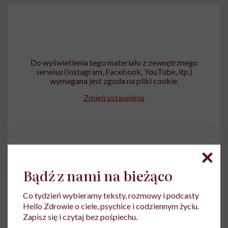
Do wyświetlenia tego materiału z zewnętrznego
serwisu (Instagram, Facebook, YouTube, itp.)
wymagana jest zgoda na pliki cookie.
Zmień ustawienia
Bądź z nami na bieżąco
Co tydzień wybieramy teksty, rozmowy i podcasty
Hello Zdrowie o ciele, psychice i codziennym życiu.
Zapisz się i czytaj bez pośpiechu.
Ewelina Kaczmarczyk