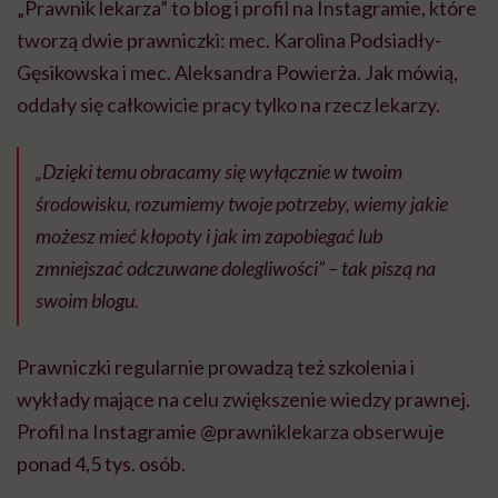
„Prawnik lekarza” to blog i profil na Instagramie, które
tworzą dwie prawniczki: mec. Karolina Podsiadły-
Gęsikowska i mec. Aleksandra Powierża. Jak mówią,
oddały się całkowicie pracy tylko na rzecz lekarzy.
„Dzięki temu obracamy się wyłącznie w twoim
środowisku, rozumiemy twoje potrzeby, wiemy jakie
możesz mieć kłopoty i jak im zapobiegać lub
zmniejszać odczuwane dolegliwości” – tak piszą na
swoim blogu.
Prawniczki regularnie prowadzą też szkolenia i
wykłady mające na celu zwiększenie wiedzy prawnej.
Profil na Instagramie @prawniklekarza obserwuje
ponad 4,5 tys. osób.