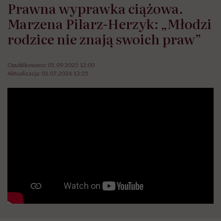
Prawna wyprawka ciążowa.
Marzena Pilarz-Herzyk: „Młodzi
rodzice nie znają swoich praw”
Opublikowano:
05.09.2025 12:00
Aktualizacja:
02.07.2026 13:25