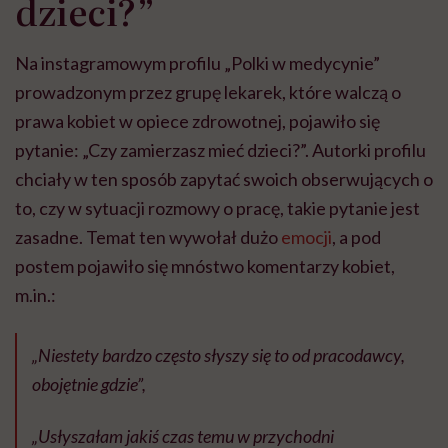
dzieci?”
Na instagramowym profilu „Polki w medycynie”
prowadzonym przez grupę lekarek, które walczą o
prawa kobiet w opiece zdrowotnej, pojawiło się
pytanie: „Czy zamierzasz mieć dzieci?”. Autorki profilu
chciały w ten sposób zapytać swoich obserwujących o
to, czy w sytuacji rozmowy o pracę, takie pytanie jest
zasadne. Temat ten wywołał dużo
emocji
, a pod
postem pojawiło się mnóstwo komentarzy kobiet,
m.in.:
„Niestety bardzo często słyszy się to od pracodawcy,
obojętnie gdzie”,
„Usłyszałam jakiś czas temu w przychodni