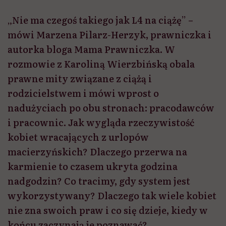
„Nie ma czegoś takiego jak L4 na ciążę” –
mówi Marzena Pilarz-Herzyk, prawniczka i
autorka bloga Mama Prawniczka. W
rozmowie z Karoliną Wierzbińską obala
prawne mity związane z ciążą i
rodzicielstwem i mówi wprost o
nadużyciach po obu stronach: pracodawców
i pracownic. Jak wygląda rzeczywistość
kobiet wracających z urlopów
macierzyńskich? Dlaczego przerwa na
karmienie to czasem ukryta godzina
nadgodzin? Co tracimy, gdy system jest
wykorzystywany? Dlaczego tak wiele kobiet
nie zna swoich praw i co się dzieje, kiedy w
końcu zaczynają je poznawać?