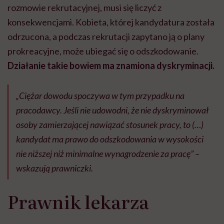
rozmowie rekrutacyjnej, musi się liczyć z
konsekwencjami. Kobieta, której kandydatura została
odrzucona, a podczas rekrutacji zapytano ją o plany
prokreacyjne, może ubiegać się o odszkodowanie.
Działanie takie bowiem ma znamiona dyskryminacji.
„Ciężar dowodu spoczywa w tym przypadku na
pracodawcy. Jeśli nie udowodni, że nie dyskryminował
osoby zamierzającej nawiązać stosunek pracy, to (…)
kandydat ma prawo do odszkodowania w wysokości
nie niższej niż minimalne wynagrodzenie za pracę” –
wskazują prawniczki.
Prawnik lekarza