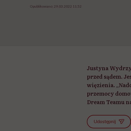
Opublikowano:
29.03.2022 11:52
Justyna Wydrzyń
przed sądem. Jes
więzienia. „Nad
przemocy domow
Dream Teamu na 
Udostępnij