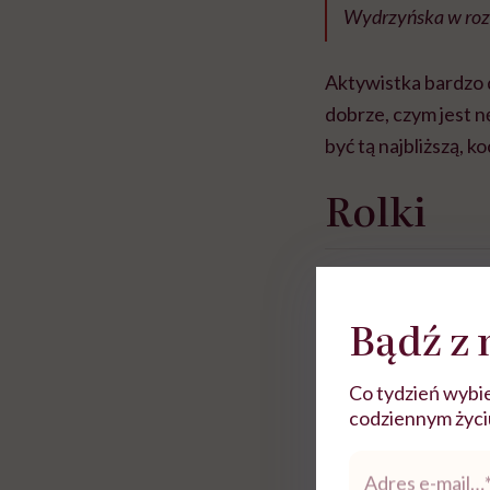
Wydrzyńska w roz
Aktywistka bardzo 
dobrze, czym jest 
być tą najbliższą, k
Rolki
Bądź z 
Co tydzień wybie
codziennym życiu.
Adres
e-