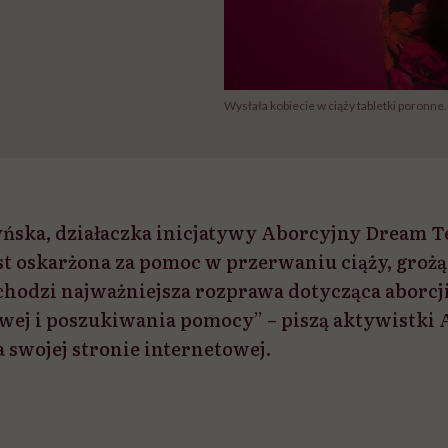
Wysłała kobiecie w ciąży tabletki poronne. 
ska, działaczka inicjatywy Aborcyjny Dream T
t oskarżona za pomoc w przerwaniu ciąży, grożą j
chodzi najważniejsza rozprawa dotycząca aborcji.
ej i poszukiwania pomocy” – piszą aktywistki
swojej stronie internetowej.