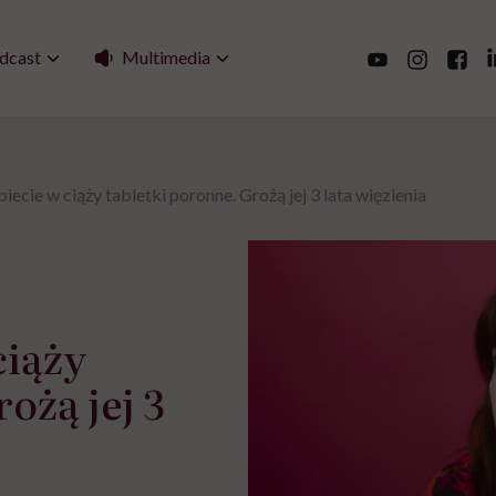
Multimedia
dcast
iecie w ciąży tabletki poronne. Grożą jej 3 lata więzienia
ciąży
ożą jej 3