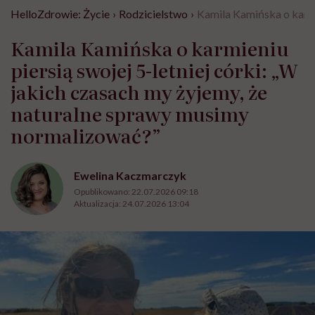
HelloZdrowie: Życie
›
Rodzicielstwo
›
Kamila Kamińska o karmi
Kamila Kamińska o karmieniu
piersią swojej 5-letniej córki: „W
jakich czasach my żyjemy, że
naturalne sprawy musimy
normalizować?”
Ewelina Kaczmarczyk
Opublikowano:
22.07.2026 09:18
Aktualizacja:
24.07.2026 13:04