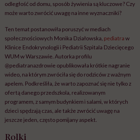
odległość od domu, sposób żywienia są kluczowe? Czy
może warto zwrócić uwagę na inne wyznaczniki?
Ten temat postanowiła poruszyć w mediach
społecznościowych Monika Działowska,
pediatra
w
Klinice Endokrynologii i Pediatrii Szpitala Dziecięcego
WUM w Warszawie. Autorka profilu
@pediatranazdrowie opublikowała krótkie nagranie
wideo, na którym zwróciła się do rodziców z ważnym
apelem. Podkreśliła, że warto zapoznać się nie tylko z
ofertą danego przedszkola, realizowanym
programem, z samym budynkiem i salami, w których
dzieci spędzają czas, ale także zwrócić uwagę na
jeszcze jeden, często pomijany aspekt.
Rolki