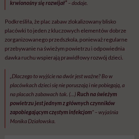
krwionośny się rozwijał”
– dodaje.
Podkreśliła, że plac zabaw zlokalizowany blisko
placówki to jeden z kluczowych elementów dobrze
zorganizowanego przedszkola, ponieważ regularne
przebywanie na świeżym powietrzu i odpowiednia
dawka ruchu wspierają prawidłowy rozwój dzieci.
„Dlaczego to wyjście na dwór jest ważne? Bo w
placówkach dzieci się nie poruszają i nie pobiegają, a
na placach zabawach tak. (…)
Ruch na świeżym
powietrzu jest jednym z głównych czynników
zapobiegającym częstym infekcjom
” – wyjaśnia
Monika Działowska.