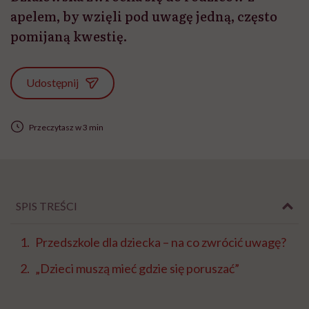
apelem, by wzięli pod uwagę jedną, często
pomijaną kwestię.
Udostępnij
Przeczytasz w 3 min
SPIS TREŚCI
Przedszkole dla dziecka – na co zwrócić uwagę?
„Dzieci muszą mieć gdzie się poruszać”