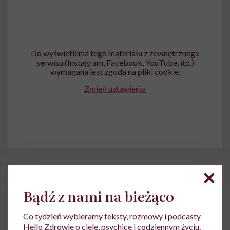
Do wyświetlenia tego materiału z zewnętrznego
serwisu (Instagram, Facebook, YouTube, itp.)
wymagana jest zgoda na pliki cookie.
Zmień ustawienia
Bądź z nami na bieżąco
Marta Dragan
Co tydzień wybieramy teksty, rozmowy i podcasty
Hello Zdrowie o ciele, psychice i codziennym życiu.