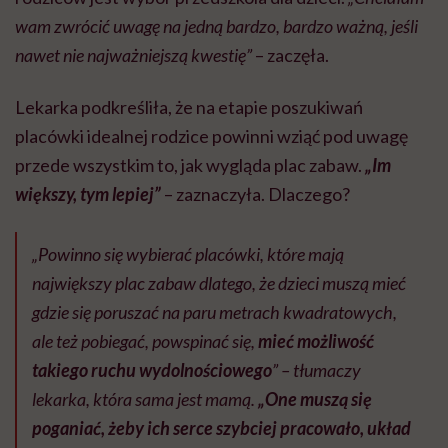
wam zwrócić uwagę na jedną bardzo, bardzo ważną, jeśli
nawet nie najważniejszą kwestię”
– zaczęła.
Lekarka podkreśliła, że na etapie poszukiwań
placówki idealnej rodzice powinni wziąć pod uwagę
przede wszystkim to, jak wygląda plac zabaw.
„Im
większy, tym lepiej”
– zaznaczyła. Dlaczego?
„Powinno się wybierać placówki, które mają
największy plac zabaw dlatego, że dzieci muszą mieć
gdzie się poruszać na paru metrach kwadratowych,
ale też pobiegać, powspinać się,
mieć możliwość
takiego ruchu wydolnościowego
” – tłumaczy
lekarka, która sama jest mamą.
„One muszą się
poganiać, żeby ich serce szybciej pracowało, układ