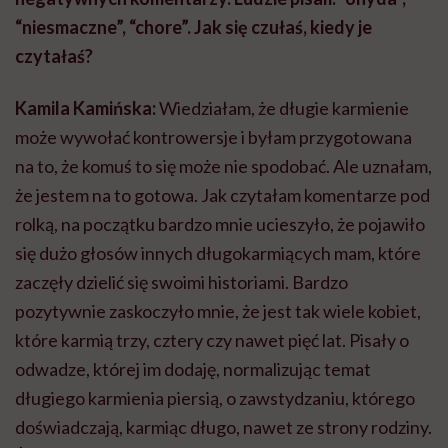
“niesmaczne”, “chore”. Jak się czułaś, kiedy je
czytałaś?
Kamila Kamińska:
Wiedziałam, że długie karmienie
może wywołać kontrowersje i byłam przygotowana
na to, że komuś to się może nie spodobać. Ale uznałam,
że jestem na to gotowa. Jak czytałam komentarze pod
rolką, na początku bardzo mnie ucieszyło, że pojawiło
się dużo głosów innych długokarmiących mam, które
zaczęły dzielić się swoimi historiami. Bardzo
pozytywnie zaskoczyło mnie, że jest tak wiele kobiet,
które karmią trzy, cztery czy nawet pięć lat. Pisały o
odwadze, której im dodaję, normalizując temat
długiego karmienia piersią, o zawstydzaniu, którego
doświadczają, karmiąc długo, nawet ze strony rodziny.