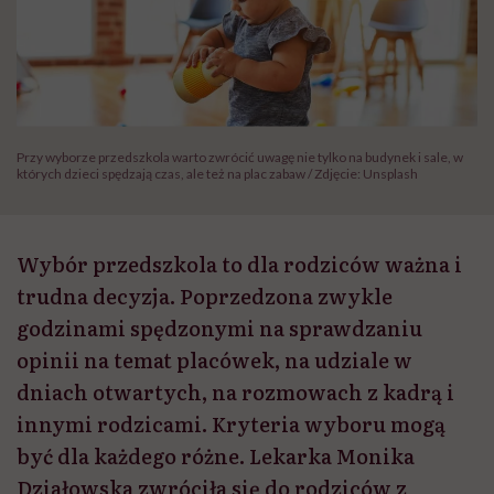
Przy wyborze przedszkola warto zwrócić uwagę nie tylko na budynek i sale, w
których dzieci spędzają czas, ale też na plac zabaw / Zdjęcie: Unsplash
Wybór przedszkola to dla rodziców ważna i
trudna decyzja. Poprzedzona zwykle
godzinami spędzonymi na sprawdzaniu
opinii na temat placówek, na udziale w
dniach otwartych, na rozmowach z kadrą i
innymi rodzicami. Kryteria wyboru mogą
być dla każdego różne. Lekarka Monika
Działowska zwróciła się do rodziców z