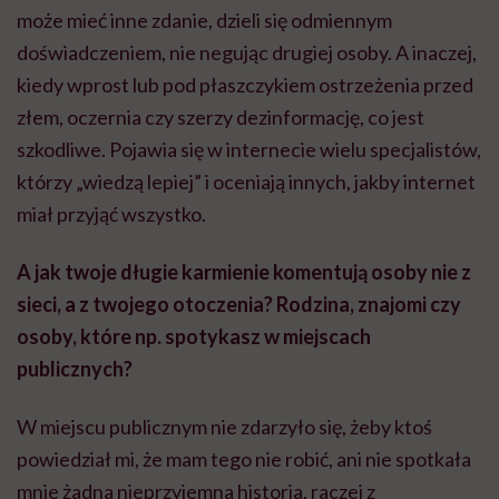
może mieć inne zdanie, dzieli się odmiennym
doświadczeniem, nie negując drugiej osoby. A inaczej,
kiedy wprost lub pod płaszczykiem ostrzeżenia przed
złem, oczernia czy szerzy dezinformację, co jest
szkodliwe. Pojawia się w internecie wielu specjalistów,
którzy „wiedzą lepiej” i oceniają innych, jakby internet
miał przyjąć wszystko.
A jak twoje długie karmienie komentują osoby nie z
sieci, a z twojego otoczenia? Rodzina, znajomi czy
osoby, które np. spotykasz w miejscach
publicznych?
W miejscu publicznym nie zdarzyło się, żeby ktoś
powiedział mi, że mam tego nie robić, ani nie spotkała
mnie żadna nieprzyjemna historia, raczej z