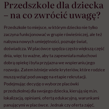
Przedszkole dla dziecka
– na co zwrócić uwagę?
Przedszkole to miejsce, w którym dziecko nie tylko
zaczyna funkcjonować w grupie rówieśniczej, ale też
nabywa nowych umiejętności, poznaje świat,
doświadcza. W placówce spędza często większą część
dnia, więc to ważne, aby ta zapewniała maluchowi
dobrą opiekę i była przyjazna we wspieraniu jego
rozwoju. Zatem istnieje wiele kryteriów, które rodzice
muszą wziąć pod uwagę na etapie rekrutacji.
Podejmując decyzję o wyborze placówki
przedszkolnej dla swojego dziecka, kierują się m.in.
lokalizacją, opiniami, ofertą edukacyjną, warunkami
panującymi w placówce. Jednak czy oferta zajęć,