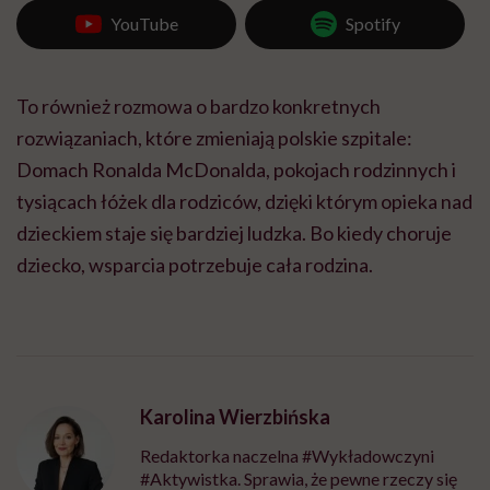
YouTube
Spotify
To również rozmowa o bardzo konkretnych
rozwiązaniach, które zmieniają polskie szpitale:
Domach Ronalda McDonalda, pokojach rodzinnych i
tysiącach łóżek dla rodziców, dzięki którym opieka nad
dzieckiem staje się bardziej ludzka. Bo kiedy choruje
dziecko, wsparcia potrzebuje cała rodzina.
Karolina Wierzbińska
Redaktorka naczelna #Wykładowczyni
#Aktywistka. Sprawia, że pewne rzeczy się