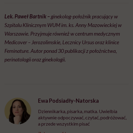
Lek. Paweł Bartnik –
ginekolog-położnik pracujący w
Szpitalu Klinicznym WUM im. ks. Anny Mazowieckiej w
Warszawie. Przyjmuje również w centrum medycznym
Medicover – Jerozolimskie, Lecznicy Ursus oraz klinice
Feminature. Autor ponad 30 publikacji z położnictwa,
perinatologii oraz ginekologii.
Ewa Podsiadły-Natorska
Dziennikarka, pisarka, matka. Uwielbia
aktywnie odpoczywać, czytać, podróżować,
a przede wszystkim pisać