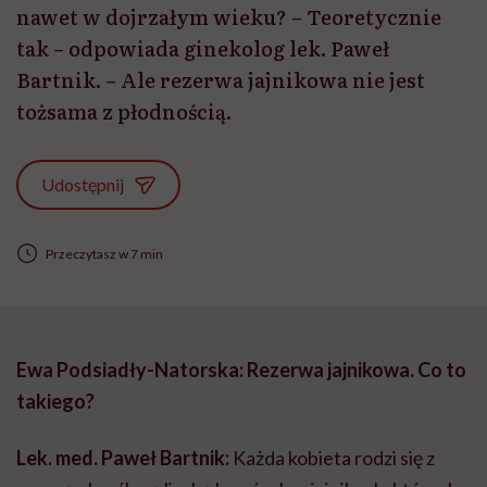
nawet w dojrzałym wieku? – Teoretycznie
tak – odpowiada ginekolog lek. Paweł
Bartnik. – Ale rezerwa jajnikowa nie jest
tożsama z płodnością.
Udostępnij
Przeczytasz w 7 min
Ewa Podsiadły-Natorska: Rezerwa jajnikowa. Co to
takiego?
Lek. med. Paweł Bartnik:
Każda kobieta rodzi się z