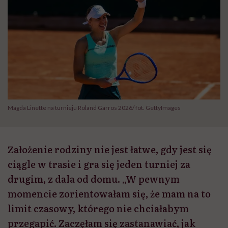
Magda Linette na turnieju Roland Garros 2026/ fot. GettyImages
Założenie rodziny nie jest łatwe, gdy jest się
ciągle w trasie i gra się jeden turniej za
drugim, z dala od domu. „W pewnym
momencie zorientowałam się, że mam na to
limit czasowy, którego nie chciałabym
przegapić. Zaczęłam się zastanawiać, jak