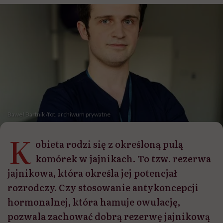
Baweł Bartnik /fot. archiwum prywatne
K
obieta rodzi się z określoną pulą
komórek w jajnikach. To tzw. rezerwa
jajnikowa, która określa jej potencjał
rozrodczy. Czy stosowanie antykoncepcji
hormonalnej, która hamuje owulację,
pozwala zachować dobrą rezerwę jajnikową