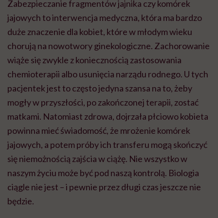
Zabezpieczanie fragmentów jajnika czy komórek
jajowych to interwencja medyczna, która ma bardzo
duże znaczenie dla kobiet, które w młodym wieku
chorują na nowotwory ginekologiczne. Zachorowanie
wiąże się zwykle z koniecznością zastosowania
chemioterapii albo usunięcia narządu rodnego. U tych
pacjentek jest to często jedyna szansa na to, żeby
mogły w przyszłości, po zakończonej terapii, zostać
matkami. Natomiast zdrowa, dojrzała płciowo kobieta
powinna mieć świadomość, że mrożenie komórek
jajowych, a potem próby ich transferu mogą skończyć
się niemożnością zajścia w ciążę. Nie wszystko w
naszym życiu może być pod naszą kontrolą. Biologia
ciągle nie jest – i pewnie przez długi czas jeszcze nie
będzie.