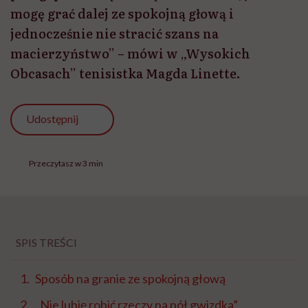
mogę grać dalej ze spokojną głową i
jednocześnie nie stracić szans na
macierzyństwo” – mówi w „Wysokich
Obcasach” tenisistka Magda Linette.
Udostępnij
Przeczytasz w 3 min
SPIS TREŚCI
Sposób na granie ze spokojną głową
„Nie lubię robić rzeczy na pół gwizdka”