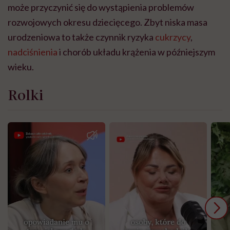
może przyczynić się do wystąpienia problemów
rozwojowych okresu dziecięcego. Zbyt niska masa
urodzeniowa to także czynnik ryzyka
cukrzycy
,
nadciśnienia
i chorób układu krążenia w późniejszym
wieku.
Rolki