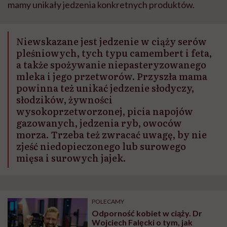
mamy unikały jedzenia konkretnych produktów.
Niewskazane jest jedzenie w ciąży serów
pleśniowych, tych typu camembert i feta,
a także spożywanie niepasteryzowanego
mleka i jego przetworów. Przyszła mama
powinna też unikać jedzenie słodyczy,
słodzików, żywności
wysokoprzetworzonej, picia napojów
gazowanych, jedzenia ryb, owoców
morza. Trzeba też zwracać uwagę, by nie
zjeść niedopieczonego lub surowego
mięsa i surowych jajek.
POLECAMY
Odporność kobiet w ciąży. Dr
Wojciech Falęcki o tym, jak