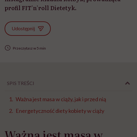
profil FIT’n’roll Dietetyk.
Udostępnij
Przeczytasz w 5 min
SPIS TREŚCI
Ważna jest masa w ciąży, jak i przed nią
Energetyczność diety kobiety w ciąży
Ważna jest masa w