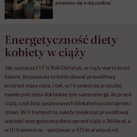
powinno się o nią zadbać
Energetyczność diety
kobiety w ciąży
Jak zaznacza FIT’n’Roll Dietetyk, w ciąży warto liczyć
kalorie, bo pozwala to kontrolować prawidłowy
przyrost masy ciała. I tak, w I trymestrze przyszłej
mamie potrzeba dokładnie tyle samo energii, ile przed
ciążą, czyli ilość spożywanych kilokalorii pozostaje bez
zmian. W II trymestrze należy zwiększyć prawidłową
wartość energetyczną diety sprzed ciąży o 360 kcal, a
w III trymestrze – spożywać o 475 kcal więcej niż