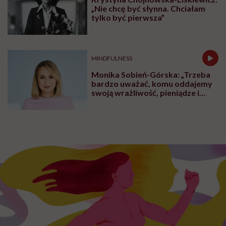
„Nie chcę być słynna. Chciałam
tylko być pierwsza”
MINDFULNESS
Monika Sobień-Górska: „Trzeba
bardzo uważać, komu oddajemy
swoją wrażliwość, pieniądze i
zaufanie”