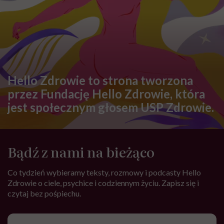
Hello Zdrowie to strona tworzona
przez Fundację Hello Zdrowie, która
jest społecznym głosem USP Zdrowie.
Bądź z nami na bieżąco
Co tydzień wybieramy teksty, rozmowy i podcasty Hello
Zdrowie o ciele, psychice i codziennym życiu. Zapisz się i
czytaj bez pośpiechu.
Adres