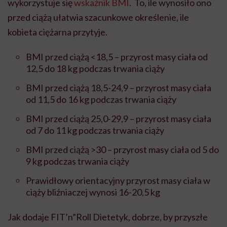
wykorzystuje się
wskaźnik BMI
. To, ile wynosiło ono
przed ciążą ułatwia szacunkowe określenie, ile
kobieta ciężarna przytyje.
BMI przed ciążą <18,5 – przyrost masy ciała od
12,5 do 18 kg podczas trwania ciąży
BMI przed ciążą 18,5-24,9 – przyrost masy ciała
od 11,5 do 16 kg podczas trwania ciąży
BMI przed ciążą 25,0-29,9 – przyrost masy ciała
od 7 do 11 kg podczas trwania ciąży
BMI przed ciążą >30 – przyrost masy ciała od 5 do
9 kg podczas trwania ciąży
Prawidłowy orientacyjny przyrost masy ciała w
ciąży bliźniaczej wynosi 16-20,5 kg
Jak dodaje FIT’n”Roll Dietetyk, dobrze, by przyszłe