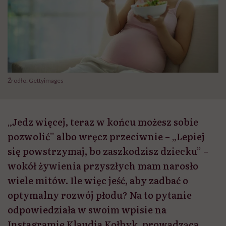
Źrodło: Gettyimages
„Jedz więcej, teraz w końcu możesz sobie
pozwolić” albo wręcz przeciwnie – „Lepiej
się powstrzymaj, bo zaszkodzisz dziecku” –
wokół żywienia przyszłych mam narosło
wiele mitów. Ile więc jeść, aby zadbać o
optymalny rozwój płodu? Na to pytanie
odpowiedziała w swoim wpisie na
Instagramie Klaudia Kołbyk, prowadząca