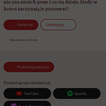
nie zna swoich praw i co się dzieje, kiedy w
końcu zaczynają je poznawać?
Udostępnij
Posłuchaj
Wysłuchasz w 71 min
Posłuchaj
podcastu
Posłuchaj nas również na:
YouTube
Spotify