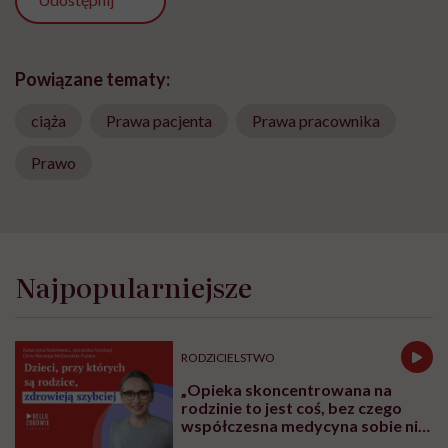
Udostępnij
Powiązane tematy:
ciąża
Prawa pacjenta
Prawa pracownika
Prawo
Najpopularniejsze
RODZICIELSTWO
„Opieka skoncentrowana na
rodzinie to jest coś, bez czego
współczesna medycyna sobie nie
poradzi”