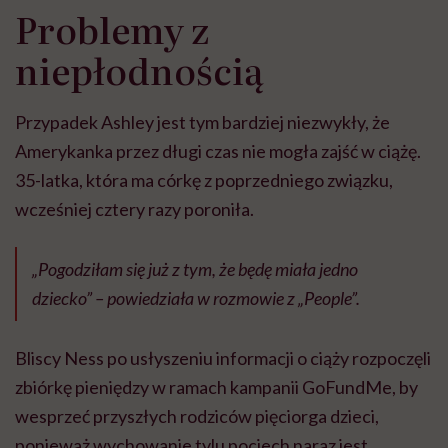
Problemy z
niepłodnością
Przypadek Ashley jest tym bardziej niezwykły, że
Amerykanka przez długi czas nie mogła zajść w ciążę.
35-latka, która ma córkę z poprzedniego związku,
wcześniej cztery razy poroniła.
„Pogodziłam się już z tym, że będę miała jedno
dziecko” – powiedziała w rozmowie z
„People”.
Bliscy Ness po usłyszeniu informacji o ciąży rozpoczęli
zbiórkę pieniędzy w ramach kampanii GoFundMe, by
wesprzeć przyszłych rodziców pięciorga dzieci,
ponieważ wychowanie tylu pociech naraz jest