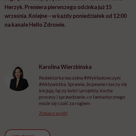
Herzyk. Premiera pierwszego odcinka już 15
września. Kolejne – w każdy poniedziałek od 12:00
na kanale Hello Zdrowie.
Karolina Wierzbińska
Redaktorka naczelna #Wykładowczyni
#Aktywistka. Sprawia, że pewne rzeczy się
inicjują, łączy ludzi i projekty, kocha
procesy i sprawdzanie, co fantastycznego
może się czaić za rogiem
Zobacz profil