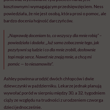
kosztownym i wymagającym przedsięwzięciem. Ness
powiedziała, że ​​nie jest osobą, która prosi o pomoc, ale
bardzo docenia hojność darczyńców.
„Naprawdę doceniam to, co wszyscy dla mnie robią” –
powiedziała i dodała: „Już samo zobaczenie tego, jak
pozytywni są ludzie i co dla mnie zrobili, dosłownie
topi moje serce. Nawet nie znają mnie, a chcą mi
pomóc — to niesamowite”.
Ashley powinna urodzić dwóch chłopców i dwie
dziewczynki w październiku. Lekarze jednak planują
wywołać poród w sierpniu między 30. a 32. tygodniem
ciąży ze względu na trudności z urodzeniem czworga
dzieci jednocześnie.