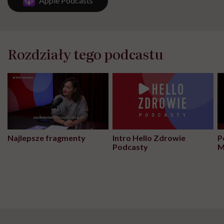
Apple Podcasts
Rozdziały tego podcastu
Najlepsze fragmenty
Intro Hello Zdrowie
P
Podcasty
M