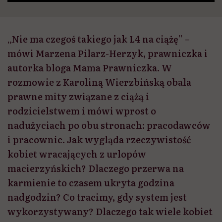
„Nie ma czegoś takiego jak L4 na ciążę” –
mówi Marzena Pilarz-Herzyk, prawniczka i
autorka bloga Mama Prawniczka. W
rozmowie z Karoliną Wierzbińską obala
prawne mity związane z ciążą i
rodzicielstwem i mówi wprost o
nadużyciach po obu stronach: pracodawców
i pracownic. Jak wygląda rzeczywistość
kobiet wracających z urlopów
macierzyńskich? Dlaczego przerwa na
karmienie to czasem ukryta godzina
nadgodzin? Co tracimy, gdy system jest
wykorzystywany? Dlaczego tak wiele kobiet