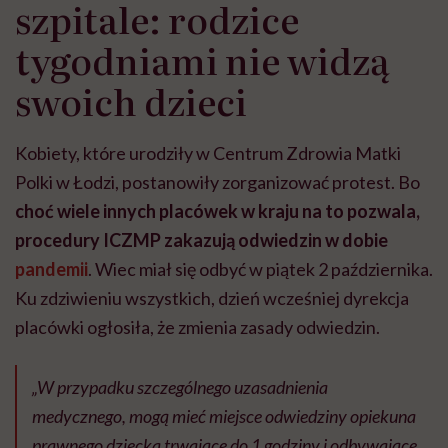
szpitale: rodzice
tygodniami nie widzą
swoich dzieci
Kobiety, które urodziły w Centrum Zdrowia Matki
Polki w Łodzi, postanowiły zorganizować protest. Bo
choć wiele innych placówek w kraju na to pozwala,
procedury ICZMP zakazują odwiedzin w dobie
pandemii
. Wiec miał się odbyć w piątek 2 października.
Ku zdziwieniu wszystkich, dzień wcześniej dyrekcja
placówki ogłosiła, że zmienia zasady odwiedzin.
„W przypadku szczególnego uzasadnienia
medycznego, mogą mieć miejsce odwiedziny opiekuna
prawnego dziecka trwające do 1 godziny i odbywające