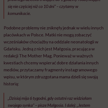
się nie częściej niż co 10 dni” – czytamy w
komunikacie.
Podobne problemy nie zniknęły jednak w wielu innych
placówkach w Polsce. Matki nie mogą zobaczyć
wcześniaków chociażby na oddziale neonatologii w
Gdańsku. Jedną z nich jest Małgosia, pracująca w
redakcji The Mother Mag. Ponieważ w ważnych
kwestiach chcemy wspierać dobre działania innych
mediów, przytaczamy fragmenty instagramowego
wpisu, w którym zdruzgotana mama dzieli się swoją
historią:
„Dzisiaj mija 6 tygodni, gdy ostatni raz widziałam
swojego synka” – pisze Małgosia. I dalej: „Jestem