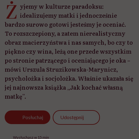
Ż
yjemy w kulturze paradoksu:
idealizujemy matki i jednocześnie
bardzo surowo gotowi jesteśmy je oceniać.
To rozszczepiony, a zatem nierealistyczny
obraz macierzyństwa i nas samych, bo czy to
piękno czy wina, leżą one przede wszystkim
po stronie patrzącego i oceniającego je oka –
mówi Urszula Struzikowska-Marynicz,
psycholożka i socjolożka. Właśnie ukazała się
jej najnowsza książka „Jak kochać własną
matkę”.
Udostępnij
Posłuchaj
Wysłuchasz w 15 min