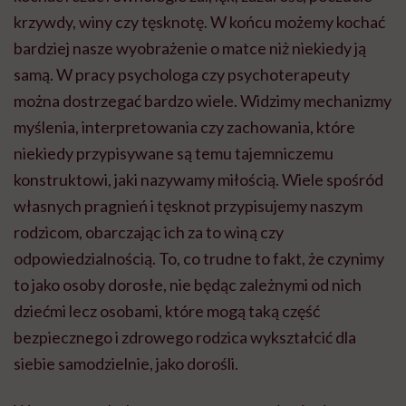
krzywdy, winy czy tęsknotę. W końcu możemy kochać
bardziej nasze wyobrażenie o matce niż niekiedy ją
samą. W pracy psychologa czy psychoterapeuty
można dostrzegać bardzo wiele. Widzimy mechanizmy
myślenia, interpretowania czy zachowania, które
niekiedy przypisywane są temu tajemniczemu
konstruktowi, jaki nazywamy miłością. Wiele spośród
własnych pragnień i tęsknot przypisujemy naszym
rodzicom, obarczając ich za to winą czy
odpowiedzialnością. To, co trudne to fakt, że czynimy
to jako osoby dorosłe, nie będąc zależnymi od nich
dziećmi lecz osobami, które mogą taką część
bezpiecznego i zdrowego rodzica wykształcić dla
siebie samodzielnie, jako dorośli.