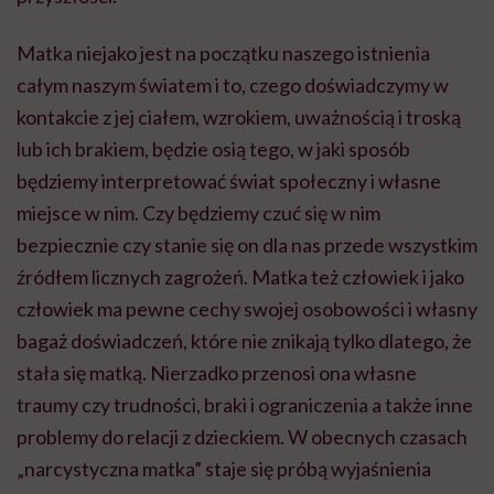
Matka niejako jest na początku naszego istnienia
całym naszym światem i to, czego doświadczymy w
kontakcie z jej ciałem, wzrokiem, uważnością i troską
lub ich brakiem, będzie osią tego, w jaki sposób
będziemy interpretować świat społeczny i własne
miejsce w nim. Czy będziemy czuć się w nim
bezpiecznie czy stanie się on dla nas przede wszystkim
źródłem licznych zagrożeń. Matka też człowiek i jako
człowiek ma pewne cechy swojej osobowości i własny
bagaż doświadczeń, które nie znikają tylko dlatego, że
stała się matką. Nierzadko przenosi ona własne
traumy czy trudności, braki i ograniczenia a także inne
problemy do relacji z dzieckiem. W obecnych czasach
„narcystyczna matka” staje się próbą wyjaśnienia