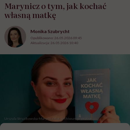
Marynicz o tym, jak kochać
własną matkę
Monika Szubrycht
Opublikowano:
26.05.2026 09:45
Aktualizacja:
26.05.2026 10:40
Urszula Struzikowska-Marynicz /fot. archiwum prywatne