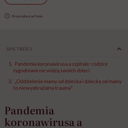
Przeczytasz w 5 min
SPIS TREŚCI
Pandemia koronawirusa a szpitale: rodzice
tygodniami nie widzą swoich dzieci
„Oddzielenie mamy od dziecka i dziecka od mamy
to niewyobrażalna trauma”
Pandemia
koronawirusa a