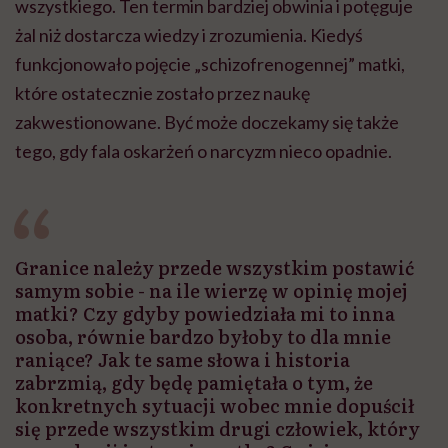
wszystkiego. Ten termin bardziej obwinia i potęguje
żal niż dostarcza wiedzy i zrozumienia. Kiedyś
funkcjonowało pojęcie „schizofrenogennej” matki,
które ostatecznie zostało przez naukę
zakwestionowane. Być może doczekamy się także
tego, gdy fala oskarżeń o narcyzm nieco opadnie.
Granice należy przede wszystkim postawić
samym sobie - na ile wierzę w opinię mojej
matki? Czy gdyby powiedziała mi to inna
osoba, równie bardzo byłoby to dla mnie
raniące? Jak te same słowa i historia
zabrzmią, gdy będę pamiętała o tym, że
konkretnych sytuacji wobec mnie dopuścił
się przede wszystkim drugi człowiek, który