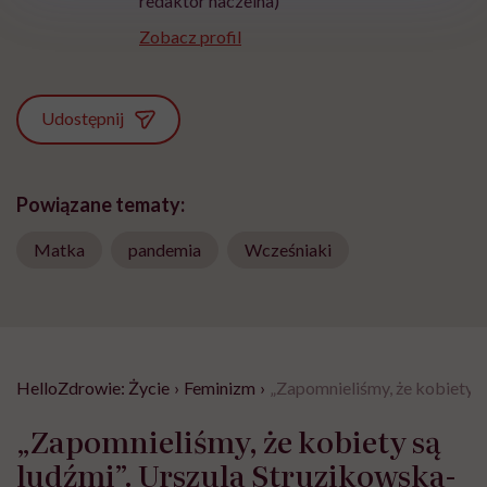
redaktor naczelna)
Zobacz profil
Udostępnij
Powiązane tematy:
Matka
pandemia
Wcześniaki
HelloZdrowie: Życie
›
Feminizm
›
„Zapomnieliśmy, że kobiety s
„Zapomnieliśmy, że kobiety są
ludźmi”. Urszula Struzikowska-