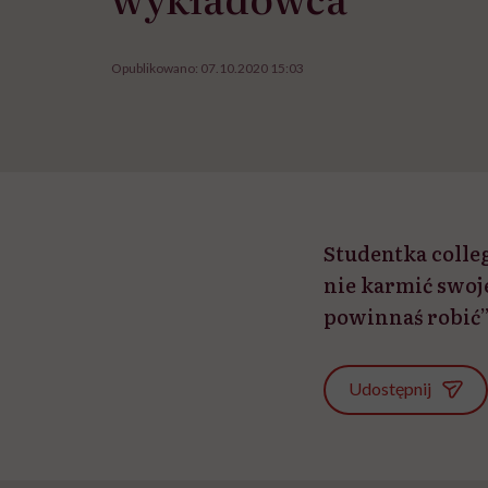
Opublikowano:
07.10.2020 15:03
Studentka colleg
nie karmić swojej
powinnaś robić”
Udostępnij