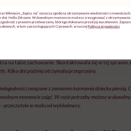
ię to, że mówi mi, co mogę, a czego nie mogę zrobić z moim dzi
raz kliknięcie „Zapisz się” oznacza zgodę na otrzymywanie wiadomości o nowościach
ch dot. Hello Zdrowie. W dowolnym momencie możesz zrezygnować z otrzymywania 
ponieważ szkoła jest teraz online” – powiedziała Maras w roz
zgodność z prawem przetwarzania, którego dokonano przed jej wycofaniem. Zapoznaj
sobowych, w tym o przysługujących Ci prawach, w naszej
Polityce prywatności
.
 tego samego dnia ogłosił przed całą grupą, że otrzymał 
ciała zrobić „nieodpowiednie” rzeczy w trakcie zajęć. Maras
zając, że prowadzący ośmieszył i „wyrzucił ją na oczach k
ętna na takie zachowanie.
Skontaktowała się w tej sprawie 
th. Kilka dni później otrzymała przeprosiny.
iedogodności związane z zamiarem karmienia dziecka piersią. 
dowolnym momencie zajęć. W razie potrzeby możesz w dowol
– przeczytała w mailu od wykładowcy.