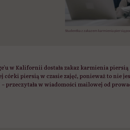
Studentka z zakazem karmienia piersią pod
e’u w Kalifornii dostała zakaz karmienia piersią
 córki piersią w czasie zajęć, ponieważ to nie jes
 – przeczytała w wiadomości mailowej od prowad