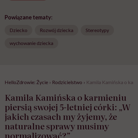
Powiązane tematy:
Dziecko
Rozwój dziecka
Stereotypy
wychowanie dziecka
HelloZdrowie: Życie
›
Rodzicielstwo
›
Kamila Kamińska o karmi
Kamila Kamińska o karmieniu
piersią swojej 5-letniej córki: „W
jakich czasach my żyjemy, że
naturalne sprawy musimy
normalizować?”