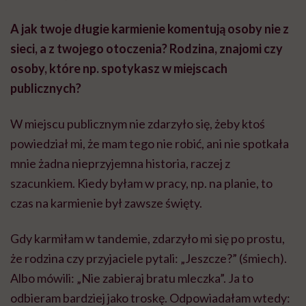
A jak twoje długie karmienie komentują osoby nie z
sieci, a z twojego otoczenia? Rodzina, znajomi czy
osoby, które np. spotykasz w miejscach
publicznych?
W miejscu publicznym nie zdarzyło się, żeby ktoś
powiedział mi, że mam tego nie robić, ani nie spotkała
mnie żadna nieprzyjemna historia, raczej z
szacunkiem. Kiedy byłam w pracy, np. na planie, to
czas na karmienie był zawsze święty.
Gdy karmiłam w tandemie, zdarzyło mi się po prostu,
że rodzina czy przyjaciele pytali: „Jeszcze?” (śmiech).
Albo mówili: „Nie zabieraj bratu mleczka”. Ja to
odbieram bardziej jako troskę. Odpowiadałam wtedy: