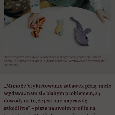
"Stereotypowe oczekiwania dotyczące płci ograniczają potencjał dzieci" -
alarmuje Magda Korczyńska, autorka bloga "Jak wychowywać dziewczynki"/
fot. Pexels
„Mimo że 'etykietowanie zabawek płcią’ może
wydawać nam się błahym problemem, są
dowody na to, że jest ono naprawdę
szkodliwe” – pisze na swoim profilu na