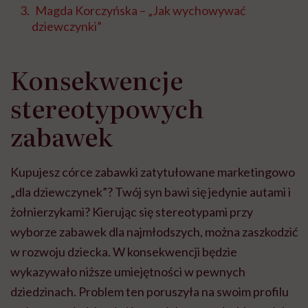
Magda Korczyńska – „Jak wychowywać
dziewczynki”
Konsekwencje
stereotypowych
zabawek
Kupujesz córce zabawki zatytułowane marketingowo
„dla dziewczynek”? Twój syn bawi się jedynie autami i
żołnierzykami? Kierując się stereotypami przy
wyborze zabawek dla najmłodszych, można zaszkodzić
w rozwoju dziecka. W konsekwencji będzie
wykazywało niższe umiejętności w pewnych
dziedzinach. Problem ten poruszyła na swoim profilu