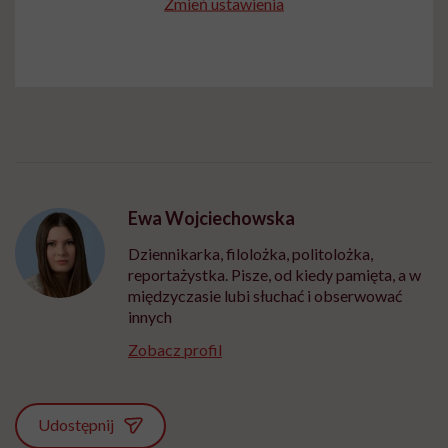
Zmień ustawienia
Ewa Wojciechowska
Dziennikarka, filolożka, politolożka,
reportażystka. Pisze, od kiedy pamięta, a w
międzyczasie lubi słuchać i obserwować
innych
Zobacz profil
Udostępnij