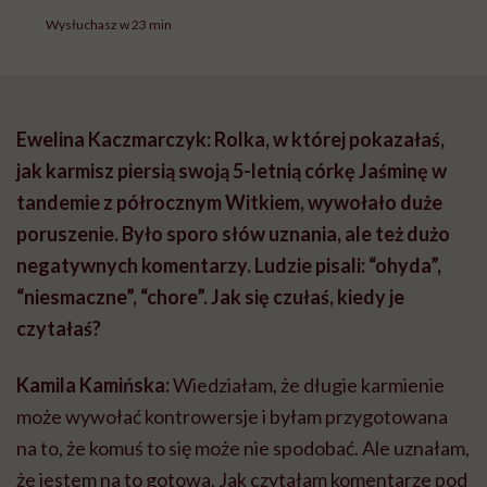
Wysłuchasz w 23 min
Ewelina Kaczmarczyk: Rolka, w której pokazałaś,
jak karmisz piersią swoją 5-letnią córkę Jaśminę w
tandemie z półrocznym Witkiem, wywołało duże
poruszenie. Było sporo słów uznania, ale też dużo
negatywnych komentarzy. Ludzie pisali: “ohyda”,
“niesmaczne”, “chore”. Jak się czułaś, kiedy je
czytałaś?
Kamila Kamińska:
Wiedziałam, że długie karmienie
może wywołać kontrowersje i byłam przygotowana
na to, że komuś to się może nie spodobać. Ale uznałam,
że jestem na to gotowa. Jak czytałam komentarze pod