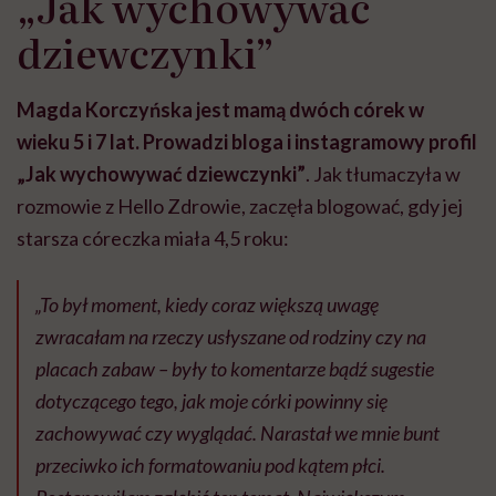
„Jak wychowywać
dziewczynki”
Magda Korczyńska jest mamą dwóch córek w
wieku 5 i 7 lat. Prowadzi bloga i instagramowy profil
„Jak wychowywać dziewczynki”
. Jak tłumaczyła w
rozmowie z Hello Zdrowie, zaczęła blogować, gdy jej
starsza córeczka miała 4,5 roku:
„To był moment, kiedy coraz większą uwagę
zwracałam na rzeczy usłyszane od rodziny czy na
placach zabaw – były to komentarze bądź sugestie
dotyczącego tego, jak moje córki powinny się
zachowywać czy wyglądać. Narastał we mnie bunt
przeciwko ich formatowaniu pod kątem płci.