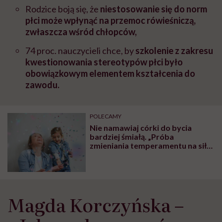
Rodzice boją się, że
niestosowanie się do norm
płci może wpłynąć na przemoc rówieśniczą,
zwłaszcza wśród chłopców,
74 proc. nauczycieli chce, by
szkolenie z zakresu
kwestionowania stereotypów płci było
obowiązkowym elementem kształcenia do
zawodu.
POLECAMY
Nie namawiaj córki do bycia
bardziej śmiałą. „Próba
zmieniania temperamentu na siłę
może być szkodliwa”
Magda Korczyńska –