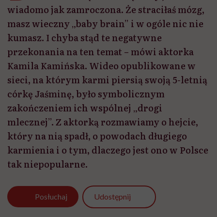
wiadomo jak zamroczona. Że straciłaś mózg,
masz wieczny „baby brain” i w ogóle nic nie
kumasz. I chyba stąd te negatywne
przekonania na ten temat – mówi aktorka
Kamila Kamińska. Wideo opublikowane w
sieci, na którym karmi piersią swoją 5-letnią
córkę Jaśminę, było symbolicznym
zakończeniem ich wspólnej „drogi
mlecznej”. Z aktorką rozmawiamy o hejcie,
który na nią spadł, o powodach długiego
karmienia i o tym, dlaczego jest ono w Polsce
tak niepopularne.
Udostępnij
Posłuchaj