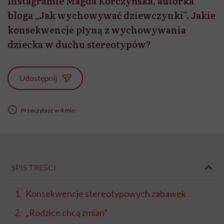
Instagramie Magda Korczyńska, autorka
bloga „Jak wychowywać dziewczynki”. Jakie
konsekwencje płyną z wychowywania
dziecka w duchu stereotypów?
Udostępnij
Przeczytasz w 4 min
SPIS TREŚCI
Konsekwencje stereotypowych zabawek
„Rodzice chcą zmian”