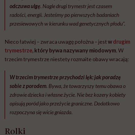
odczuwa ulgę
. Nagle drugi trymestr jest czasem
radości, energii. Jesteśmy po pierwszych badaniach
przesiewowych w kierunku wad genetycznych płodu”.
Nieco łatwiej – zwraca uwagę położna – jest
w
drugim
trymestrze
, który bywa nazywany miodowym
. W
trzecim trymestrze niestety rozmaite obawy wracają:
W trzecim trymestrze przychodzi lęk: jak poradzę
sobie z porodem
. Bywa, że towarzyszy temu obawa o
zdrowie dziecka i własne życie. Nie bez kozery kobiety
opisują poród jako przeżycie graniczne. Dodatkowo
rozpoczyna się wicie gniazda.
Rolki