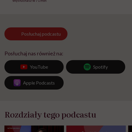
Wysłuchasz w 71 min
Posłuchaj
podcastu
Posłuchaj nas również na:
YouTube
Spotify
Apple Podcasts
Rozdziały tego podcastu