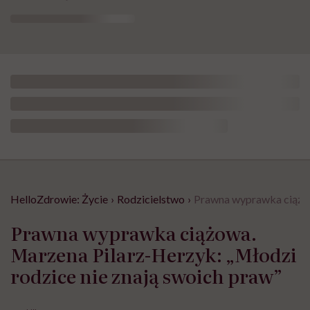
HelloZdrowie: Życie
›
Rodzicielstwo
›
Prawna wyprawka ciążow
Prawna wyprawka ciążowa.
Marzena Pilarz-Herzyk: „Młodzi
rodzice nie znają swoich praw”