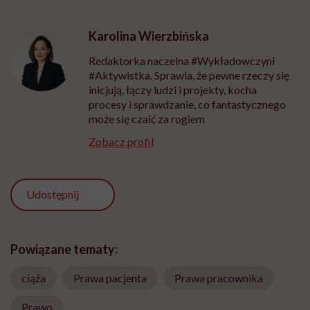
Karolina Wierzbińska
Redaktorka naczelna #Wykładowczyni
#Aktywistka. Sprawia, że pewne rzeczy się
inicjują, łączy ludzi i projekty, kocha
procesy i sprawdzanie, co fantastycznego
może się czaić za rogiem
Zobacz profil
Udostępnij
Powiązane tematy:
ciąża
Prawa pacjenta
Prawa pracownika
Prawo