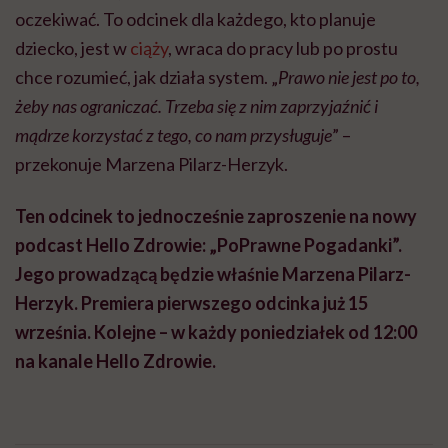
oczekiwać. To odcinek dla każdego, kto planuje
dziecko, jest w
ciąży
, wraca do pracy lub po prostu
chce rozumieć, jak działa system. „
Prawo nie jest po to,
żeby nas ograniczać. Trzeba się z nim zaprzyjaźnić i
mądrze korzystać z tego, co nam przysługuje
” –
przekonuje Marzena Pilarz-Herzyk.
Ten odcinek to jednocześnie zaproszenie na nowy
podcast Hello Zdrowie: „PoPrawne Pogadanki”.
Jego prowadzącą będzie właśnie Marzena Pilarz-
Herzyk. Premiera pierwszego odcinka już 15
września. Kolejne – w każdy poniedziałek od 12:00
na kanale Hello Zdrowie.