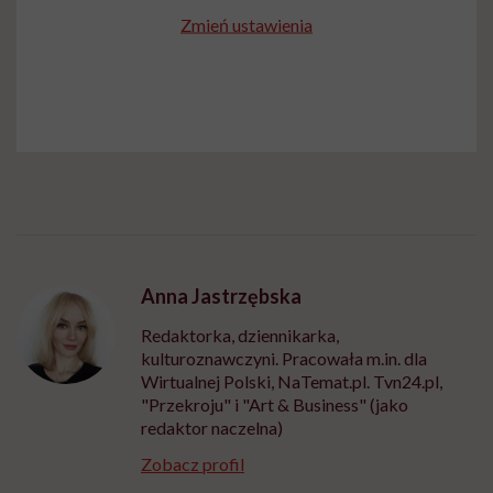
Zmień ustawienia
Anna Jastrzębska
Redaktorka, dziennikarka,
kulturoznawczyni. Pracowała m.in. dla
Wirtualnej Polski, NaTemat.pl. Tvn24.pl,
"Przekroju" i "Art & Business" (jako
redaktor naczelna)
Zobacz profil