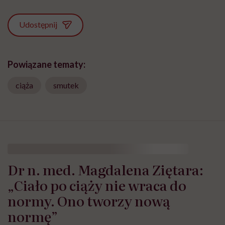
Udostępnij
Powiązane tematy:
ciąża
smutek
Dr n. med. Magdalena Ziętara:
„Ciało po ciąży nie wraca do
normy. Ono tworzy nową
normę”