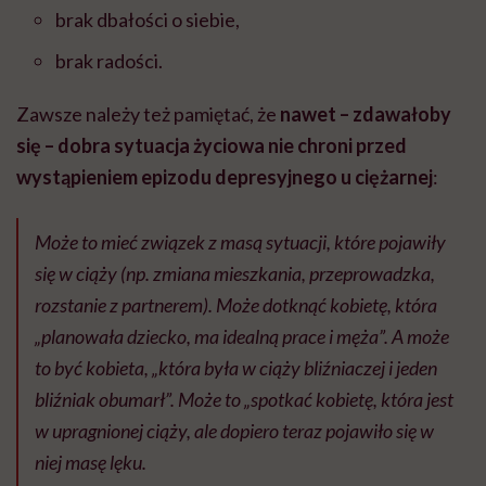
brak dbałości o siebie,
brak radości.
Zawsze należy też pamiętać, że
nawet – zdawałoby
się – dobra sytuacja życiowa nie chroni przed
wystąpieniem epizodu depresyjnego u ciężarnej
:
Może to mieć związek z masą sytuacji, które pojawiły
się w ciąży (np. zmiana mieszkania, przeprowadzka,
rozstanie z partnerem). Może dotknąć kobietę, która
„planowała dziecko, ma idealną prace i męża”. A może
to być kobieta, „która była w ciąży bliźniaczej i jeden
bliźniak obumarł”. Może to „spotkać kobietę, która jest
w upragnionej ciąży, ale dopiero teraz pojawiło się w
niej masę lęku.