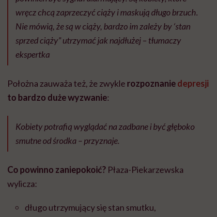
wręcz chcą zaprzeczyć ciąży i maskują długo brzuch.
Nie mówią, że są w ciąży, bardzo im zależy by ‘stan
sprzed ciąży” utrzymać jak najdłużej – tłumaczy
ekspertka
Położna zauważa też, że zwykle
rozpoznanie
depresji
to bardzo duże wyzwanie
:
Kobiety potrafią wyglądać na zadbane i być głęboko
smutne od środka – przyznaje.
Co powinno zaniepokoić?
Płaza-Piekarzewska
wylicza:
długo utrzymujący się stan smutku,