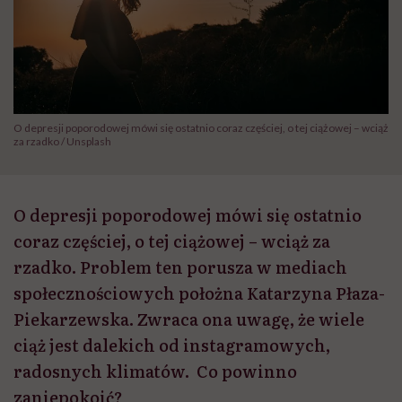
O depresji poporodowej mówi się ostatnio coraz częściej, o tej ciążowej – wciąż
za rzadko / Unsplash
O depresji poporodowej mówi się ostatnio
coraz częściej, o tej ciążowej – wciąż za
rzadko. Problem ten porusza w mediach
społecznościowych położna Katarzyna Płaza-
Piekarzewska. Zwraca ona uwagę, że wiele
ciąż jest dalekich od instagramowych,
radosnych klimatów. Co powinno
zaniepokoić?