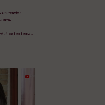
 w rozmowie z
sprawa.
właśnie ten temat.