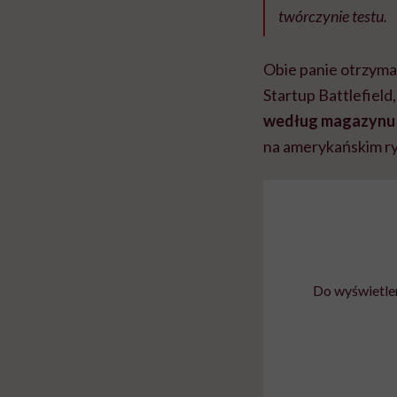
twórczynie testu.
Obie panie otrzyma
Startup Battlefield,
według magazynu „
na amerykańskim r
Do wyświetlen