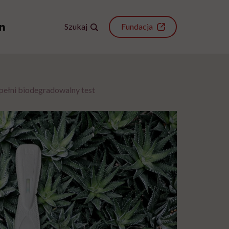
Szukaj
Fundacja
 pełni biodegradowalny test