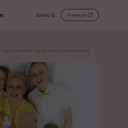
Szukaj
Fundacja
m” – pyta Dominika Clarke, mama pięcioraczków