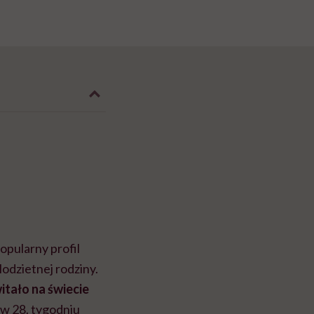
pularny profil
lodzietnej rodziny.
itało na świecie
. w 28. tygodniu