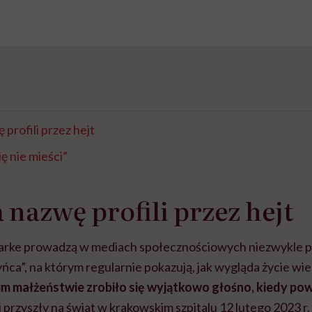
profili przez hejt
ę nie mieści”
 nazwę profili przez hejt
larke prowadzą w mediach społecznościowych niezwykle po
yńca”, na którym regularnie pokazują, jak wygląda życie wie
m małżeństwie zrobiło się wyjątkowo głośno, kiedy pow
ci przyszły na świat w krakowskim szpitalu 12 lutego 2023 r