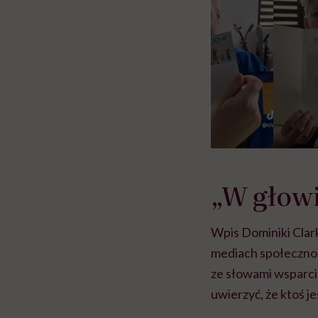
„W głowi
Wpis Dominiki Clar
mediach społeczno
ze słowami wsparcia
uwierzyć, że ktoś je