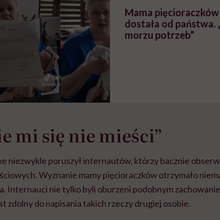
Mama pięcioraczków 
dostała od państwa. 
morzu potrzeb”
e mi się nie mieści”
ke niezwykle poruszył internautów, którzy bacznie obserw
ściowych. Wyznanie mamy pięcioraczków otrzymało niem
. Internauci nie tylko byli oburzeni podobnym zachowaniem
st zdolny do napisania takich rzeczy drugiej osobie.