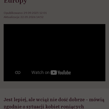
Opublikowano:
29.09.2025 12:01
Aktualizacja:
22.05.2026 14:52
Jest lepiej, ale wciąż nie dość dobrze – mówią
zgodnie o sytuacji kobiet roniących