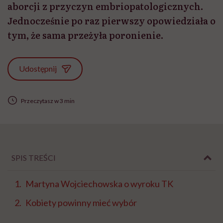
aborcji z przyczyn embriopatologicznych.
Jednocześnie po raz pierwszy opowiedziała o
tym, że sama przeżyła poronienie.
Udostępnij
Przeczytasz w 3 min
SPIS TREŚCI
Martyna Wojciechowska o wyroku TK
Kobiety powinny mieć wybór