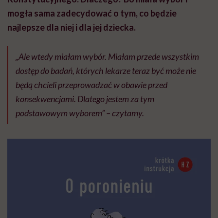
mogła sama zadecydować o tym, co będzie
najlepsze dla niej i dla jej dziecka.
„Ale wtedy miałam wybór. Miałam przede wszystkim
dostęp do badań, których lekarze teraz być może nie
będą chcieli przeprowadzać w obawie przed
konsekwencjami. Dlatego jestem za tym
podstawowym wyborem” – czytamy.