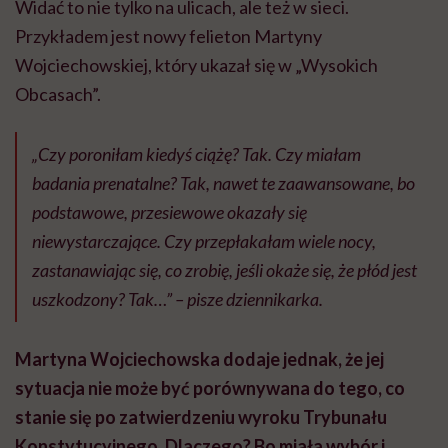
Widać to nie tylko na ulicach, ale też w sieci.
Przykładem jest nowy felieton Martyny
Wojciechowskiej, który ukazał się w „Wysokich
Obcasach”.
„Czy poroniłam kiedyś ciążę? Tak. Czy miałam
badania prenatalne? Tak, nawet te zaawansowane, bo
podstawowe, przesiewowe okazały się
niewystarczające. Czy przepłakałam wiele nocy,
zastanawiając się, co zrobię, jeśli okaże się, że płód jest
uszkodzony? Tak…” – pisze dziennikarka.
Martyna Wojciechowska dodaje jednak, że jej
sytuacja nie może być porównywana do tego, co
stanie się po zatwierdzeniu wyroku Trybunału
Konstytucyjnego. Dlaczego? Bo miała wybór i