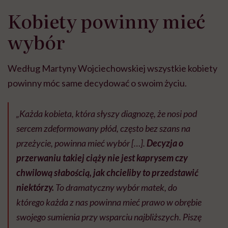
Kobiety powinny mieć
wybór
Według Martyny Wojciechowskiej wszystkie kobiety
powinny móc same decydować o swoim życiu.
„Każda kobieta, która słyszy diagnozę, że nosi pod
sercem zdeformowany płód, często bez szans na
przeżycie, powinna mieć wybór […].
Decyzja o
przerwaniu takiej ciąży nie jest kaprysem czy
chwilową słabością, jak chcieliby to przedstawić
niektórzy.
To dramatyczny wybór matek, do
którego każda z nas powinna mieć prawo w obrębie
swojego sumienia przy wsparciu najbliższych. Piszę