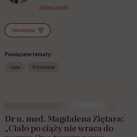
Zobacz profil
Udostępnij
Powiązane tematy:
ciąża
Poronienie
Dr n. med. Magdalena Ziętara:
„Ciało po ciąży nie wraca do