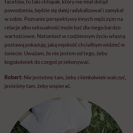
facetów, to taki chłopak, który nie miał dotąd
powodzenia, będzie się dalej radykalizował i zamykał
w sobie. Poznanie perspektywy innych mężczyzn na
relacje albo seksualność może być dla niego bardzo
wartościowe. Natomiast w codziennym życiu własną
postawą pokazuję, jaką męskość chciałbym widzieć w
świecie. Uważam, że nie jestem od tego, żeby
kogokolwiek do czegoś przekonywać.
Robert:
Nie jesteśmy tam, żeby z kimkolwiek walczyć,
jesteśmy tam, żeby wspierać.