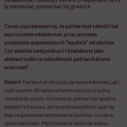
ją zmieniać, poszerzać jej granice
Coraz częściej mówi się, że patriarchat szkodzi też
mężczyznom właśnie m.in. przez przymus
posiadania wspomnianych “męskich” atrybutów.
Czy widzicie swój podcast i działalność jako
element walki ze szkodliwymi, patriarchalnymi
wzorcami?
Robert:
Patriarchat nie służy zarówno kobietom, jak i
mężczyznom. W takim systemie wszyscy tracimy,
niezależnie od płci. Oczywiście, patriarchat godzi w
kobiety i ich prawa, ale my postanowiliśmy zająć się
jego negatywnym wpływem na facetów, na role w
społeczeństwie. Mężczyźnie w teorii nie wolno