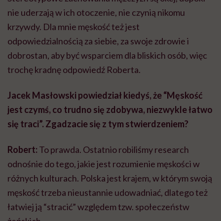
nie uderzają w ich otoczenie, nie czynią nikomu
krzywdy. Dla mnie męskość też jest
odpowiedzialnością za siebie, za swoje zdrowie i
dobrostan, aby być wsparciem dla bliskich osób, więc
trochę kradnę odpowiedź Roberta.
Jacek Masłowski powiedział kiedyś, że “Męskość
jest czymś, co trudno się zdobywa, niezwykle łatwo
się traci”. Zgadzacie się z tym stwierdzeniem?
Robert:
To prawda. Ostatnio robiliśmy research
odnośnie do tego, jakie jest rozumienie męskości w
różnych kulturach. Polska jest krajem, w którym swoją
męskość trzeba nieustannie udowadniać, dlatego też
łatwiej ją “stracić” względem tzw. społeczeństw