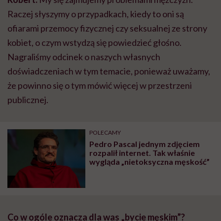
Raczej słyszymy o przypadkach, kiedy to oni są
ofiarami przemocy fizycznej czy seksualnej ze strony
kobiet, o czym wstydzą się powiedzieć głośno.
Nagraliśmy odcinek o naszych własnych
doświadczeniach w tym temacie, ponieważ uważamy,
że powinno się o tym mówić więcej w przestrzeni
publicznej.
POLECAMY
Pedro Pascal jednym zdjęciem
rozpalił internet. Tak właśnie
wygląda „nietoksyczna męskość”
Co w ogóle oznacza dla was „bycie męskim”?