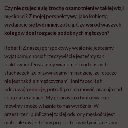
Czy nie czujecie się trochę osamotnieni w takiej wizji
męskości? Z mojej perspektywy, jako kobiety,
wydajecie się być mniejszością. Czy wśród waszych
kolegów dostrzegacie podobnych mężczyzn?
Robert:
Z naszej perspektywy wcale nie jesteśmy
wyjątkami, chociaż rzeczywiście jesteśmy tak
traktowani. Dostajemy wiadomości od naszych
słuchaczek, że przywracamy im nadzieję, że jeszcze
nie jest tak źle z mężczyznami. Inni faceci też
odczuwają
emocje
, potrafią o nich mówić, pracują nad
sobą na terapiach. My po prostu o tym otwarcie
mówimy i może właśnie to nas wyróżnia. W
przestrzeni publicznej takiej odsłony męskości jest
mało, ale my jesteśmy po prostu zwykłymi facetami.