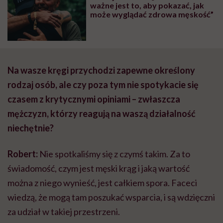
ważne jest to, aby pokazać, jak
może wyglądać zdrowa męskość”
Na wasze kręgi przychodzi zapewne określony
rodzaj osób, ale czy poza tym nie spotykacie się
czasem z krytycznymi opiniami – zwłaszcza
mężczyzn, którzy reagują na waszą działalność
niechętnie?
Robert:
Nie spotkaliśmy się z czymś takim. Za to
świadomość, czym jest męski krąg i jaką wartość
można z niego wynieść, jest całkiem spora. Faceci
wiedzą, że mogą tam poszukać wsparcia, i są wdzięczni
za udział w takiej przestrzeni.