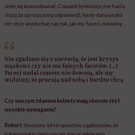
umie się komunikować. Czasami feministyczne hasła
służą za uproszczoną odpowiedź, kiedy dana osoba
nie chce wysłuchać nas tak, jak my, faceci, mówimy.
Nie zgadzam się z narracją, że jest kryzys
męskości czy nie ma fajnych facetów. (...)
Faceci nadal czasem nie dowożą, ale my
widzimy, że pracują nad sobą i bardzo chcą
Czy waszym zdaniem kobiety mają obecnie zbyt
wysokie wymagania?
Robert:
Słyszymy od terapeutów z gabinetów, że
kobiety mają często sprzeczne oczekiwania.