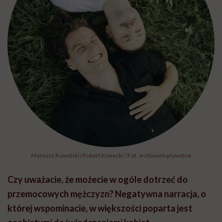
Mateusz Kowalski i Robert Konecki / Fot. archiwum prywatne
Czy uważacie, że możecie w ogóle dotrzeć do
przemocowych mężczyzn? Negatywna narracja, o
której wspominacie, w większości poparta jest