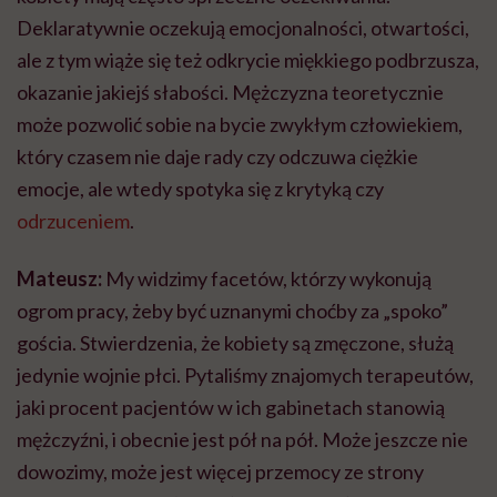
Deklaratywnie oczekują emocjonalności, otwartości,
ale z tym wiąże się też odkrycie miękkiego podbrzusza,
okazanie jakiejś słabości. Mężczyzna teoretycznie
może pozwolić sobie na bycie zwykłym człowiekiem,
który czasem nie daje rady czy odczuwa ciężkie
emocje, ale wtedy spotyka się z krytyką czy
odrzuceniem
.
Mateusz:
My widzimy facetów, którzy wykonują
ogrom pracy, żeby być uznanymi choćby za „spoko”
gościa. Stwierdzenia, że kobiety są zmęczone, służą
jedynie wojnie płci. Pytaliśmy znajomych terapeutów,
jaki procent pacjentów w ich gabinetach stanowią
mężczyźni, i obecnie jest pół na pół. Może jeszcze nie
dowozimy, może jest więcej przemocy ze strony