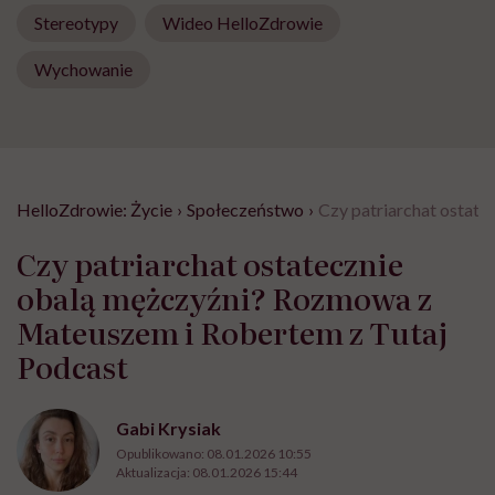
Stereotypy
Wideo HelloZdrowie
Wychowanie
HelloZdrowie: Życie
›
Społeczeństwo
›
Czy patriarchat ostat
Czy patriarchat ostatecznie
obalą mężczyźni? Rozmowa z
Mateuszem i Robertem z Tutaj
Podcast
Gabi Krysiak
Opublikowano:
08.01.2026 10:55
Aktualizacja:
08.01.2026 15:44