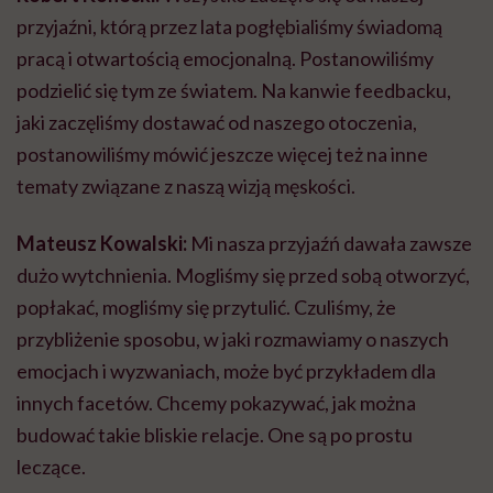
przyjaźni, którą przez lata pogłębialiśmy świadomą
pracą i otwartością emocjonalną. Postanowiliśmy
podzielić się tym ze światem. Na kanwie feedbacku,
jaki zaczęliśmy dostawać od naszego otoczenia,
postanowiliśmy mówić jeszcze więcej też na inne
tematy związane z naszą wizją męskości.
Mateusz Kowalski:
Mi nasza przyjaźń dawała zawsze
dużo wytchnienia. Mogliśmy się przed sobą otworzyć,
popłakać, mogliśmy się przytulić. Czuliśmy, że
przybliżenie sposobu, w jaki rozmawiamy o naszych
emocjach i wyzwaniach, może być przykładem dla
innych facetów. Chcemy pokazywać, jak można
budować takie bliskie relacje. One są po prostu
leczące.