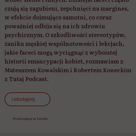
czują się zagubieni, zepchnięci na margines,
w efekcie dojmująco samotni, co coraz
poważniej odbija się na ich zdrowiu
psychicznym. O szkodliwości stereotypów,
zaniku męskiej wspólnotowości i lekcjach,
jakie faceci mogą wyciągnąć z wyboistej
historii emancypacji kobiet, rozmawiam z
Mateuszem Kowalskim i Robertem Koneckim
z Tutaj Podcast.
Udostępnij
Przeczytasz w 14 min