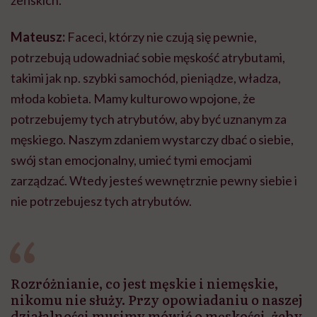
żeńskich.
Mateusz:
Faceci, którzy nie czują się pewnie,
potrzebują udowadniać sobie męskość atrybutami,
takimi jak np. szybki samochód, pieniądze, władza,
młoda kobieta. Mamy kulturowo wpojone, że
potrzebujemy tych atrybutów, aby być uznanym za
męskiego. Naszym zdaniem wystarczy dbać o siebie,
swój stan emocjonalny, umieć tymi emocjami
zarządzać. Wtedy jesteś wewnętrznie pewny siebie i
nie potrzebujesz tych atrybutów.
Rozróżnianie, co jest męskie i niemęskie,
nikomu nie służy. Przy opowiadaniu o naszej
działalności musimy mówić o męskości, żeby