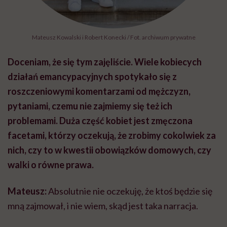
Mateusz Kowalski i Robert Konecki / Fot. archiwum prywatne
Doceniam, że się tym zajęliście. Wiele kobiecych
działań emancypacyjnych spotykało się z
roszczeniowymi komentarzami od mężczyzn,
pytaniami, czemu nie zajmiemy się też ich
problemami. Duża część kobiet jest zmęczona
facetami, którzy oczekują, że zrobimy cokolwiek za
nich, czy to w kwestii obowiązków domowych, czy
walki o równe prawa.
Mateusz:
Absolutnie nie oczekuję, że ktoś będzie się
mną zajmował, i nie wiem, skąd jest taka narracja.