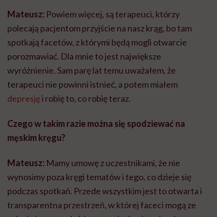
Mateusz:
Powiem więcej, są terapeuci, którzy
polecają pacjentom przyjście na nasz krąg, bo tam
spotkają facetów, z którymi będą mogli otwarcie
porozmawiać. Dla mnie to jest największe
wyróżnienie. Sam parę lat temu uważałem, że
terapeuci nie powinni istnieć, a potem miałem
depresję
i robię to, co robię teraz.
Czego w takim razie można się spodziewać na
męskim kręgu?
Mateusz:
Mamy umowę z uczestnikami, że nie
wynosimy poza kręgi tematów i tego, co dzieje się
podczas spotkań. Przede wszystkim jest to otwarta i
transparentna przestrzeń, w której faceci mogą ze