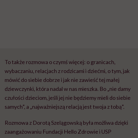
To także rozmowa o czymś więcej: o granicach,
wybaczaniu, relacjach z rodzicami i dziećmi, o tym, jak
mówić do siebie dobrze i jak nie zawieść tej małej
dziewczynki, która nadal w nas mieszka. Bo „nie damy
czułości dzieciom, jeśli jej nie będziemy mieli do siebie
samych”, a „najważniejszą relacją jest twoja z tobą”.
Rozmowa z Dorotą Szelągowską była możliwa dzięki
zaangażowaniu Fundacji Hello Zdrowie i USP