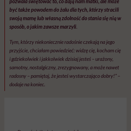
pozwala świętować to, co dają nam matki, ale może
być także powodem do żalu dla tych, którzy stracili
swoją mamę lub własną zdolność do stania się nią w
sposób, o jakim zawsze marzyli
.
Tym, którzy niekoniecznie radośnie czekają na jego
przyjście, chciałam powiedzieć: widzę cię, kocham cię
i gdziekolwiek i jakkolwiek dzisiaj jesteś – urażony,
samotny, nostalgiczny, zrezygnowany, a może nawet
radosny – pamiętaj, że jesteś wystarczająco dobry!” –
dodaje na koniec.