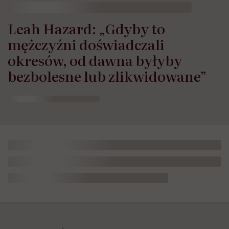
Leah Hazard: „Gdyby to
mężczyźni doświadczali
okresów, od dawna byłyby
bezbolesne lub zlikwidowane”