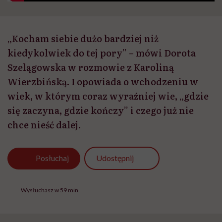
„Kocham siebie dużo bardziej niż
kiedykolwiek do tej pory” – mówi Dorota
Szelągowska w rozmowie z Karoliną
Wierzbińską. I opowiada o wchodzeniu w
wiek, w którym coraz wyraźniej wie, „gdzie
się zaczyna, gdzie kończy” i czego już nie
chce nieść dalej.
Udostępnij
Posłuchaj
Wysłuchasz w 59 min