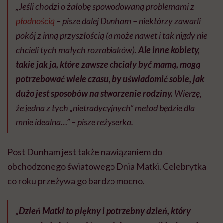
„Jeśli chodzi o żałobę spowodowaną problemami z
płodnością
– pisze dalej Dunham – niektórzy zawarli
pokój z inną przyszłością (a może nawet i tak nigdy nie
chcieli tych małych rozrabiaków).
Ale inne kobiety,
takie jak ja, które zawsze chciały być mamą, mogą
potrzebować wiele czasu, by uświadomić sobie, jak
dużo jest sposobów na stworzenie rodziny.
Wierzę,
że jedna z tych „nietradycyjnych” metod będzie dla
mnie idealna…” – pisze reżyserka.
Post Dunham jest także nawiązaniem do
obchodzonego światowego Dnia Matki. Celebrytka
co roku przeżywa go bardzo mocno.
„
Dzień Matki to piękny i potrzebny dzień, który