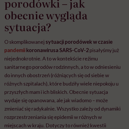
porodówki – jak
obecnie wygląda
sytuacja?
O skomplikowanej
sytuacji porodówek w czasie
pandemii
koronawirusa SARS-CoV-2
pisałyśmy już
niejednokrotnie. A to w kontekście reżimu
sanitarnego porodów rodzinnych, a to w odniesieniu
do innych obostrzeń (różniących się od siebie w
różnych szpitalach), które budziły wiele niepokoju u
przyszłych mam i ich bliskich. Obecnie sytuacja
wydaje się opanowana, ale jak wiadomo – może
zmieniać się radykalnie. Wszystko zależy od dynamiki
rozprzestrzeniania się epidemii w różnych w
miejscach w kraju. Dotyczy to również kwestii