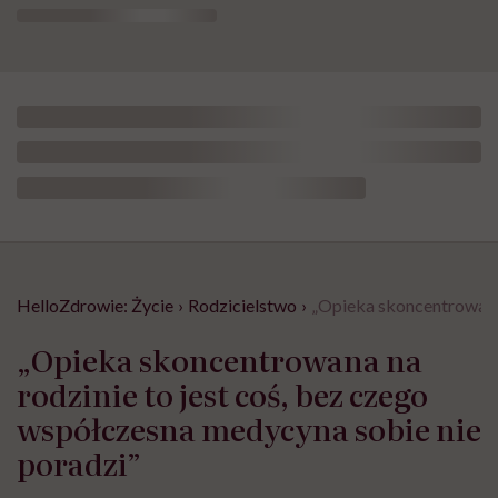
HelloZdrowie: Życie
›
Rodzicielstwo
›
„Opieka skoncentrowana 
„Opieka skoncentrowana na
rodzinie to jest coś, bez czego
współczesna medycyna sobie nie
poradzi”