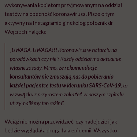
wykonywania kobietom przyjmowanym na oddział
testów na obecność koronawirusa. Pisze o tym
aktywny na Instagramie ginekolog położnik dr
Wojciech Falęcki:
„UWAGA, UWAGA!!! Koronawirus w natarciu na
porodówkach czy nie ? Każdy oddział ma aktualnie
własne zasady. Mimo, że
rekomendacje
konsultantów nie zmuszają nas do pobierania
każdej pacjentce testu w kierunku SARS-CoV-19
, to
w związku z przyrostem zakażeń w naszym szpitalu
utrzymaliśmy ten reżim”.
Wciąż nie można przewidzieć, czy nadejdzie i jak
będzie wyglądała druga fala epidemii. Wszystko