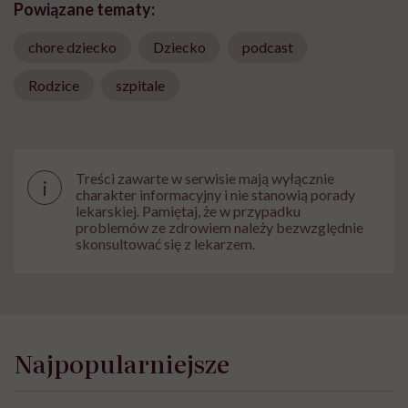
Powiązane tematy:
chore dziecko
Dziecko
podcast
Rodzice
szpitale
Treści zawarte w serwisie mają wyłącznie
i
charakter informacyjny i nie stanowią porady
lekarskiej. Pamiętaj, że w przypadku
problemów ze zdrowiem należy bezwzględnie
skonsultować się z lekarzem.
Najpopularniejsze