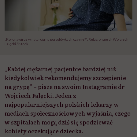
„Koronawirus w natarciu na porodówkach czy nie?”. Relacjonuje dr Wojciech
Falęcki / iStock
„Każdej ciężarnej pacjentce bardziej niż
kiedykolwiek rekomendujemy szczepienie
na grypę” – pisze na swoim Instagramie dr
Wojciech Falęcki. Jeden z
najpopularniejszych polskich lekarzy w
mediach społecznościowych wyjaśnia, czego
w szpitalach mogą dziś się spodziewać
kobiety oczekujące dziecka.