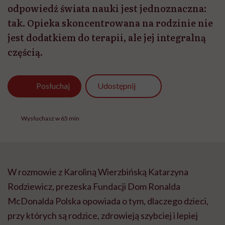
odpowiedź świata nauki jest jednoznaczna:
tak. Opieka skoncentrowana na rodzinie nie
jest dodatkiem do terapii, ale jej integralną
częścią.
Udostępnij
Posłuchaj
Wysłuchasz w 65 min
W rozmowie z Karoliną Wierzbińską Katarzyna
Rodziewicz, prezeska Fundacji Dom Ronalda
McDonalda Polska opowiada o tym, dlaczego dzieci,
przy których są rodzice, zdrowieją szybciej i lepiej