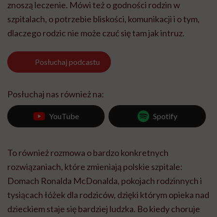
znoszą leczenie. Mówi też o godności rodzin w
szpitalach, o potrzebie bliskości, komunikacji i o tym,
dlaczego rodzic nie może czuć się tam jak intruz.
Posłuchaj
podcastu
Posłuchaj nas również na:
YouTube
Spotify
To również rozmowa o bardzo konkretnych
rozwiązaniach, które zmieniają polskie szpitale:
Domach Ronalda McDonalda, pokojach rodzinnych i
tysiącach łóżek dla rodziców, dzięki którym opieka nad
dzieckiem staje się bardziej ludzka. Bo kiedy choruje