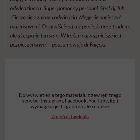
odwiedzinach. Super pomocny personel. Spokój’ lub
'Cieszę się z zakazu odwiedzin. Mogę się nacieszyć
maleństwem’. Oczywiście są też panie, które z trudem,
ale akceptują ten stan. W końcu najważniejsze jest
bezpieczeństwo” – podsumowuje dr Falęcki.
Do wyświetlenia tego materiału z zewnętrznego
serwisu (Instagram, Facebook, YouTube, itp.)
wymagana jest zgoda na pliki cookie.
Zmień ustawienia