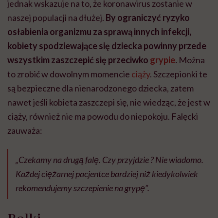
jednak wskazuje na to, że koronawirus zostanie w
naszej populacji na dłużej.
By ograniczyć ryzyko
osłabienia organizmu za sprawą innych infekcji,
kobiety spodziewające się dziecka powinny przede
wszystkim zaszczepić się przeciwko
grypie
.
Można
to zrobić w dowolnym momencie
ciąży
. Szczepionki te
są bezpieczne dla nienarodzonego dziecka, zatem
nawet jeśli kobieta zaszczepi się, nie wiedząc, że jest w
ciąży, również nie ma powodu do niepokoju. Falęcki
zauważa:
„Czekamy na drugą falę. Czy przyjdzie ? Nie wiadomo.
Każdej ciężarnej pacjentce bardziej niż kiedykolwiek
rekomendujemy szczepienie na grypę”.
Rolki