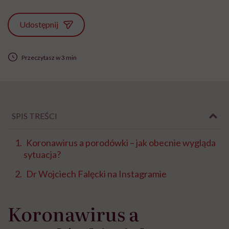
Udostępnij
Przeczytasz w 3 min
SPIS TREŚCI
Koronawirus a porodówki – jak obecnie wygląda
sytuacja?
Dr Wojciech Falęcki na Instagramie
Koronawirus a