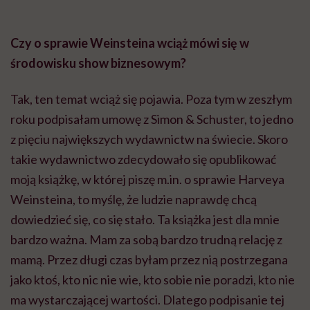
Czy o sprawie Weinsteina wciąż mówi się w
środowisku show biznesowym?
Tak, ten temat wciąż się pojawia. Poza tym w zeszłym
roku podpisałam umowę z Simon & Schuster, to jedno
z pięciu największych wydawnictw na świecie. Skoro
takie wydawnictwo zdecydowało się opublikować
moją książkę, w której piszę m.in. o sprawie Harveya
Weinsteina, to myślę, że ludzie naprawdę chcą
dowiedzieć się, co się stało. Ta książka jest dla mnie
bardzo ważna. Mam za sobą bardzo trudną relację z
mamą. Przez długi czas byłam przez nią postrzegana
jako ktoś, kto nic nie wie, kto sobie nie poradzi, kto nie
ma wystarczającej wartości. Dlatego podpisanie tej