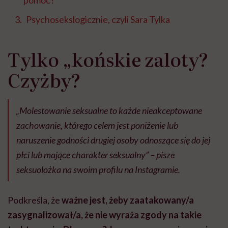
pomoc?
Psychosekslogicznie, czyli Sara Tylka
Tylko „końskie zaloty?
Czyżby?
„Molestowanie seksualne to każde nieakceptowane
zachowanie, którego celem jest poniżenie lub
naruszenie godności drugiej osoby odnoszące się do jej
płci lub mające charakter seksualny” – pisze
seksuolożka na swoim profilu na Instagramie.
Podkreśla, że
ważne jest, żeby zaatakowany/a
zasygnalizował/a, że nie wyraża zgody na takie