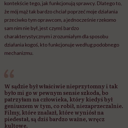
kontekście tego, jak funkcjonują sprawcy. Dlatego to,
że mój mąż tak bardzo chciał poprzeć moje działania
przeciwko tym oprawcom, a jednocześnie rzekomo
sam nim nie był, jest czymś bardzo
charakterystycznym i zrozumiałym dla sposobu
działania kogoś, kto funkcjonuje według podobnego
mechanizmu.
W sądzie był właściwie nieprzytomny i tak
było mi go w pewnym sensie szkoda, bo
patrzyłam na człowieka, który kiedyś był
geniuszem w tym, co robił, niezaprzeczalnie.
Filmy, które znalazł, które wyniósł na
piedestał, są dziś bardzo ważne, wręcz
kultowe.