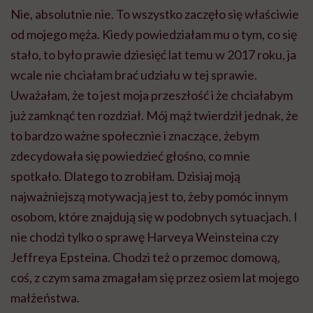
Nie, absolutnie nie. To wszystko zaczęło się właściwie
od mojego męża. Kiedy powiedziałam mu o tym, co się
stało, to było prawie dziesięć lat temu w 2017 roku, ja
wcale nie chciałam brać udziału w tej sprawie.
Uważałam, że to jest moja przeszłość i że chciałabym
już zamknąć ten rozdział. Mój mąż twierdził jednak, że
to bardzo ważne społecznie i znaczące, żebym
zdecydowała się powiedzieć głośno, co mnie
spotkało. Dlatego to zrobiłam. Dzisiaj moją
najważniejszą motywacją jest to, żeby pomóc innym
osobom, które znajdują się w podobnych sytuacjach. I
nie chodzi tylko o sprawę Harveya Weinsteina czy
Jeffreya Epsteina. Chodzi też o przemoc domową,
coś, z czym sama zmagałam się przez osiem lat mojego
małżeństwa.