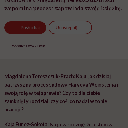
wspomina proces i zapowiada swoją książkę.
Udostępnij
Posłuchaj
Wysłuchasz w 21 min
Magdalena Tereszczuk-Brach: Kaju, jak dzisiaj
patrzysz na proces sądowy Harveya Weinsteina i
swoją rolę w tej sprawie? Czy to dla ciebie
zamknięty rozdział, czy coś, co nadal w tobie
pracuje?
Kaja Funez-Sokoła:
Na pewno czuję, że jestem w