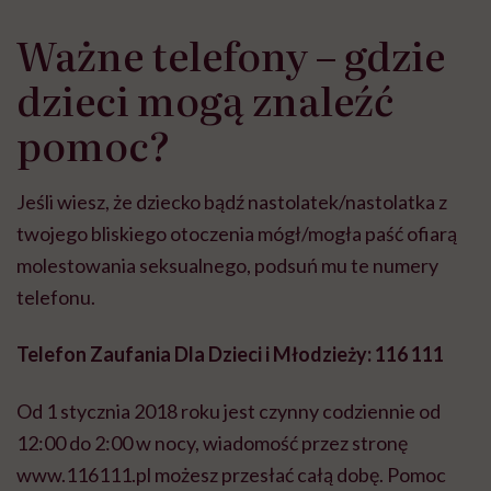
Ważne telefony – gdzie
dzieci mogą znaleźć
pomoc?
Jeśli wiesz, że dziecko bądź nastolatek/nastolatka z
twojego bliskiego otoczenia mógł/mogła paść ofiarą
molestowania seksualnego, podsuń mu te numery
telefonu.
Telefon Zaufania Dla Dzieci i Młodzieży: 116 111
Od 1 stycznia 2018 roku jest czynny codziennie od
12:00 do 2:00 w nocy, wiadomość przez stronę
www.116111.pl możesz przesłać całą dobę. Pomoc