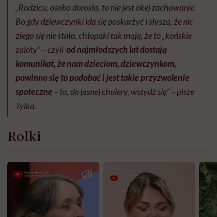
„Rodzicu, osobo dorosła, to nie jest okej zachowanie.
Bo gdy dziewczynki idą się poskarżyć i słyszą, że nic
złego się nie stało, chłopaki tak mają, że to „końskie
zaloty” – czyli
od najmłodszych lat dostają
komunikat, że nam dzieciom, dziewczynkom,
powinno się to podobać i jest takie przyzwolenie
społeczne
– to, do jasnej cholery, wstydź się” – pisze
Tylka.
Rolki