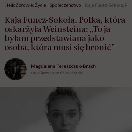
HelloZdrowie: Życie
›
Społeczeństwo
›
Kaja Funez-Sokoła, Polk
Kaja Funez-Sokoła, Polka, która
oskarżyła Weinsteina: „To ja
byłam przedstawiana jako
osoba, która musi się bronić”
Magdalena Tereszczuk-Brach
Opublikowano:
28.07.2026 09:59