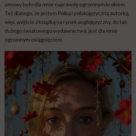
umowy było dla mnie naprawdę ogromnym krokiem.
Też dlatego, że jestem Polką i polskojęzyczną autorką,
więc wejście z książką na rynek anglojęzyczny, do tak
dużego światowego wydawnictwa, jest dla mnie
ogromnym osiągnięciem.