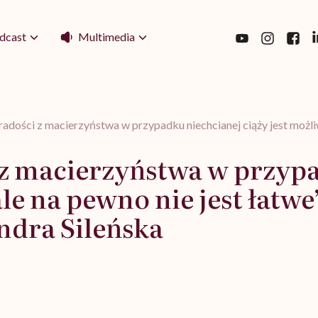
Multimedia
dcast
radości z macierzyństwa w przypadku niechcianej ciąży jest możli
 z macierzyństwa w przyp
ale na pewno nie jest łatw
ndra Sileńska