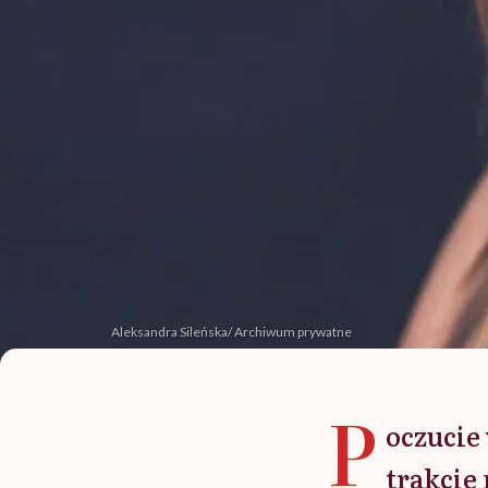
Aleksandra Sileńska/ Archiwum prywatne
P
oczucie
trakcie