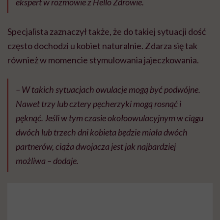
ekspert w rozmowie z Hello Zdrowie.
Specjalista zaznaczył także, że do takiej sytuacji dość
często dochodzi u kobiet naturalnie. Zdarza się tak
również w momencie stymulowania jajeczkowania.
– W takich sytuacjach owulacje mogą być podwójne.
Nawet trzy lub cztery pęcherzyki mogą rosnąć i
pęknąć. Jeśli w tym czasie okołoowulacyjnym w ciągu
dwóch lub trzech dni kobieta będzie miała dwóch
partnerów, ciąża dwojacza jest jak najbardziej
możliwa – dodaje.