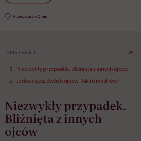
Przeczytasz w 2 min
SPIS TREŚCI
Niezwykły przypadek. Bliźnięta z innych ojców
Jedna ciąża, dwóch ojców. Jak to możliwe?
Niezwykły przypadek.
Bliźnięta z innych
ojców