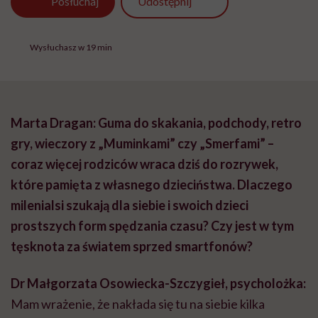
Udostępnij
Posłuchaj
Wysłuchasz w 19 min
Marta Dragan: Guma do skakania, podchody, retro
gry, wieczory z „Muminkami” czy „Smerfami” –
coraz więcej rodziców wraca dziś do rozrywek,
które pamięta z własnego dzieciństwa. Dlaczego
milenialsi szukają dla siebie i swoich dzieci
prostszych form spędzania czasu? Czy jest w tym
tęsknota za światem sprzed smartfonów?
Dr Małgorzata Osowiecka-Szczygieł, psycholożka:
Mam wrażenie, że nakłada się tu na siebie kilka