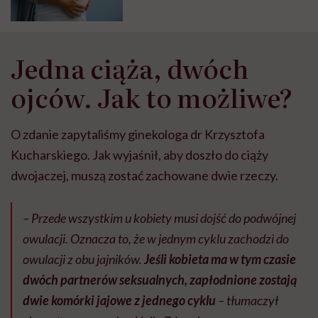
Jedna ciąża, dwóch
ojców. Jak to możliwe?
O zdanie zapytaliśmy ginekologa dr Krzysztofa
Kucharskiego. Jak wyjaśnił, aby doszło do ciąży
dwojaczej, muszą zostać zachowane dwie rzeczy.
– Przede wszystkim u kobiety musi dojść do podwójnej
owulacji. Oznacza to, że w jednym cyklu zachodzi do
owulacji z obu jajników.
Jeśli kobieta ma w tym czasie
dwóch partnerów seksualnych, zapłodnione zostają
dwie komórki jajowe z jednego cyklu
– tłumaczył