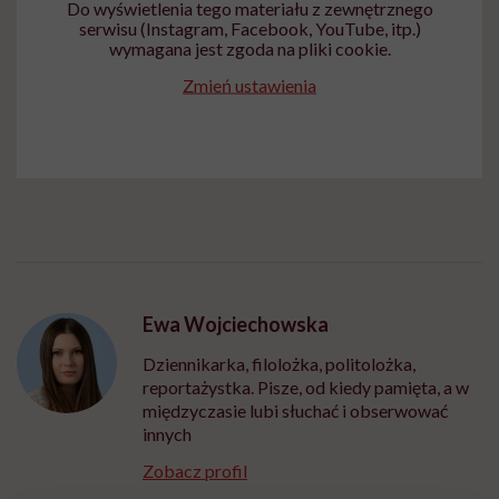
Do wyświetlenia tego materiału z zewnętrznego
serwisu (Instagram, Facebook, YouTube, itp.)
wymagana jest zgoda na pliki cookie.
Zmień ustawienia
Ewa Wojciechowska
Dziennikarka, filolożka, politolożka,
reportażystka. Pisze, od kiedy pamięta, a w
międzyczasie lubi słuchać i obserwować
innych
Zobacz profil