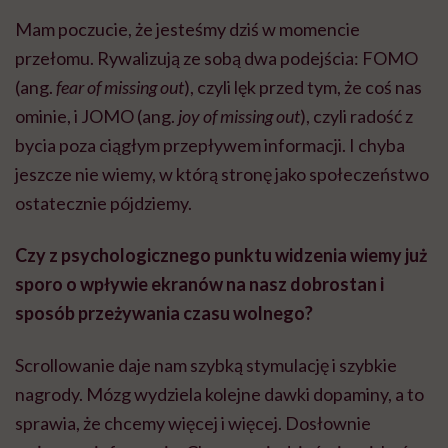
Mam poczucie, że jesteśmy dziś w momencie
przełomu. Rywalizują ze sobą dwa podejścia: FOMO
(ang.
fear of missing out
), czyli lęk przed tym, że coś nas
ominie, i JOMO (ang.
joy of missing out
), czyli radość z
bycia poza ciągłym przepływem informacji. I chyba
jeszcze nie wiemy, w którą stronę jako społeczeństwo
ostatecznie pójdziemy.
Czy z psychologicznego punktu widzenia wiemy już
sporo o wpływie ekranów na nasz dobrostan i
sposób przeżywania czasu wolnego?
Scrollowanie daje nam szybką stymulację i szybkie
nagrody. Mózg wydziela kolejne dawki dopaminy, a to
sprawia, że chcemy więcej i więcej. Dosłownie