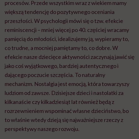
procesów. Przede wszystkim wraz z wiekiem mamy
większą tendencję do pozytywnego oceniania
przeszłości. W psychologii mówi się o tzw. efekcie
reminiscencji – mniej więcej po 40. częściej wracamy
pamięcią do młodości, idealizujemy ją, wypieramy to,
co trudne, a mocniej pamiętamy to, co dobre. W
efekcie nasze dziecięce aktywności zaczynają jawić się
jako coś wyjątkowego, bardziej autentycznego i
dającego poczucie szczęścia. To naturalny
mechanizm. Nostalgia jest emocją, która towarzyszy
ludziom od zawsze. Dzisiejsze dzieci i nastolatki za
kilkanaście czy kilkadziesiąt lat również będą z
rozrzewnieniem wspominać własne dzieciństwo, bo
to właśnie wtedy dzieją się najważniejsze rzeczy z
perspektywy naszego rozwoju.