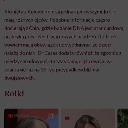
Bliźnięta z Kolumbii nie są jednak pierwszymi, które
mają różnych ojców. Podobne informacje często
docierają z Chin, gdzie badanie DNA jest standardową
praktyką przy rejestracji nowych urodzeń. Rodzice
bowiem mają obowiązek udowodnienia, że dzieci
należą do nich. Dr Casas dodała również, że zgodnie z
międzynarodowymi statystykami,
ciąża
dwojacza
zdarza się raz na 39 tys. przypadków bliźniąt
dwujajowych.
Rolki