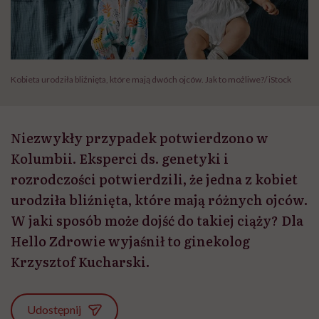
Kobieta urodziła bliźnięta, które mają dwóch ojców. Jak to możliwe?/ iStock
Niezwykły przypadek potwierdzono w
Kolumbii. Eksperci ds. genetyki i
rozrodczości potwierdzili, że jedna z kobiet
urodziła bliźnięta, które mają różnych ojców.
W jaki sposób może dojść do takiej ciąży? Dla
Hello Zdrowie wyjaśnił to ginekolog
Krzysztof Kucharski.
Udostępnij