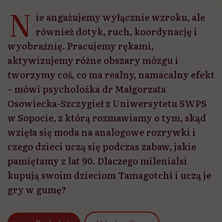
N
ie angażujemy wyłącznie wzroku, ale
również dotyk, ruch, koordynację i
wyobraźnię. Pracujemy rękami,
aktywizujemy różne obszary mózgu i
tworzymy coś, co ma realny, namacalny efekt
– mówi psycholożka dr Małgorzata
Osowiecka-Szczygieł z Uniwersytetu SWPS
w Sopocie, z którą rozmawiamy o tym, skąd
wzięła się moda na analogowe rozrywki i
czego dzieci uczą się podczas zabaw, jakie
pamiętamy z lat 90. Dlaczego milenialsi
kupują swoim dzieciom Tamagotchi i uczą je
gry w gumę?