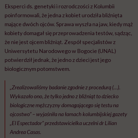
Eksperci ds. genetyki i rozrodczości z Kolumbii
poinformowali, że jedna z kobiet urodziła bliźnięta
mające dwóch ojców. Sprawa wyszła na jaw, kiedy mąż
kobiety domagał się przeprowadzenia testów, sądząc,
że nie jest ojcem bliźniąt. Zespół specjalistów z
Uniwersytetu Narodowego w Bogocie (UNAL)
potwierdził jednak, że jedno z dzieci jest jego
biologicznym potomstwem.
„Zrealizowaliśmy badanie zgodnie z procedurą (…).
Wykazało ono, że tylko jedno z bliźniąt to dziecko
biologiczne mężczyzny domagającego się testu na
ojcostwo” – wyjaśniła na łamach kolumbijskiej gazety
„El Espectador” przedstawicielka uczelni dr Lilian
Andrea Casas.