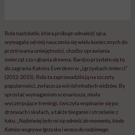
Rola nastolatki, która próbuje odnaleźć ojca,
wymagała od niej nauczenia się wielu koniecznych do
przetrwania umiejętności, choćby oprawiania
zwierząt czy rąbania drewna. Bardzo przydało się to
do zagrania Katniss Everdeen w „Igrzyskach śmierci”
(2012-2015). Rola ta zaprowadziła ją na szczyty
popularności, zwłaszcza wśród młodych widzów. By
sprostać wymaganiom scenariusza, miała
wyczerpujące treningi, ćwiczyła wspinanie się po
drzewach i skałach, a także bieganie i strzelanie z
łuku.
„Najłatwiej było mi się odnieść do momentu, kiedy
Katniss wygrywa Igrzyska i wraca do rodzinnego