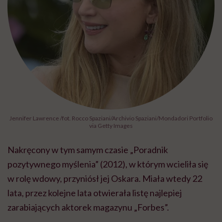
Jennifer Lawrence /fot. Rocco Spaziani/Archivio Spaziani/Mondadori Portfolio
via Getty Images
Nakręcony w tym samym czasie „Poradnik
pozytywnego myślenia” (2012), w którym wcieliła się
w rolę wdowy, przyniósł jej Oskara. Miała wtedy 22
lata, przez kolejne lata otwierała listę najlepiej
zarabiających aktorek magazynu „Forbes”.