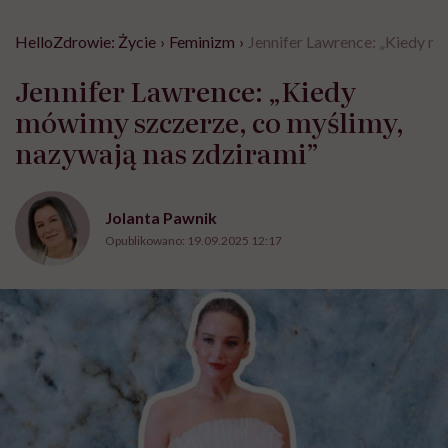
HelloZdrowie: Życie
›
Feminizm
›
Jennifer Lawrence: „Kiedy mó
Jennifer Lawrence: „Kiedy
mówimy szczerze, co myślimy,
nazywają nas zdzirami”
Jolanta Pawnik
Opublikowano:
19.09.2025 12:17