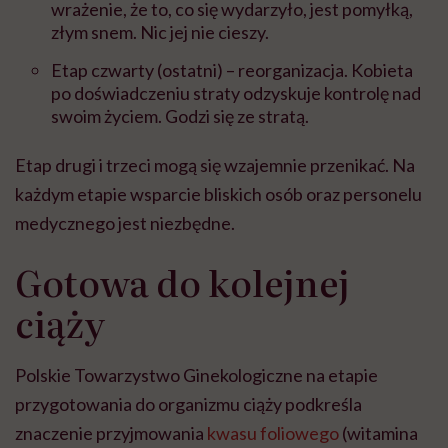
wrażenie, że to, co się wydarzyło, jest pomyłką,
złym snem. Nic jej nie cieszy.
Etap czwarty (ostatni) – reorganizacja. Kobieta
po doświadczeniu straty odzyskuje kontrolę nad
swoim życiem. Godzi się ze stratą.
Etap drugi i trzeci mogą się wzajemnie przenikać. Na
każdym etapie wsparcie bliskich osób oraz personelu
medycznego jest niezbędne.
Gotowa do kolejnej
ciąży
Polskie Towarzystwo Ginekologiczne na etapie
przygotowania do organizmu ciąży podkreśla
znaczenie przyjmowania
kwasu foliowego
(witamina