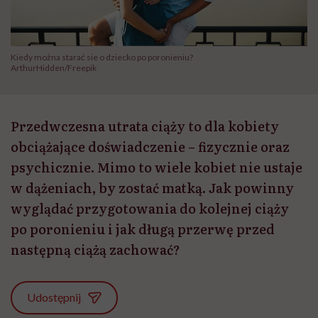
Kiedy można starać sie o dziecko po poronieniu?
ArthurHidden/Freepik
Przedwczesna utrata ciąży to dla kobiety
obciążające doświadczenie – fizycznie oraz
psychicznie. Mimo to wiele kobiet nie ustaje
w dążeniach, by zostać matką. Jak powinny
wyglądać przygotowania do kolejnej ciąży
po poronieniu i jak długą przerwę przed
następną ciążą zachować?
Udostępnij