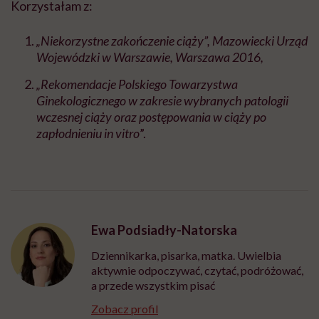
Korzystałam z:
„Niekorzystne zakończenie ciąży”, Mazowiecki Urząd
Wojewódzki w Warszawie, Warszawa 2016,
„Rekomendacje Polskiego Towarzystwa
Ginekologicznego w zakresie wybranych patologii
wczesnej ciąży oraz postępowania w ciąży po
zapłodnieniu in vitro
”.
Ewa Podsiadły-Natorska
Dziennikarka, pisarka, matka. Uwielbia
aktywnie odpoczywać, czytać, podróżować,
a przede wszystkim pisać
Zobacz profil