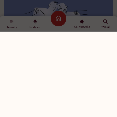
Strona główna
Multimedia
Szukaj
Tematy
Podcast