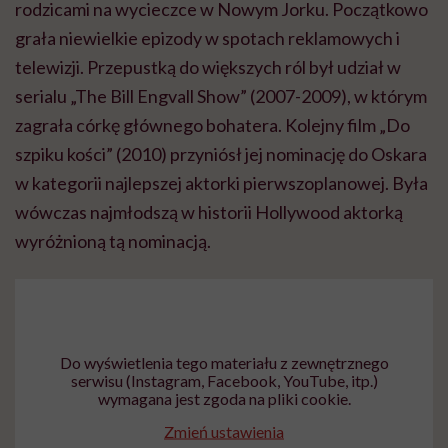
rodzicami na wycieczce w Nowym Jorku. Początkowo
grała niewielkie epizody w spotach reklamowych i
telewizji. Przepustką do większych ról był udział w
serialu „The Bill Engvall Show” (2007-2009), w którym
zagrała córkę głównego bohatera. Kolejny film „Do
szpiku kości” (2010) przyniósł jej nominację do Oskara
w kategorii najlepszej aktorki pierwszoplanowej. Była
wówczas najmłodszą w historii Hollywood aktorką
wyróżnioną tą nominacją.
Do wyświetlenia tego materiału z zewnętrznego
serwisu (Instagram, Facebook, YouTube, itp.)
wymagana jest zgoda na pliki cookie.
Zmień ustawienia