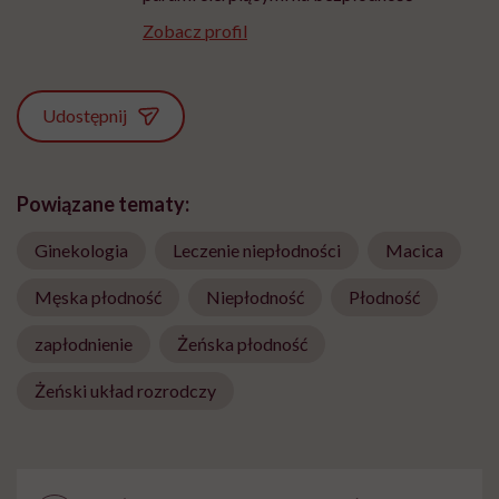
Zobacz profil
Udostępnij
Powiązane tematy:
Ginekologia
Leczenie niepłodności
Macica
Męska płodność
Niepłodność
Płodność
zapłodnienie
Żeńska płodność
Żeński układ rozrodczy