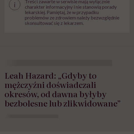
Treści zawarte w serwisie mają wyłącznie
i
charakter informacyjny i nie stanowią porady
lekarskiej. Pamiętaj, że w przypadku
problemów ze zdrowiem należy bezwzględnie
skonsultować się z lekarzem.
Leah Hazard: „Gdyby to
mężczyźni doświadczali
okresów, od dawna byłyby
bezbolesne lub zlikwidowane”