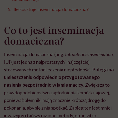
Ile kosztuje inseminacja domaciczna?
Co to jest inseminacja
domaciczna?
Inseminacja domaciczna (ang.
Intrauterine Insemination
,
IUI)
jest jedną z najprostszych i najczęściej
stosowanych metod leczenia niepłodności.
Polega na
umieszczeniu odpowiednio przygotowanego
nasienia bezpośrednio w jamie macicy.
Zwiększa to
prawdopodobieństwo zapłodnienia komórki jajowej,
ponieważ plemniki mają znacznie krótszą drogę do
pokonania, aby się z nią spotkać. Zabieg ten jest mniej
inwazyjny i tańszy niż inne metody, np. in vitro.