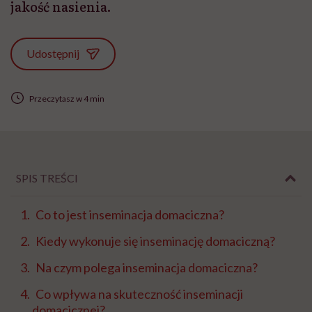
jakość nasienia.
Udostępnij
Przeczytasz w 4 min
SPIS TREŚCI
Co to jest inseminacja domaciczna?
Kiedy wykonuje się inseminację domaciczną?
Na czym polega inseminacja domaciczna?
Co wpływa na skuteczność inseminacji
domacicznej?