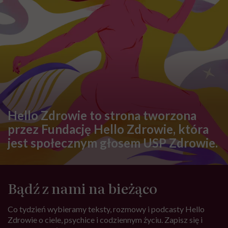
Hello Zdrowie to strona tworzona
przez Fundację Hello Zdrowie, która
jest społecznym głosem USP Zdrowie.
Bądź z nami na bieżąco
Co tydzień wybieramy teksty, rozmowy i podcasty Hello
Zdrowie o ciele, psychice i codziennym życiu. Zapisz się i