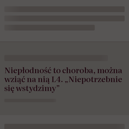
Niepłodność to choroba, można
wziąć na nią L4. „Niepotrzebnie
się wstydzimy”