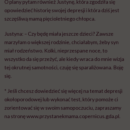
O plany pytam również Justynę, która zgodziła się
opowiedzieć historię swojej depresji i która dziś jest
szczęśliwą mamą pięcioletniego chłopca.
Justyna: – Czy będę miała jeszcze dzieci? Zawsze
marzyłam o większej rodzinie, chciałabym, żeby syn
miał rodzeństwo. Kolki, nieprzespane noce, to
wszystko da się przeżyć, ale kiedy wraca do mnie wizja
tej okrutnej samotności, czuję się sparaliżowana. Boję
się.
* Jeśli chcesz dowiedzieć się więcej na temat depresji
okołoporodowej lub wykonać test, który pomoże ci
zorientować się w swoim samopoczuciu, zapraszamy
na stronę www.przystanekmama.copernicus.gda.pl.