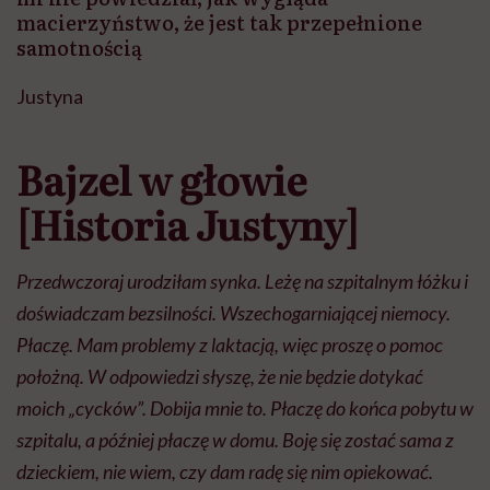
macierzyństwo, że jest tak przepełnione
samotnością
Justyna
Bajzel w głowie
[Historia Justyny]
Przedwczoraj urodziłam synka. Leżę na szpitalnym łóżku i
doświadczam bezsilności. Wszechogarniającej niemocy.
Płaczę. Mam problemy z laktacją, więc proszę o pomoc
położną. W odpowiedzi słyszę, że nie będzie dotykać
moich „cycków”. Dobija mnie to. Płaczę do końca pobytu w
szpitalu, a później płaczę w domu. Boję się zostać sama z
dzieckiem, nie wiem, czy dam radę się nim opiekować.