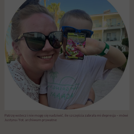
Patrzę wstecz i nie mogę się nadziwić, ile szczęścia zabrała mi depresja – mówi
Justyna / fot. archiwum prywatne