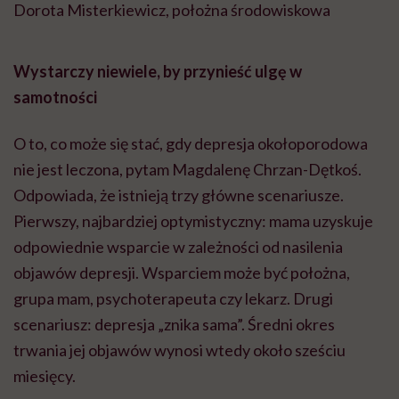
Dorota Misterkiewicz, położna środowiskowa
Wystarczy niewiele, by przynieść ulgę w
samotności
O to, co może się stać, gdy depresja okołoporodowa
nie jest leczona, pytam Magdalenę Chrzan-Dętkoś.
Odpowiada, że istnieją trzy główne scenariusze.
Pierwszy, najbardziej optymistyczny: mama uzyskuje
odpowiednie wsparcie w zależności od nasilenia
objawów depresji. Wsparciem może być położna,
grupa mam, psychoterapeuta czy lekarz. Drugi
scenariusz: depresja „znika sama”. Średni okres
trwania jej objawów wynosi wtedy około sześciu
miesięcy.