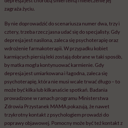
depresja jest chorobą śmiertelną i nieleczenie jej
zagraża życiu.
By nie doprowadzić do scenariusza numer dwa, trzy i
cztery, trzeba rzecz jasna udać się do specjalisty. Gdy
depresja jest nasilona, zaleca się psychoterapię oraz
wdrożenie farmakoterapii. W przypadku kobiet
karmiących piersią leki zostają dobrane w taki sposób,
by matka mogła kontynuować karmienie. Gdy
depresja jest umiarkowana i łagodna, zaleca się
psychoterapię, która nie musi wcale trwać długo – to
może być kilka lub kilkanaście spotkań. Badania
prowadzone w ramach programu Ministerstwa
Zdrowia Przystanek MAMA pokazują, że nawet
trzykrotny kontakt z psychologiem prowadzi do
poprawy objawowej. Pomocny może być też kontakt z