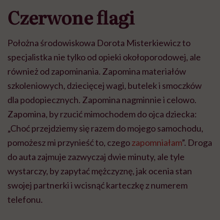
Czerwone flagi
Położna środowiskowa Dorota Misterkiewicz to
specjalistka nie tylko od opieki okołoporodowej, ale
również od zapominania. Zapomina materiałów
szkoleniowych, dziecięcej wagi, butelek i smoczków
dla podopiecznych. Zapomina nagminnie i celowo.
Zapomina, by rzucić mimochodem do ojca dziecka:
„Choć przejdziemy się razem do mojego samochodu,
pomożesz mi przynieść to, czego
zapomniałam
”. Droga
do auta zajmuje zazwyczaj dwie minuty, ale tyle
wystarczy, by zapytać mężczyznę, jak ocenia stan
swojej partnerki i wcisnąć karteczkę z numerem
telefonu.