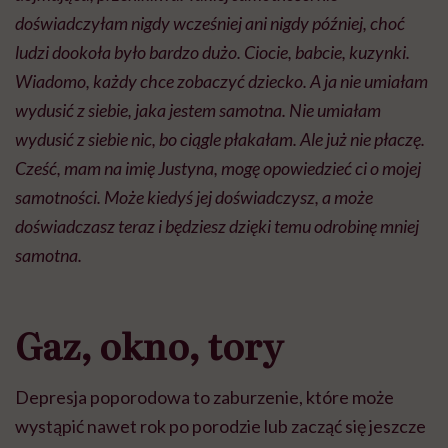
doświadczyłam nigdy wcześniej ani nigdy później, choć
ludzi dookoła było bardzo dużo. Ciocie, babcie, kuzynki.
Wiadomo, każdy chce zobaczyć dziecko. A ja nie umiałam
wydusić z siebie, jaka jestem samotna. Nie umiałam
wydusić z siebie nic, bo ciągle płakałam. Ale już nie płaczę.
Cześć, mam na imię Justyna, mogę opowiedzieć ci o mojej
samotności. Może kiedyś jej doświadczysz, a może
doświadczasz teraz i będziesz dzięki temu odrobinę mniej
samotna.
Gaz, okno, tory
Depresja poporodowa to zaburzenie, które może
wystąpić nawet rok po porodzie lub zacząć się jeszcze