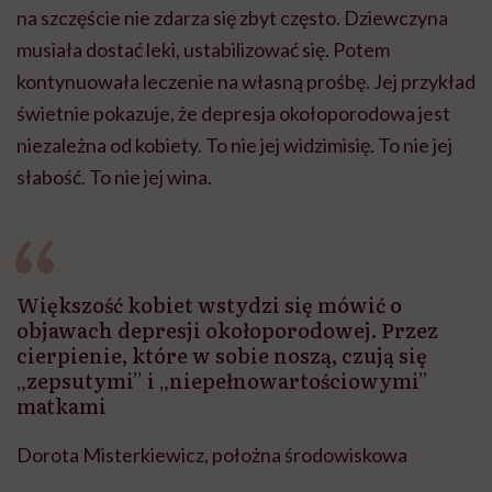
na szczęście nie zdarza się zbyt często. Dziewczyna
musiała dostać leki, ustabilizować się. Potem
kontynuowała leczenie na własną prośbę. Jej przykład
świetnie pokazuje, że depresja okołoporodowa jest
niezależna od kobiety. To nie jej widzimisię. To nie jej
słabość. To nie jej wina.
Większość kobiet wstydzi się mówić o
objawach depresji okołoporodowej. Przez
cierpienie, które w sobie noszą, czują się
„zepsutymi” i „niepełnowartościowymi”
matkami
Dorota Misterkiewicz, położna środowiskowa