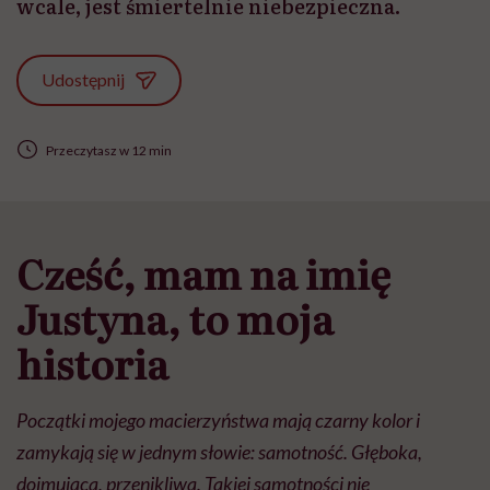
wcale, jest śmiertelnie niebezpieczna.
Udostępnij
Przeczytasz w 12 min
Cześć, mam na imię
Justyna, to moja
historia
Początki mojego macierzyństwa mają czarny kolor i
zamykają się w jednym słowie: samotność. Głęboka,
dojmująca, przenikliwa. Takiej samotności nie