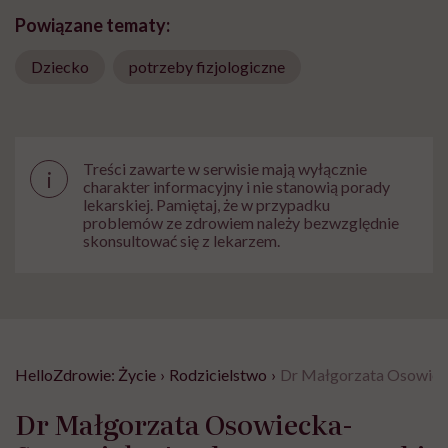
Powiązane tematy:
Dziecko
potrzeby fizjologiczne
Treści zawarte w serwisie mają wyłącznie
i
charakter informacyjny i nie stanowią porady
lekarskiej. Pamiętaj, że w przypadku
problemów ze zdrowiem należy bezwzględnie
skonsultować się z lekarzem.
HelloZdrowie: Życie
›
Rodzicielstwo
›
Dr Małgorzata Osowieck
Dr Małgorzata Osowiecka-