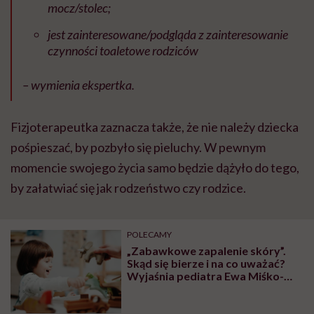
mocz/stolec;
jest zainteresowane/podgląda z zainteresowanie
czynności toaletowe rodziców
– wymienia ekspertka.
Fizjoterapeutka zaznacza także, że nie należy dziecka
pośpieszać, by pozbyło się pieluchy. W pewnym
momencie swojego życia samo będzie dążyło do tego,
by załatwiać się jak rodzeństwo czy rodzice.
POLECAMY
„Zabawkowe zapalenie skóry”.
Skąd się bierze i na co uważać?
Wyjaśnia pediatra Ewa Miśko-
Wąsowska