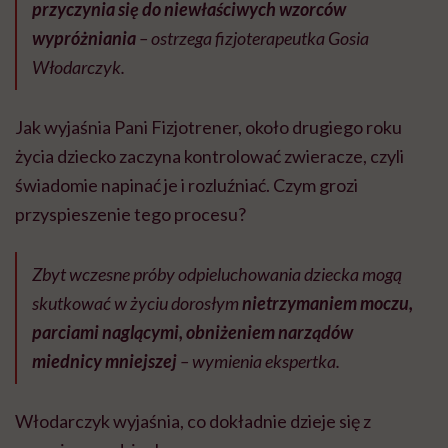
przyczynia się do niewłaściwych wzorców
wypróżniania
– ostrzega fizjoterapeutka Gosia
Włodarczyk.
Jak wyjaśnia Pani Fizjotrener, około drugiego roku
życia dziecko zaczyna kontrolować zwieracze, czyli
świadomie napinać je i rozluźniać. Czym grozi
przyspieszenie tego procesu?
Zbyt wczesne próby odpieluchowania dziecka mogą
skutkować w życiu dorosłym
nietrzymaniem moczu,
parciami naglącymi, obniżeniem narządów
miednicy mniejszej
– wymienia ekspertka.
Włodarczyk wyjaśnia, co dokładnie dzieje się z