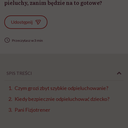
pieluchy, zanim będzie na to gotowe?
Udostępnij
Przeczytasz w 3 min
SPIS TREŚCI
Czym grozi zbyt szybkie odpieluchowanie?
Kiedy bezpiecznie odpieluchować dziecko?
Pani Fizjotrener