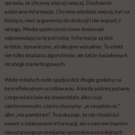
sprawia, że chcemy więcej i więcej. Dosłownie
pożeramy informacje. Chcemy wiedzieć więcej, być na
bieżąco, mieć argumenty do dyskusji i nie wypaść z
obiegu. Media społecznościowe doskonale
odpowiadają na tę potrzebę. Informacje są dziś
krótkie, dynamiczne, atrakcyjne wizualnie. To efekt
nie tylko działania algorytmów, ale także świadomych
strategii marketingowych.
Wiele młodych osób spędza dziś długie godziny na
bezrefleksyjnym scrollowaniu. A kiedy później pytamy,
czego właściwie się dowiedziały albo co je
zainteresowało, często słyszymy: „w zasadzie nic”
albo „nie pamiętam”. To pokazuje, że nie chodzi już
nawet o zdobywanie informacji, ale o sam mechanizm
nieustannego przewijania i poszukiwania kolejnych