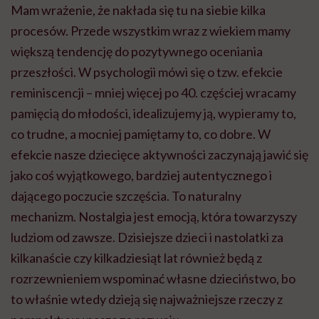
Mam wrażenie, że nakłada się tu na siebie kilka
procesów. Przede wszystkim wraz z wiekiem mamy
większą tendencję do pozytywnego oceniania
przeszłości. W psychologii mówi się o tzw. efekcie
reminiscencji – mniej więcej po 40. częściej wracamy
pamięcią do młodości, idealizujemy ją, wypieramy to,
co trudne, a mocniej pamiętamy to, co dobre. W
efekcie nasze dziecięce aktywności zaczynają jawić się
jako coś wyjątkowego, bardziej autentycznego i
dającego poczucie szczęścia. To naturalny
mechanizm. Nostalgia jest emocją, która towarzyszy
ludziom od zawsze. Dzisiejsze dzieci i nastolatki za
kilkanaście czy kilkadziesiąt lat również będą z
rozrzewnieniem wspominać własne dzieciństwo, bo
to właśnie wtedy dzieją się najważniejsze rzeczy z