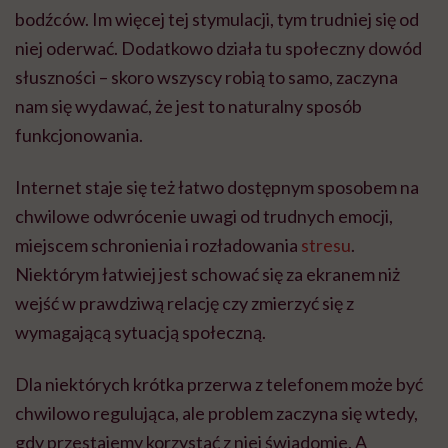
bodźców. Im więcej tej stymulacji, tym trudniej się od
niej oderwać. Dodatkowo działa tu społeczny dowód
słuszności – skoro wszyscy robią to samo, zaczyna
nam się wydawać, że jest to naturalny sposób
funkcjonowania.
Internet staje się też łatwo dostępnym sposobem na
chwilowe odwrócenie uwagi od trudnych emocji,
miejscem schronienia i rozładowania
stresu
.
Niektórym łatwiej jest schować się za ekranem niż
wejść w prawdziwą relację czy zmierzyć się z
wymagającą sytuacją społeczną.
Dla niektórych krótka przerwa z telefonem może być
chwilowo regulująca, ale problem zaczyna się wtedy,
gdy przestajemy korzystać z niej świadomie. A