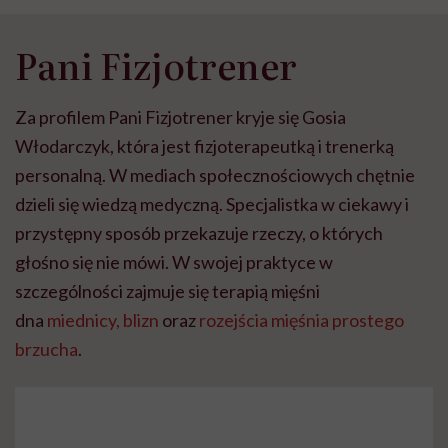
Pani Fizjotrener
Za profilem Pani Fizjotrener kryje się Gosia
Włodarczyk, która jest
fizjoterapeutką i trenerką
personalną
. W
mediach społecznościowych chętnie
dzieli się wiedzą medyczną. Specjalistka w ciekawy i
przystępny sposób przekazuje rzeczy, o których
głośno się nie mówi. W swojej praktyce w
szczególności zajmuje się terapią mięśni
dna
miednicy,
blizn
oraz
rozejścia mięśnia prostego
brzucha
.