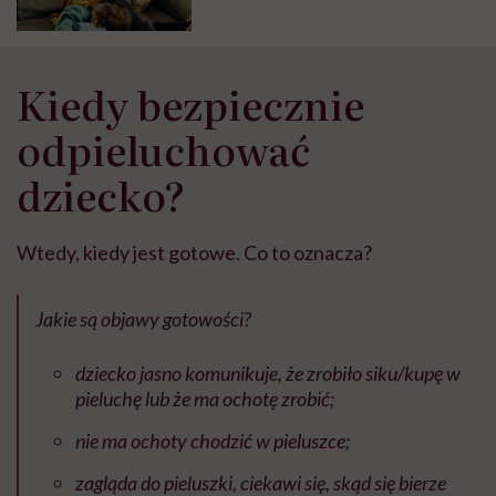
Kiedy bezpiecznie
odpieluchować
dziecko?
Wtedy, kiedy jest gotowe. Co to oznacza?
Jakie są objawy gotowości?
dziecko jasno komunikuje, że zrobiło siku/kupę w
pieluchę lub że ma ochotę zrobić;
nie ma ochoty chodzić w pieluszce;
zagląda do pieluszki, ciekawi się, skąd się bierze