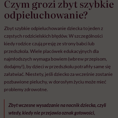
Czym grozi zbyt szybkie
odpieluchowanie?
Zbyt szybkie odpieluchowanie dziecka to jeden z
częstych rodzicielskich błędów. W szczególności
kiedy rodzice czują presję ze strony babci lub
przedszkola. Wiele placówek edukacyjnych dla
najmłodszych wymaga bowiem (wbrew przepisom,
dodajmy!), by dzieci w przedszkolu potrafiły same się
załatwiać. Niestety, jeśli dziecko za wcześnie zostanie
pozbawione pieluchy, w dorosłym życiu może mieć
problemy zdrowotne.
Zbyt wczesne wysadzanie na nocnik dziecka, czyli
wtedy, kiedy nie przejawia oznak gotowości,