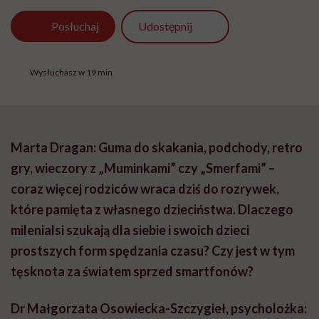
Udostępnij
Posłuchaj
Wysłuchasz w 19 min
Marta Dragan: Guma do skakania, podchody, retro
gry, wieczory z „Muminkami” czy „Smerfami” –
coraz więcej rodziców wraca dziś do rozrywek,
które pamięta z własnego dzieciństwa. Dlaczego
milenialsi szukają dla siebie i swoich dzieci
prostszych form spędzania czasu? Czy jest w tym
tęsknota za światem sprzed smartfonów?
Dr Małgorzata Osowiecka-Szczygieł, psycholożka: