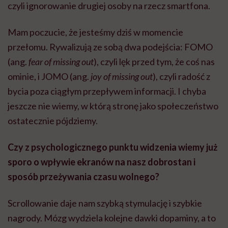
czyli ignorowanie drugiej osoby na rzecz smartfona.
Mam poczucie, że jesteśmy dziś w momencie
przełomu. Rywalizują ze sobą dwa podejścia: FOMO
(ang.
fear of missing out
), czyli lęk przed tym, że coś nas
ominie, i JOMO (ang.
joy of missing out
), czyli radość z
bycia poza ciągłym przepływem informacji. I chyba
jeszcze nie wiemy, w którą stronę jako społeczeństwo
ostatecznie pójdziemy.
Czy z psychologicznego punktu widzenia wiemy już
sporo o wpływie ekranów na nasz dobrostan i
sposób przeżywania czasu wolnego?
Scrollowanie daje nam szybką stymulację i szybkie
nagrody. Mózg wydziela kolejne dawki dopaminy, a to