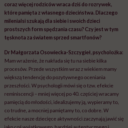
coraz więcej rodziców wraca dziś do rozrywek,
które pamięta z własnego dzieciństwa. Dlaczego
milenialsi szukają dla siebie i swoich dzieci
prostszych form spędzania czasu? Czy jest w tym
tęsknota za światem sprzed smartfonów?
Dr Małgorzata Osowiecka-Szczygieł, psycholożka:
Mam wrażenie, że nakłada się tu na siebie kilka
procesów. Przede wszystkim wraz z wiekiem mamy
większą tendencję do pozytywnego oceniania
przeszłości. W psychologii mówi się o tzw. efekcie
reminiscencji – mniej więcej po 40. częściej wracamy
pamięcią do młodości, idealizujemy ją, wypieramy to,
co trudne, a mocniej pamiętamy to, co dobre. W
efekcie nasze dziecięce aktywności zaczynają jawić się
jako coś wyjątkowego, bardziej autentycznego i