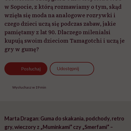
w Sopocie, z którą rozmawiamy o tym, skąd
wzięła się moda na analogowe rozrywki i
czego dzieci uczą się podczas zabaw, jakie
pamiętamy z lat 90. Dlaczego milenialsi
kupują swoim dzieciom Tamagotchi i uczą je
gry w gumę?
Udostępnij
Posłuchaj
Wysłuchasz w 19 min
Marta Dragan: Guma do skakania, podchody, retro
gry, wieczory z „Muminkami” czy „Smerfami” –