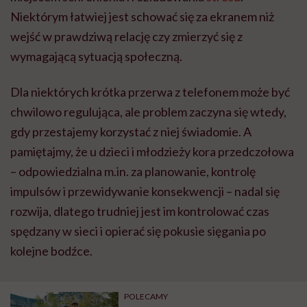
Niektórym łatwiej jest schować się za ekranem niż
wejść w prawdziwą relację czy zmierzyć się z
wymagającą sytuacją społeczną.
Dla niektórych krótka przerwa z telefonem może być
chwilowo regulująca, ale problem zaczyna się wtedy,
gdy przestajemy korzystać z niej świadomie. A
pamiętajmy, że u dzieci i młodzieży kora przedczołowa
– odpowiedzialna m.in. za planowanie, kontrolę
impulsów i przewidywanie konsekwencji – nadal się
rozwija, dlatego trudniej jest im kontrolować czas
spędzany w sieci i opierać się pokusie sięgania po
kolejne bodźce.
POLECAMY