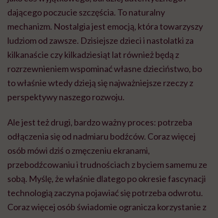
dającego poczucie szczęścia. To naturalny
mechanizm. Nostalgia jest emocją, która towarzyszy
ludziom od zawsze. Dzisiejsze dzieci i nastolatki za
kilkanaście czy kilkadziesiąt lat również będą z
rozrzewnieniem wspominać własne dzieciństwo, bo
to właśnie wtedy dzieją się najważniejsze rzeczy z
perspektywy naszego rozwoju.
Ale jest też drugi, bardzo ważny proces: potrzeba
odłączenia się od nadmiaru bodźców. Coraz więcej
osób mówi dziś o zmęczeniu ekranami,
przebodźcowaniu i trudnościach z byciem samemu ze
sobą. Myślę, że właśnie dlatego po okresie fascynacji
technologią zaczyna pojawiać się potrzeba odwrotu.
Coraz więcej osób świadomie ogranicza korzystanie z