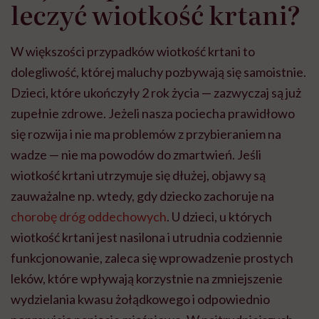
leczyć wiotkość krtani?
W większości przypadków wiotkość krtani to
dolegliwość, której maluchy pozbywają się samoistnie.
Dzieci, które ukończyły 2 rok życia — zazwyczaj są już
zupełnie zdrowe. Jeżeli nasza pociecha prawidłowo
się rozwija i nie ma problemów z przybieraniem na
wadze — nie ma powodów do zmartwień. Jeśli
wiotkość krtani utrzymuje się dłużej, objawy są
zauważalne np. wtedy, gdy dziecko zachoruje na
chorobę dróg oddechowych
. U dzieci, u których
wiotkość krtani jest nasilona i utrudnia codziennie
funkcjonowanie, zaleca się wprowadzenie prostych
leków, które wpływają korzystnie na zmniejszenie
wydzielania kwasu żołądkowego i odpowiednio