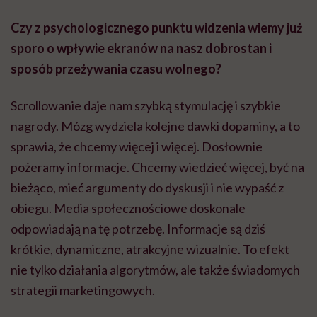
Czy z psychologicznego punktu widzenia wiemy już
sporo o wpływie ekranów na nasz dobrostan i
sposób przeżywania czasu wolnego?
Scrollowanie daje nam szybką stymulację i szybkie
nagrody. Mózg wydziela kolejne dawki dopaminy, a to
sprawia, że chcemy więcej i więcej. Dosłownie
pożeramy informacje. Chcemy wiedzieć więcej, być na
bieżąco, mieć argumenty do dyskusji i nie wypaść z
obiegu. Media społecznościowe doskonale
odpowiadają na tę potrzebę. Informacje są dziś
krótkie, dynamiczne, atrakcyjne wizualnie. To efekt
nie tylko działania algorytmów, ale także świadomych
strategii marketingowych.