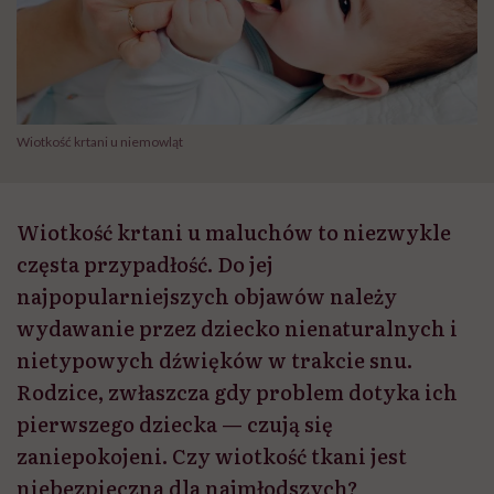
Wiotkość krtani u niemowląt
Wiotkość krtani u maluchów to niezwykle
częsta przypadłość. Do jej
najpopularniejszych objawów należy
wydawanie przez dziecko nienaturalnych i
nietypowych dźwięków w trakcie snu.
Rodzice, zwłaszcza gdy problem dotyka ich
pierwszego dziecka — czują się
zaniepokojeni. Czy wiotkość tkani jest
niebezpieczna dla najmłodszych?