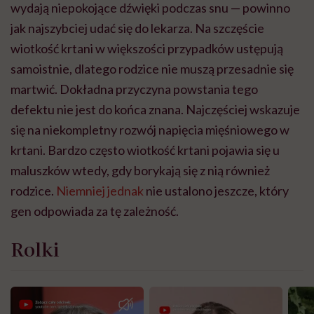
wydają niepokojące dźwięki podczas snu — powinno
jak najszybciej udać się do lekarza. Na szczęście
wiotkość krtani w większości przypadków ustępują
samoistnie, dlatego rodzice nie muszą przesadnie się
martwić. Dokładna przyczyna powstania tego
defektu nie jest do końca znana. Najczęściej wskazuje
się na niekompletny rozwój napięcia mięśniowego w
krtani. Bardzo często wiotkość krtani pojawia się u
maluszków wtedy, gdy borykają się z nią również
rodzice.
Niemniej jednak
nie ustalono jeszcze, który
gen odpowiada za tę zależność.
Rolki