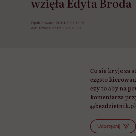
wzięła Edyta Broda
Opublikowano:
20.01.2023 14:03
Aktualizacja:
27.05.2025 13:18
Co się kryje za 
często kierowan
czy to aby na p
komentarza przyj
@bezdzietnik.pl
Udostępnij