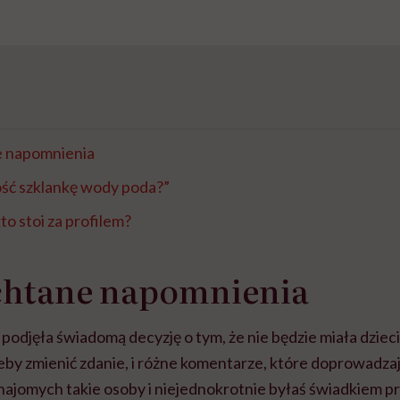
 napomnienia
rość szklankę wody poda?”
to stoi za profilem?
htane napomnienia
 podjęła świadomą decyzję o tym, że nie będzie miała dzieci
by zmienić zdanie, i różne komentarze, które doprowadzają
ajomych takie osoby i niejednokrotnie byłaś świadkiem p