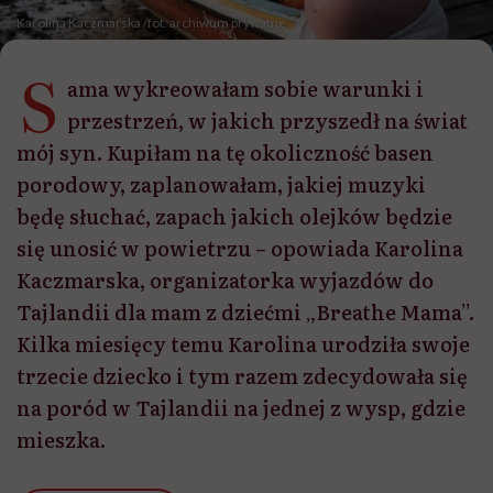
Karolina Kaczmarska /fot. archiwum prywatne
S
ama wykreowałam sobie warunki i
przestrzeń, w jakich przyszedł na świat
mój syn. Kupiłam na tę okoliczność basen
porodowy, zaplanowałam, jakiej muzyki
będę słuchać, zapach jakich olejków będzie
się unosić w powietrzu – opowiada Karolina
Kaczmarska, organizatorka wyjazdów do
Tajlandii dla mam z dziećmi „Breathe Mama”.
Kilka miesięcy temu Karolina urodziła swoje
trzecie dziecko i tym razem zdecydowała się
na poród w Tajlandii na jednej z wysp, gdzie
mieszka.