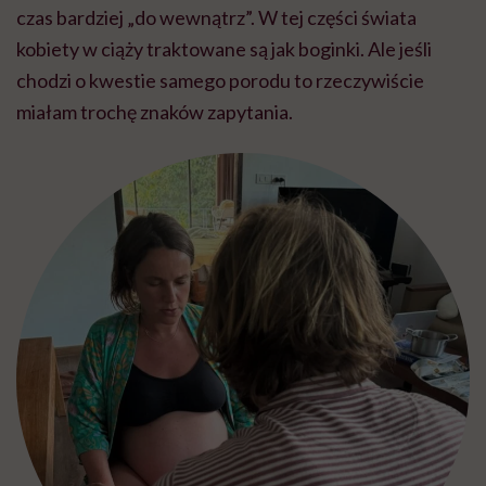
czas bardziej „do wewnątrz”. W tej części świata
kobiety w ciąży traktowane są jak boginki. Ale jeśli
chodzi o kwestie samego porodu to rzeczywiście
miałam trochę znaków zapytania.