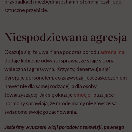
przypadkach niezbędna jest amniotomnia, czyli jego
sztuczne przebicie.
Niespodziewana agresja
Okazuje się, że uwalniana podczas porodu
adrenalina
,
dodaje kobiecie odwagi i sprawia, że staje się ona
waleczna i agresywna. Krzyczy, denerwuje się i
dyryguje personelem, co zazwyczaj jest zaskoczeniem
nawet nie dla samej rodzącej, a dla osoby
towarzyszącej. Jak się okazuje
emocje
i buzujące
hormony sprawiają, że młode mamy nie zawsze są
świadome swojego zachowania.
Jesteśmy wyuczeni wizji porodów z telewizji, pewnego