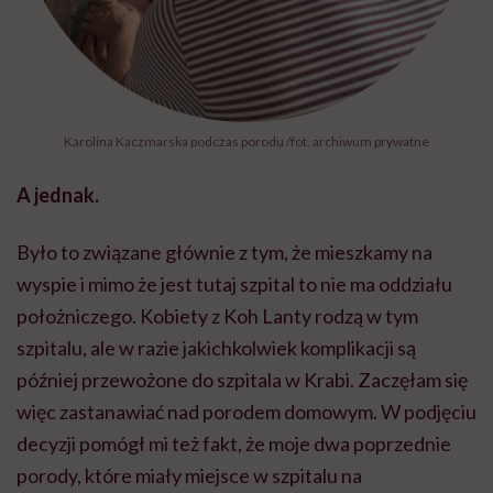
Karolina Kaczmarska podczas porodu /fot. archiwum prywatne
A jednak.
Było to związane głównie z tym, że mieszkamy na
wyspie i mimo że jest tutaj szpital to nie ma oddziału
położniczego. Kobiety z Koh Lanty rodzą w tym
szpitalu, ale w razie jakichkolwiek komplikacji są
później przewożone do szpitala w Krabi. Zaczęłam się
więc zastanawiać nad porodem domowym. W podjęciu
decyzji pomógł mi też fakt, że moje dwa poprzednie
porody, które miały miejsce w szpitalu na