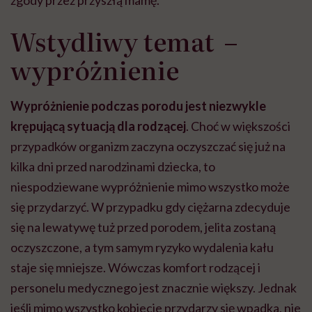
zgody przez przyszłą mamę.
Wstydliwy temat –
wypróżnienie
Wypróżnienie podczas porodu jest niezwykle
krępującą sytuacją dla rodzącej
. Choć w większości
przypadków organizm zaczyna oczyszczać się już na
kilka dni przed narodzinami dziecka, to
niespodziewane wypróżnienie mimo wszystko może
się przydarzyć. W przypadku gdy ciężarna zdecyduje
się na lewatywę tuż przed porodem, jelita zostaną
oczyszczone, a tym samym ryzyko wydalenia kału
staje się mniejsze. Wówczas komfort rodzącej i
personelu medycznego jest znacznie większy. Jednak
jeśli mimo wszystko kobiecie przydarzy się wpadka, nie