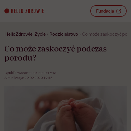
Go
to
Fundacja
content
HelloZdrowie: Życie
›
Rodzicielstwo
›
Co może zaskoczyć pod
Co może zaskoczyć podczas
porodu?
Opublikowano:
22.05.2020 17:16
Aktualizacja:
29.09.2020 19:58