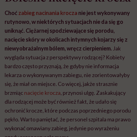
Choć
zabieg nacinania krocza
nie jest wykonywany
rutynowo, w niektórych sytuacjach nie da się go
uniknąć. Ciężarnej spodziewające się porodu,
nacięcie skóry w okolicach intymnych kojarzy się z
niewyobrażalnym bólem, wręcz cierpieniem.
Jak
wygląda sytuacja z perspektywy rodzącej? Kobiety
bardzo często przyznają, że gdyby nie informacja
lekarza o wykonywanym zabiegu, nie zorientowałyby
się, że miał on miejsce. Co więcej, jakże strasznie
brzmiąc
nacięcie krocza
, przynosi ulgę. Zaskakujący
dla rodzącej może być również fakt, że udało się
ochronić krocze, które podczas poprzedniego porodu
pękło. Warto pamiętać, że personel szpitala ma prawo
wykonać omawiany zabieg, jedynie po wyrażeniu