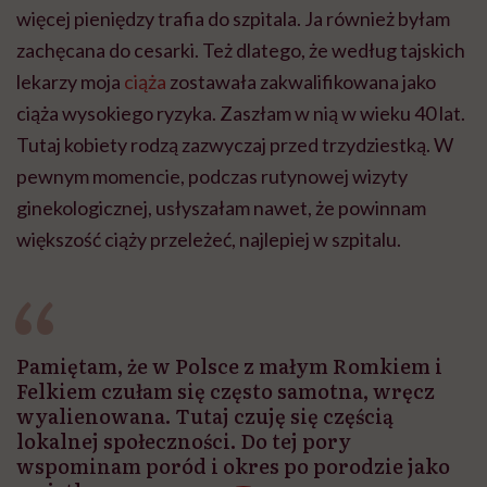
więcej pieniędzy trafia do szpitala. Ja również byłam
zachęcana do cesarki. Też dlatego, że według tajskich
lekarzy moja
ciąża
zostawała zakwalifikowana jako
ciąża wysokiego ryzyka. Zaszłam w nią w wieku 40 lat.
Tutaj kobiety rodzą zazwyczaj przed trzydziestką. W
pewnym momencie, podczas rutynowej wizyty
ginekologicznej, usłyszałam nawet, że powinnam
większość ciąży przeleżeć, najlepiej w szpitalu.
Pamiętam, że w Polsce z małym Romkiem i
Felkiem czułam się często samotna, wręcz
wyalienowana. Tutaj czuję się częścią
lokalnej społeczności. Do tej pory
wspominam poród i okres po porodzie jako