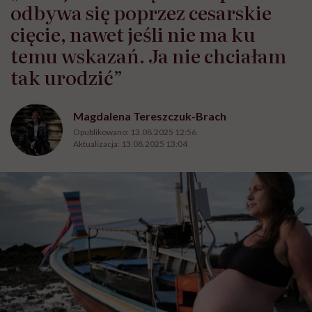
odbywa się poprzez cesarskie
cięcie, nawet jeśli nie ma ku
temu wskazań. Ja nie chciałam
tak urodzić”
Magdalena Tereszczuk-Brach
Opublikowano:
13.08.2025 12:56
Aktualizacja:
13.08.2025 13:04