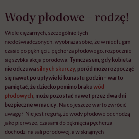
Wody płodowe – rodzę!
Wiele ciężarnych, szczególnie tych
niedoświadczonych, wyobraża sobie, że w niedługim
czasie po pęknięciu pęcherza płodowego, rozpocznie
się szybka akcja porodowa.
Tymczasem, gdy kobieta
nie odczuwa
silnych skurczy
, poród może rozpocząć
się nawet po upływie kilkunastu godzin – warto
pamiętać, że dziecko pomimo braku
wód
płodowych
, może pozostać nawet przez dwa dni
bezpieczne w macicy
. Na co jeszcze warto zwrócić
uwagę? Nie jest regułą, że wody płodowe odchodzą
jako pierwsze, czasami do pęknięcia pęcherza
dochodzi na sali porodowej, a w skrajnych