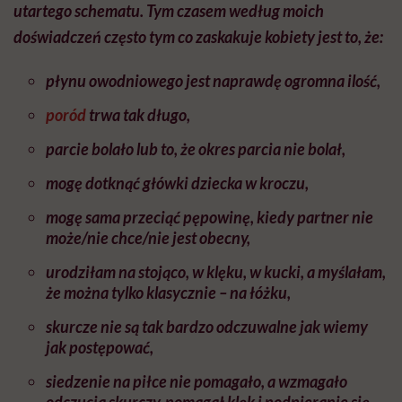
utartego schematu. Tym czasem według moich
doświadczeń często tym co zaskakuje kobiety jest to, że:
płynu owodniowego jest naprawdę ogromna ilość,
poród
trwa tak długo,
parcie bolało lub to, że okres parcia nie bolał,
mogę dotknąć główki dziecka w kroczu,
mogę sama przeciąć pępowinę, kiedy partner nie
może/nie chce/nie jest obecny,
urodziłam na stojąco, w klęku, w kucki, a myślałam,
że można tylko klasycznie – na łóżku,
skurcze nie są tak bardzo odczuwalne jak wiemy
jak postępować,
siedzenie na piłce nie pomagało, a wzmagało