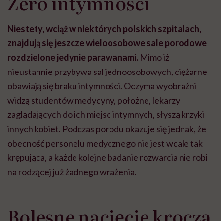
Zero intymności
Niestety, wciąż w niektórych polskich szpitalach,
znajdują się jeszcze wieloosobowe sale porodowe
rozdzielone jedynie parawanami.
Mimo iż
nieustannie przybywa sal jednoosobowych, ciężarne
obawiają się braku intymności. Oczyma wyobraźni
widzą studentów medycyny, położne, lekarzy
zaglądających do ich miejsc intymnych, słyszą krzyki
innych kobiet. Podczas porodu okazuje się jednak, że
obecność personelu medycznego nie jest wcale tak
krępująca, a każde kolejne badanie rozwarcia nie robi
na rodzącej już żadnego wrażenia.
Bolesne nacięcie krocza