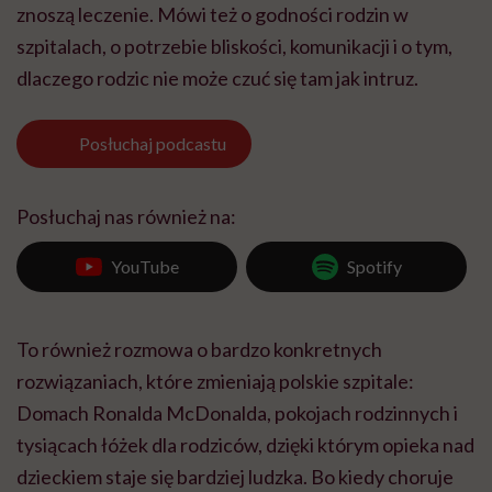
znoszą leczenie. Mówi też o godności rodzin w
szpitalach, o potrzebie bliskości, komunikacji i o tym,
dlaczego rodzic nie może czuć się tam jak intruz.
Posłuchaj
podcastu
Posłuchaj nas również na:
YouTube
Spotify
To również rozmowa o bardzo konkretnych
rozwiązaniach, które zmieniają polskie szpitale:
Domach Ronalda McDonalda, pokojach rodzinnych i
tysiącach łóżek dla rodziców, dzięki którym opieka nad
dzieckiem staje się bardziej ludzka. Bo kiedy choruje