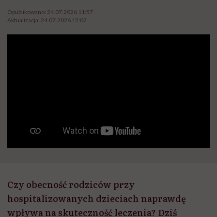
Opublikowano:
24.07.2026 11:57
Aktualizacja:
24.07.2026 12:02
Czy obecność rodziców przy
hospitalizowanych dzieciach naprawdę
wpływa na skuteczność leczenia? Dziś