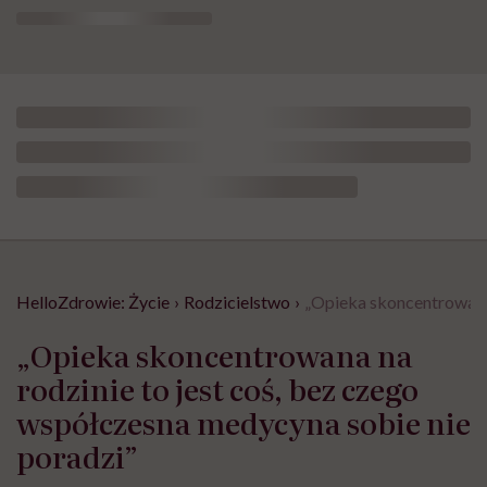
HelloZdrowie: Życie
›
Rodzicielstwo
›
„Opieka skoncentrowana 
„Opieka skoncentrowana na
rodzinie to jest coś, bez czego
współczesna medycyna sobie nie
poradzi”