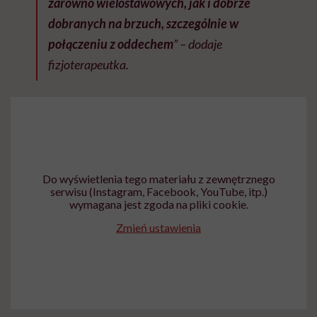
zarówno wielostawowych, jak i dobrze
dobranych na brzuch, szczególnie w
połączeniu z oddechem
” – dodaje
fizjoterapeutka.
Do wyświetlenia tego materiału z zewnętrznego
serwisu (Instagram, Facebook, YouTube, itp.)
wymagana jest zgoda na pliki cookie.
Zmień ustawienia