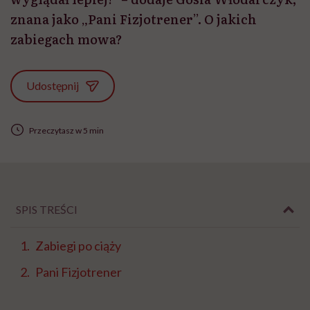
znana jako „Pani Fizjotrener”. O jakich
zabiegach mowa?
Udostępnij
Przeczytasz w 5 min
SPIS TREŚCI
Zabiegi po ciąży
Pani Fizjotrener