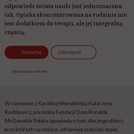
odpowiedź świata nauki jest jednoznaczna:
tak. Opieka skoncentrowana na rodzinie nie
jest dodatkiem do terapii, ale jej integralną
częścią.
Udostępnij
Posłuchaj
Wysłuchasz w 65 min
W rozmowie z Karoliną Wierzbińską Katarzyna
Rodziewicz, prezeska Fundacji Dom Ronalda
McDonalda Polska opowiada o tym, dlaczego dzieci,
przy których są rodzice, zdrowieją szybciej i lepiej