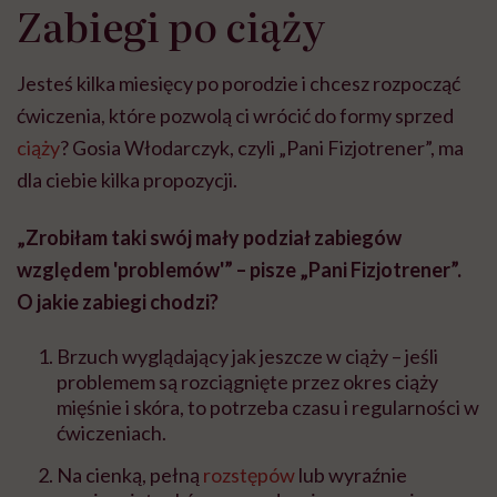
Zabiegi po ciąży
Jesteś kilka miesięcy po porodzie i chcesz rozpocząć
ćwiczenia, które pozwolą ci wrócić do formy sprzed
ciąży
? Gosia Włodarczyk, czyli „Pani Fizjotrener”, ma
dla ciebie kilka propozycji.
„Zrobiłam taki swój mały podział zabiegów
względem 'problemów'” – pisze „Pani Fizjotrener”.
O jakie zabiegi chodzi?
Brzuch wyglądający jak jeszcze w ciąży – jeśli
problemem są rozciągnięte przez okres ciąży
mięśnie i skóra, to potrzeba czasu i regularności w
ćwiczeniach.
Na cienką, pełną
rozstępów
lub wyraźnie