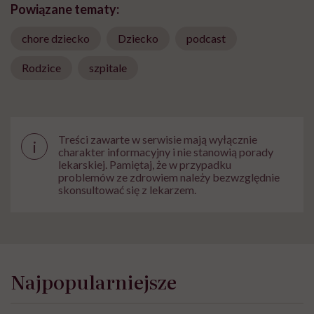
Powiązane tematy:
chore dziecko
Dziecko
podcast
Rodzice
szpitale
Treści zawarte w serwisie mają wyłącznie
i
charakter informacyjny i nie stanowią porady
lekarskiej. Pamiętaj, że w przypadku
problemów ze zdrowiem należy bezwzględnie
skonsultować się z lekarzem.
Najpopularniejsze