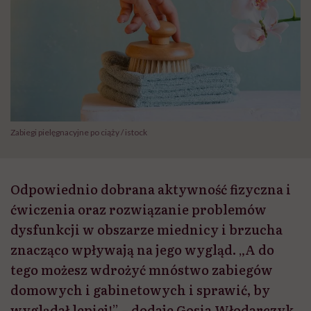
Zabiegi pielęgnacyjne po ciąży / istock
Odpowiednio dobrana aktywność fizyczna i
ćwiczenia oraz rozwiązanie problemów
dysfunkcji w obszarze miednicy i brzucha
znacząco wpływają na jego wygląd. „A do
tego możesz wdrożyć mnóstwo zabiegów
domowych i gabinetowych i sprawić, by
wyglądał lepiej!” – dodaje Gosia Włodarczyk,