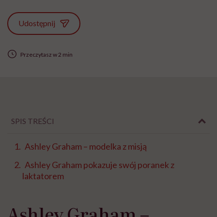
Udostępnij
Przeczytasz w 2 min
SPIS TREŚCI
Ashley Graham – modelka z misją
Ashley Graham pokazuje swój poranek z
laktatorem
Ashley Graham –