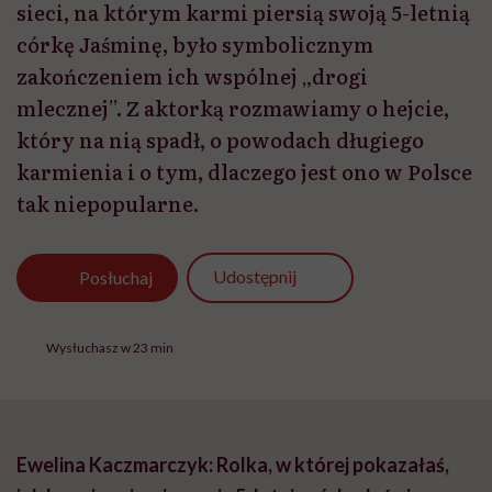
sieci, na którym karmi piersią swoją 5-letnią
córkę Jaśminę, było symbolicznym
zakończeniem ich wspólnej „drogi
mlecznej”. Z aktorką rozmawiamy o hejcie,
który na nią spadł, o powodach długiego
karmienia i o tym, dlaczego jest ono w Polsce
tak niepopularne.
Udostępnij
Posłuchaj
Wysłuchasz w 23 min
Ewelina Kaczmarczyk: Rolka, w której pokazałaś,