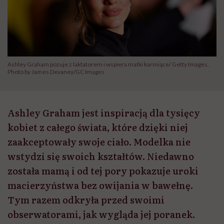
Ashley Graham pozuje z laktatorem i wspiera matki karmiące/ Getty Images,
Photo by James Devaney/GC Images
Ashley Graham jest inspiracją dla tysięcy
kobiet z całego świata, które dzięki niej
zaakceptowały swoje ciało. Modelka nie
wstydzi się swoich kształtów. Niedawno
została mamą i od tej pory pokazuje uroki
macierzyństwa bez owijania w bawełnę.
Tym razem odkryła przed swoimi
obserwatorami, jak wygląda jej poranek.