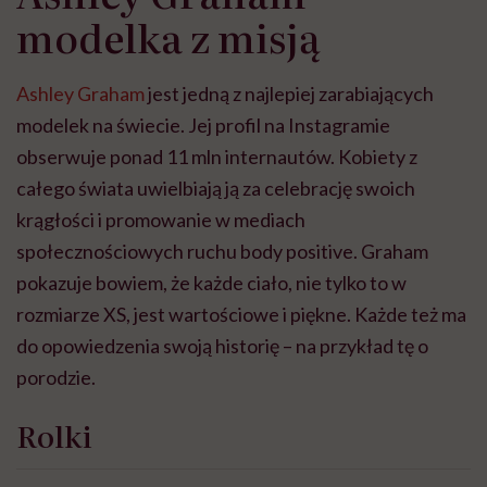
modelka z misją
Ashley Graham
jest jedną z najlepiej zarabiających
modelek na świecie. Jej profil na Instagramie
obserwuje ponad 11 mln internautów. Kobiety z
całego świata uwielbiają ją za celebrację swoich
krągłości i promowanie w mediach
społecznościowych ruchu body positive. Graham
pokazuje bowiem, że każde ciało, nie tylko to w
rozmiarze XS, jest wartościowe i piękne. Każde też ma
do opowiedzenia swoją historię – na przykład tę o
porodzie.
Rolki