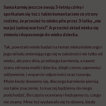
Sama karmię jeszcze swoją 3-letnią córkę i
spotkałam się też z takim komentarzem ze strony
rodziny, że przecież to mleko pite przez 3-latkę „nie
ma już żadnej wartości”. A przecież skład mleka się
zmienia i dopasowuje do wieku dziecka.
Tak, powstało wiele badań na temat mleka kobiecego i
jego składu zmieniającego się w zależności nie tylko od
wieku, ale pory dnia, przebiegu karmienia, a nawet
stanu zdrowia matki i dziecka, dzięki czemu zapewnia i
odżywienie, i wsparcie odporności oraz rozwoju.
Może kiedy dowiemy się, dlaczego karmienie piersią
ma takie znaczenie, to inaczej będziemy do niego
podchodzić. Bo często oceniamy i hejtujemy to, czego
nie znamy. Mnie też wydawało się to dziwne, kiedy