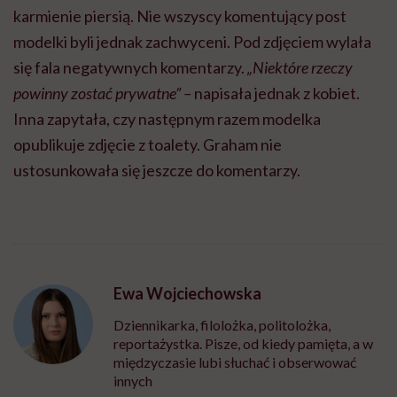
karmienie piersią. Nie wszyscy komentujący post
modelki byli jednak zachwyceni. Pod zdjęciem wylała
się fala negatywnych komentarzy.
„Niektóre rzeczy
powinny zostać prywatne” –
napisała jednak z kobiet.
Inna zapytała, czy następnym razem modelka
opublikuje zdjęcie z toalety. Graham nie
ustosunkowała się jeszcze do komentarzy.
Ewa Wojciechowska
Dziennikarka, filolożka, politolożka,
reportażystka. Pisze, od kiedy pamięta, a w
międzyczasie lubi słuchać i obserwować
innych