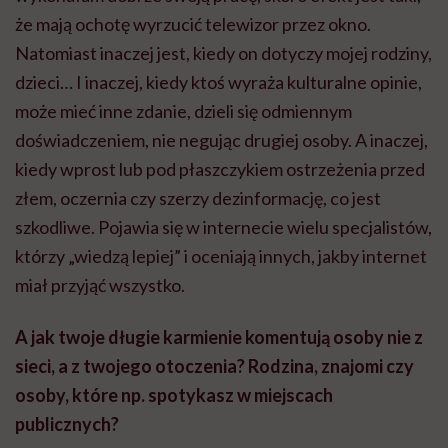
że mają ochotę wyrzucić telewizor przez okno.
Natomiast inaczej jest, kiedy on dotyczy mojej rodziny,
dzieci… I inaczej, kiedy ktoś wyraża kulturalne opinie,
może mieć inne zdanie, dzieli się odmiennym
doświadczeniem, nie negując drugiej osoby. A inaczej,
kiedy wprost lub pod płaszczykiem ostrzeżenia przed
złem, oczernia czy szerzy dezinformację, co jest
szkodliwe. Pojawia się w internecie wielu specjalistów,
którzy „wiedzą lepiej” i oceniają innych, jakby internet
miał przyjąć wszystko.
A jak twoje długie karmienie komentują osoby nie z
sieci, a z twojego otoczenia? Rodzina, znajomi czy
osoby, które np. spotykasz w miejscach
publicznych?