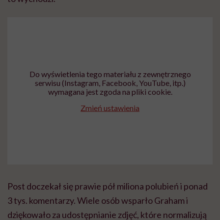
Do wyświetlenia tego materiału z zewnętrznego
serwisu (Instagram, Facebook, YouTube, itp.)
wymagana jest zgoda na pliki cookie.
Zmień ustawienia
Post doczekał się prawie pół miliona polubień i ponad
3 tys. komentarzy. Wiele osób wsparło Graham i
dziękowało za udostępnianie zdjęć, które normalizują