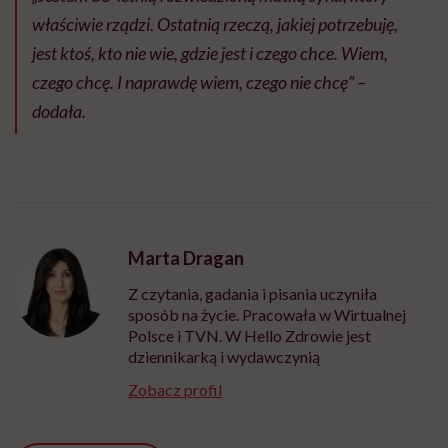
właściwie rządzi. Ostatnią rzeczą, jakiej potrzebuję,
jest ktoś, kto nie wie, gdzie jest i czego chce. Wiem,
czego chcę. I naprawdę wiem, czego nie chcę” –
dodała.
Marta Dragan
Z czytania, gadania i pisania uczyniła
sposób na życie. Pracowała w Wirtualnej
Polsce i TVN. W Hello Zdrowie jest
dziennikarką i wydawczynią
Zobacz profil