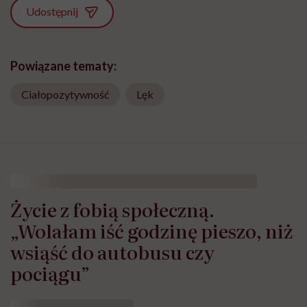
Udostępnij
Powiązane tematy:
Ciałopozytywność
Lęk
Życie z fobią społeczną.
„Wolałam iść godzinę pieszo, niż
wsiąść do autobusu czy
pociągu”