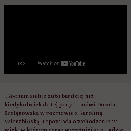
„Kocham siebie dużo bardziej niż
kiedykolwiek do tej pory” – mówi Dorota
Szelągowska w rozmowie z Karoliną
Wierzbińską. I opowiada o wchodzeniu w
wiek, w którym coraz wyraźniej wie, „gdzie