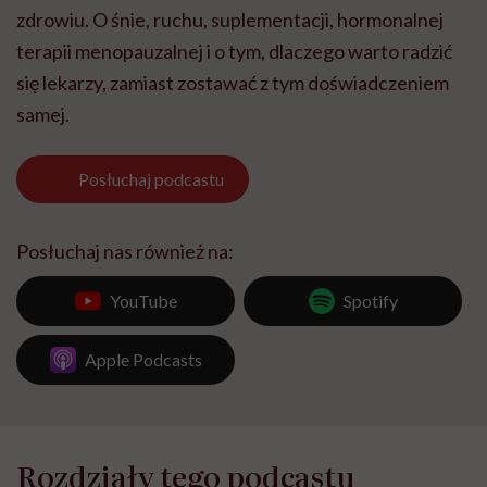
zdrowiu. O śnie, ruchu, suplementacji, hormonalnej
terapii menopauzalnej i o tym, dlaczego warto radzić
się lekarzy, zamiast zostawać z tym doświadczeniem
samej.
Posłuchaj
podcastu
Posłuchaj nas również na:
YouTube
Spotify
Apple Podcasts
Rozdziały tego podcastu