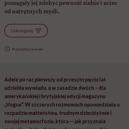
pomagały jej zdobyć pewność siebie i uciec
od natrętnych myśli.
Udostępnij
Przeczytasz w 6 min
Adele po raz pierwszy od przeszło pięciu lat
udzieliła wywiadu, a w zasadzie dwóch – dla
amerykańskiej i brytyjskiej edycji magazynu
„Vogue”. W szczerych rozmowach opowiedziała o
rozpadzie małżeństwa, trudnym dzieciństwie i
swojej metamorfozie, która — jak przyznała