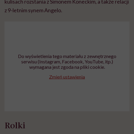
kulisach rozstania z Simonem Koneckim, a także relacji
z 9-letnim synem Angelo.
Do wyświetlenia tego materiału z zewnętrznego
serwisu (Instagram, Facebook, YouTube, itp.)
wymagana jest zgoda na pliki cookie.
Zmień ustawienia
Rolki