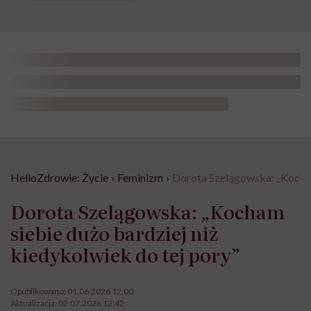
HelloZdrowie: Życie
›
Feminizm
›
Dorota Szelągowska: „Kocham 
Dorota Szelągowska: „Kocham
siebie dużo bardziej niż
kiedykolwiek do tej pory”
Opublikowano:
01.06.2026 12:00
Aktualizacja:
02.07.2026 12:42