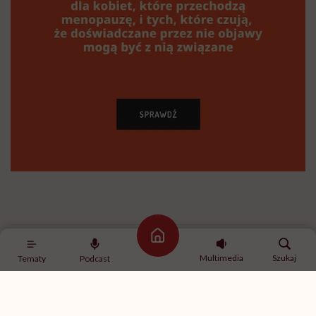
Strona główna
Multimedia
Szukaj
Tematy
Podcast
Karolina Wierzbińska
Redaktorka naczelna #Wykładowczyni
#Aktywistka. Sprawia, że pewne rzeczy się