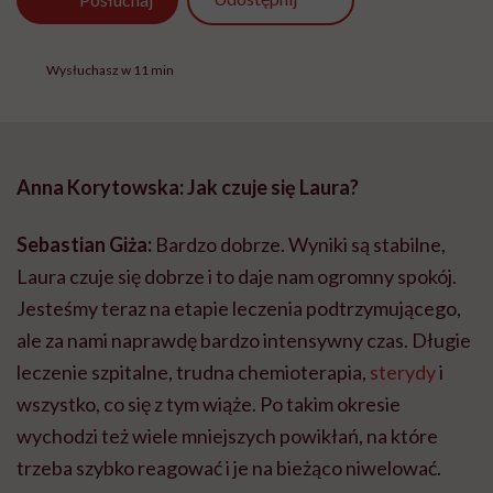
Wysłuchasz w 11 min
Anna Korytowska: Jak czuje się Laura?
Sebastian Giża:
Bardzo dobrze. Wyniki są stabilne,
Laura czuje się dobrze i to daje nam ogromny spokój.
Jesteśmy teraz na etapie leczenia podtrzymującego,
ale za nami naprawdę bardzo intensywny czas. Długie
leczenie szpitalne, trudna chemioterapia,
sterydy
i
wszystko, co się z tym wiąże. Po takim okresie
wychodzi też wiele mniejszych powikłań, na które
trzeba szybko reagować i je na bieżąco niwelować.