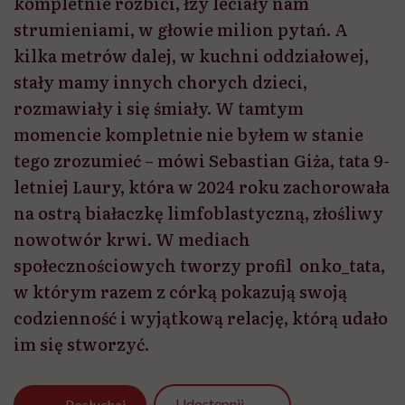
kompletnie rozbici, łzy leciały nam
strumieniami, w głowie milion pytań. A
kilka metrów dalej, w kuchni oddziałowej,
stały mamy innych chorych dzieci,
rozmawiały i się śmiały. W tamtym
momencie kompletnie nie byłem w stanie
tego zrozumieć – mówi Sebastian Giża, tata 9-
letniej Laury, która w 2024 roku zachorowała
na ostrą białaczkę limfoblastyczną, złośliwy
nowotwór krwi. W mediach
społecznościowych tworzy profil onko_tata,
w którym razem z córką pokazują swoją
codzienność i wyjątkową relację, którą udało
im się stworzyć.
Udostępnij
Posłuchaj