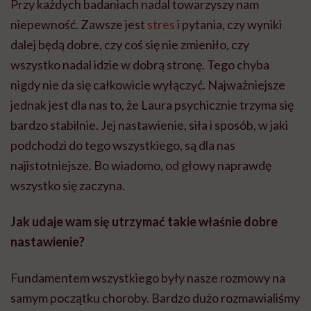
Przy każdych badaniach nadal towarzyszy nam
niepewność. Zawsze jest
stres
i pytania, czy wyniki
dalej będą dobre, czy coś się nie zmieniło, czy
wszystko nadal idzie w dobrą stronę. Tego chyba
nigdy nie da się całkowicie wyłączyć. Najważniejsze
jednak jest dla nas to, że Laura psychicznie trzyma się
bardzo stabilnie. Jej nastawienie, siła i sposób, w jaki
podchodzi do tego wszystkiego, są dla nas
najistotniejsze. Bo wiadomo, od głowy naprawdę
wszystko się zaczyna.
Jak udaje wam się utrzymać takie właśnie dobre
nastawienie?
Fundamentem wszystkiego były nasze rozmowy na
samym początku choroby. Bardzo dużo rozmawialiśmy