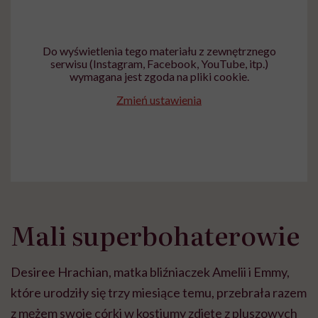
Do wyświetlenia tego materiału z zewnętrznego
serwisu (Instagram, Facebook, YouTube, itp.)
wymagana jest zgoda na pliki cookie.
Zmień ustawienia
Mali superbohaterowie
Desiree Hrachian, matka bliźniaczek Amelii i Emmy,
które urodziły się trzy miesiące temu, przebrała razem
z mężem swoje córki w kostiumy zdjęte z pluszowych