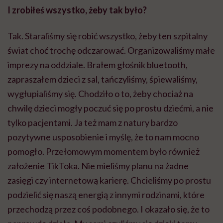
I zrobiłeś wszystko, żeby tak było?
Tak. Staraliśmy się robić wszystko, żeby ten szpitalny
świat choć trochę odczarować. Organizowaliśmy małe
imprezy na oddziale. Brałem głośnik bluetooth,
zapraszałem dzieci z sal, tańczyliśmy, śpiewaliśmy,
wygłupialiśmy się. Chodziło o to, żeby chociaż na
chwilę dzieci mogły poczuć się po prostu dziećmi, a nie
tylko pacjentami. Ja też mam z natury bardzo
pozytywne usposobienie i myślę, że to nam mocno
pomogło. Przełomowym momentem było również
założenie TikToka. Nie mieliśmy planu na żadne
zasięgi czy internetową karierę. Chcieliśmy po prostu
podzielić się naszą energią z innymi rodzinami, które
przechodzą przez coś podobnego. I okazało się, że to